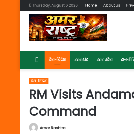
Home
About us
Priv
Thursday, August 6 2026
Home
देश-विदेश
उत्तराखंड
उत्तर प्रदेश
राजनीत
देश-विदेश
RM Visits Andam
Command
Amar Rashtra