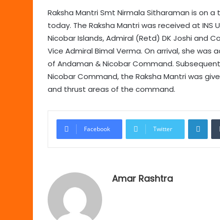
Raksha Mantri Smt Nirmala Sitharaman is on 
today. The Raksha Mantri was received at INS
Nicobar Islands, Admiral (Retd) DK Joshi a
Vice Admiral Bimal Verma. On arrival, she was 
of Andaman & Nicobar Command. Subsequently,
Nicobar Command, the Raksha Mantri was given
and thrust areas of the command.
Link
Facebook
Twitter
Amar Rashtra