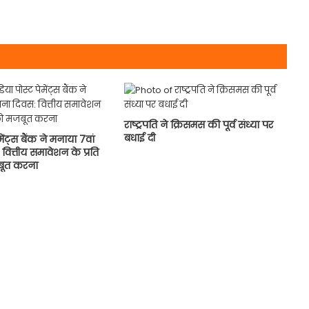
राष्ट्रपति ने क्रिसमस की पूर्व संध्या पर
बधाई दी
मेंट्स बैंक ने मनाया 7वां
वित्तीय समावेशन के प्रति
बूत करना