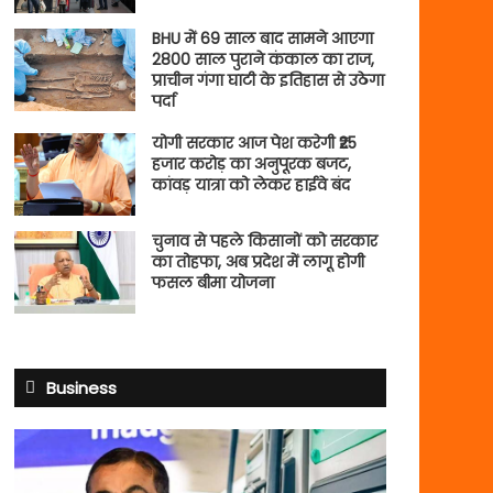
BHU में 69 साल बाद सामने आएगा
2800 साल पुराने कंकाल का राज,
प्राचीन गंगा घाटी के इतिहास से उठेगा
पर्दा
योगी सरकार आज पेश करेगी ₹25
हजार करोड़ का अनुपूरक बजट,
कांवड़ यात्रा को लेकर हाईवे बंद
चुनाव से पहले किसानों को सरकार
का तोहफा, अब प्रदेश में लागू होगी
फसल बीमा योजना
Business