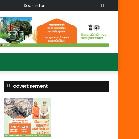
Search
for
advertisement