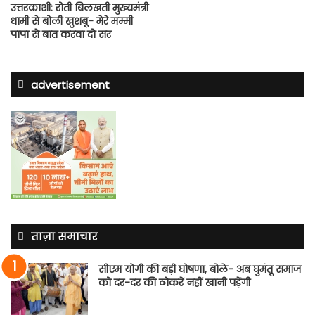
उत्तरकाशी: रोती बिलखती मुख्यमंत्री
धामी से बोली खुशबू- मेरे मम्मी
पापा से बात करवा दो सर
advertisement
ताज़ा समाचार
सीएम योगी की बड़ी घोषणा, बोले- अब घुमंतू समाज
को दर-दर की ठोकरें नहीं खानी पड़ेंगी