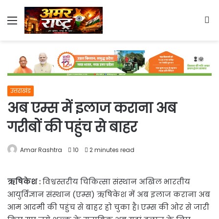
Menu
S
fo
उत्तराखंड
अब एम्स में इलाज कराना अब
गरीबों की पहुंच से बाहर
Amar Rashtra
10
2 minutes read
ऋषिकेश :
विश्वस्तरीय चिकित्सा संस्थान अखिल भारतीय
आयुर्विज्ञान संस्थान (एम्स) ऋषिकेश में अब इलाज कराना अब
आम आदमी की पहुंच से बाहर हो चुका है। एम्स की ओर से जारी