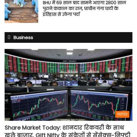
BHU में 69 साल बाद सामने आएगा 2800 साल
पुराने कंकाल का राज, प्राचीन गंगा घाटी के
इतिहास से उठेगा पर्दा
Business
व्यापार
Share Market Today: शानदार रिकवरी के साथ
खुले बाजार, Gift Nifty के संकेतों से सेंसेक्स-निफ्टी