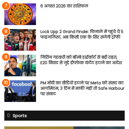
6 अगस्त 2026 का राशिफल
Lock Upp 2 Grand Finale: फिनाले में पहुंचे ये 5
फाइनलिस्ट, अब किसी एक के सिर सजेगी ट्रॉफी
नितिन गडकरी को बॉम्बे हाईकोर्ट से बड़ी राहत,
E20 विवाद से जुड़े डीपफेक कंटेंट हटाने का आदेश
PM मोदी का वीडियो हटाने पर Meta को संसद का
अल्टीमेटम, 3 दिन में माफी नहीं तो Safe Harbour
पर संकट
Sports