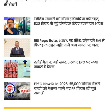
में तेजी
नितिन गडकरी को बॉम्बे हाईकोर्ट से बड़ी राहत,
E20 विवाद से जुड़े डीपफेक कंटेंट हटाने का आदेश
RBI Repo Rate: 5.25% पर स्थिर, लोन की EMI में
फिलहाल राहत नहीं; जानें आम जनता पर असर
रसोई गैस पर बड़ी खबर, सरकार LPG पर लगा
सकती है टैक्स
EPFO New Rule 2026: ₹25,000 बेसिक सैलरी
वालों को पेंशन? जानें नए PF नियम की पूरी
सच्चाई