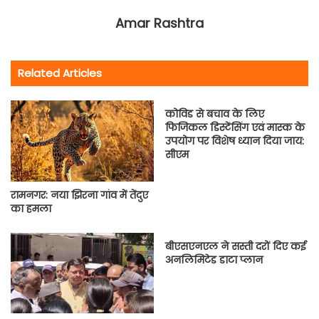
Amar Rashtra
Related Articles
कोविड से बचाव के लिए
फिजिकल डिस्टेंसिंग एवं मास्क के
उपयोग पर विशेष ध्यान दिया जाय:
सीएम
रामनगर: नया झिरना गांव में तेंदुए
का हमला
बीएसएनएल ने सस्ती दरों दिए कई
अनलिमिटेड डाटा प्लान