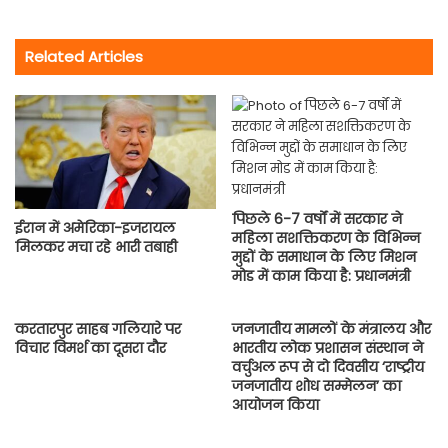
Related Articles
पिछले 6-7 वर्षों में सरकार ने
ईरान में अमेरिका-इजरायल
महिला सशक्तिकरण के विभिन्न
मिलकर मचा रहे भारी तबाही
मुद्दों के समाधान के लिए मिशन
मोड में काम किया है: प्रधानमंत्री
करतारपुर साहब गलियारे पर
जनजातीय मामलों के मंत्रालय और
विचार विमर्श का दूसरा दौर
भारतीय लोक प्रशासन संस्थान ने
वर्चुअल रूप से दो दिवसीय ‘राष्ट्रीय
जनजातीय शोध सम्मेलन’ का
आयोजन किया