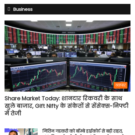
Business
व्यापार
Share Market Today: शानदार रिकवरी के साथ
खुले बाजार, Gift Nifty के संकेतों से सेंसेक्स-निफ्टी
में तेजी
नितिन गडकरी को बॉम्बे हाईकोर्ट से बड़ी राहत,