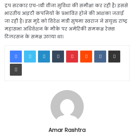
ट्रंप सरकार एच-1बी वीजा सुविधा की समीक्षा कर रही है। इससे
भारतीय आइटी कंपनियों के प्रभावित होने की आशंका जताई
जा रही है। इस मुद्दे को विदेश मंत्री सुषमा स्वराज ने संयुक्त राष्ट्र
महासभा अधिवेशन के मौके पर अमेरिकी समकक्ष रेक्स
टिलरसन के समक्ष उठाया था।
LinkedIn
Tumblr
Pinterest
Reddit
VKontakte
Share via Email
Print
Amar Rashtra