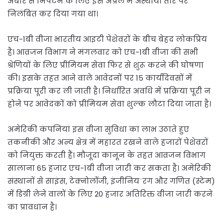
अंबार से निपटने के लिए इसे अप्रैल में अस्थायी तौर पर
निलंबित कर दिया गया था।
एच-1बी वीजा भारतीय आइटी पेशेवरों के बीच बेहद लोकप्रिय
है। आव्रजन विभाग ने मंगलवार को एच-1बी वीजा की सभी
श्रेणियों के लिए प्रीमियम सेवा फिर से शुरू करने की घोषणा
की। इसके तहत आने वाले आवेदनों पर 15 कार्यदिवसों में
प्रक्रिया पूरी कर ली जाती है। निर्धारित अवधि में प्रक्रिया पूरी न
होने पर आवेदकों को प्रीमियम सेवा शुल्क लौटा दिया जाता है।
अमेरिकी कंपनियां इस वीजा सुविधा का लाभ उठाते हुए
तकनीकी और अन्य क्षेत्र में महारत रखने वाले हजारों पेशेवरों
को नियुक्त करती हैं। मौजूदा कानून के तहत आव्रजन विभाग
सालाना 65 हजार एच-1बी वीजा जारी कर सकता है। अमेरिकी
संस्थानों से साइंस, टेक्नोलॉजी, इंजीनिय¨रग और गणित (स्टेम)
में डिग्री लेने वालों के लिए 20 हजार अतिरिक्त वीजा जारी करने
का प्रावधान है।