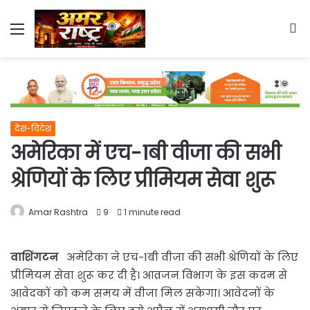
Menu
S
fo
देश-विदेश
अमेरिका में एच-1बी वीजा की सभी
श्रेणियों के लिए प्रीमियम सेवा शुरू
Amar Rashtra
9
1 minute read
वाशिंगटन
अमेरिका ने एच-1बी वीजा की सभी श्रेणियों के लिए
प्रीमियम सेवा शुरू कर दी है। आव्रजन विभाग के इस कदम से
आवेदकों को कम समय में वीजा मिल सकेगा। आवेदनों के