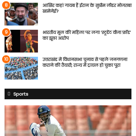
आखिर कहां गायब हैं ईरान के सुप्रीम लीडर मोजतबा
खामेनेई?
भारतीय मूल की महिला पर लगा ‘स्टूडेंट वीजा फ्रॉड’
का झूठा आरोप
उत्तराखंड में विधानसभा चुनाव से पहले जनगणना
कराने की तैयारी; राज्य में ट्रायल हो चुका पूरा
Sports
साई
सुदर्शन
श्रीलंका
टेस्ट
सीरीज