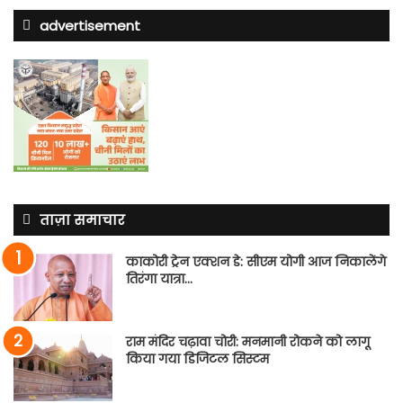
advertisement
ताज़ा समाचार
काकोरी ट्रेन एक्शन डे: सीएम योगी आज निकालेंगे
तिरंगा यात्रा…
राम मंदिर चढ़ावा चोरी: मनमानी रोकने को लागू
किया गया डिजिटल सिस्टम