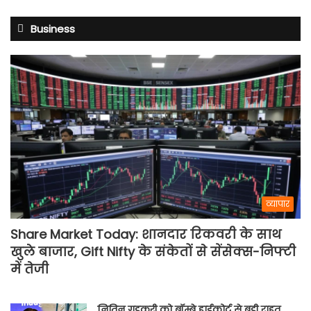
Business
व्यापार
Share Market Today: शानदार रिकवरी के साथ
खुले बाजार, Gift Nifty के संकेतों से सेंसेक्स-निफ्टी
में तेजी
नितिन गडकरी को बॉम्बे हाईकोर्ट से बड़ी राहत,