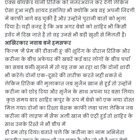
एक्स बॉयफ्रेंड यानी रितिक को नजरअंदाज कर देंगी लेकिन
ऐसा हुआ नहीं। शायद इसलिए भी क्योंकि अब वह अपनी जिंदगी
में काफी आगे बढ़ चुकी हैं और उन्होंने पुरानी बातों को भुला
दिया है। यही वजह है कि अब अगर बेबो को शाहिद भी किसी
इवेंट में दिख जाते हैं तो वह उनसे भी बड़ी खुशी से मिलती हैं।
आखिरकार नवाब बने हमसफर
फिल्म ‘मैं प्रेम की दीवानी हूं’ की शूटिंग के दौरान रितिक और
करीना के बीच अफेयर की खबरें कई बार लोगों के बीच चर्चा
का सबब बनीं। सुनने में तो यह तक आ रहा था कि दोनों शादी
भी करेंगे। दोनों एक-दूसरे की तारीफ करते नहीं थकते थे
लेकिन रितिक की मुलाकात जब सुजैन खान से हुई तो उन्होंने
करीना को छोड़ दिया और सुजैन के साथ अपना घर बसा लिया।
कुछ समय बाद शाहिद कपूर के रूप में बेबो को एक नया दोस्त
मिल गया। दोनों का रिश्ता बेशक काफी लंबा चला लेकिन जब
करीना की लाइफ में सैफ अली खान की एंट्री हुई तो शाहिद के
साथ उनके रिश्ते ने भी बीच में
ही दम तोड़ दिया। बताते चलें कि करीना का नाम अभिनेता