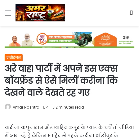
Menu
S
fo
मनोरंजन
अरे वाह! पार्टी में अपने इस एक्स
बॉयफ्रेंड से ऐसे मिलीं करीना कि
देखने वाले देखते रह गए
Amar Rashtra
4
2 minutes read
करीना कपूर खान और शाहिद कपूर के प्यार के चर्चे तो मीडिया
में आम रहे हैं लेकिन शाहिद से पहले करीना बॉलीवुड के