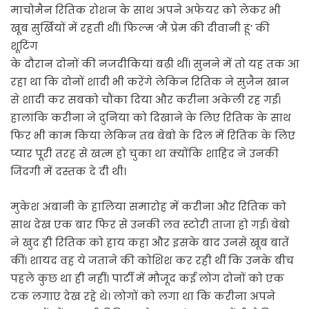
माचोमैन रितिक रोशन के साथ अपने अफेयर को लेकर भी
खूब सुर्खियों में रहती थीं। फिल्म ‘मैं प्रेम की दीवानी हूं’ की
शूटिंग
के दौरान दोनों की नजदीकियां बढ़ी थीं। सुनने में तो यह तक आ
रहा था कि दोनों शादी भी करेंगे लेकिन रितिक ने सुजैन खान
से शादी कर सबको चौंका दिया और करीना अकेली रह गईं।
हालांकि करीना ने दुनिया को दिखाने के लिए रितिक के साथ
फिर भी काम किया लेकिन तब बेबो के दिल में रितिक के लिए
प्यार पूरी तरह से खत्म हो चुका था क्योंकि शाहिद ने उनकी
जिंदगी में दस्तक दे दी थी।
मुकेश अंबानी के हालिया समारोह में करीना और रितिक को
साथ देख एक बार फिर से उनकी लव स्टोरी ताजा हो गई। बेबो
ने खुद ही रितिक को हाय कहा और इसके बाद उनसे खूब बातें
कीं। शायद वह ये जताने की कोशिश कर रही थीं कि उनके बीच
पहले कुछ था ही नहीं। पार्टी में मौजूद कई लोग दोनों को एक
टक लगाए देख रहे थे। लोगों को लगा था कि करीना अपने