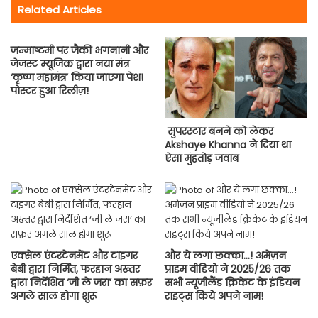
Related Articles
जन्माष्टमी पर जैकी भगनानी और
जेजस्ट म्यूजिक द्वारा नया मंत्र
‘कृष्ण महामंत्र’ किया जाएगा पेश!
पोस्टर हुआ रिलीज़!
सुपरस्टार बनने को लेकर
Akshaye Khanna ने दिया था
ऐसा मुंहतोड़ जवाब
एक्सेल एंटरटेनमेंट और टाइगर
और ये लगा छक्का…! अमेज़न
बेबी द्वारा निर्मित, फरहान अख्तर
प्राइम वीडियो ने 2025/26 तक
द्वारा निर्देशित ‘जी ले जरा’ का सफ़र
सभी न्यूजीलैंड क्रिकेट के इंडियन
अगले साल होगा शुरू
राइट्स किये अपने नाम!