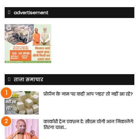
advertisement
ताज़ा समाचार
प्रोटीन के नाम पर कहीं आप ‘जहर’ तो नहीं खा रहे?
काकोरी ट्रेन एक्शन डे: सीएम योगी आज निकालेंगे
तिरंगा यात्रा…