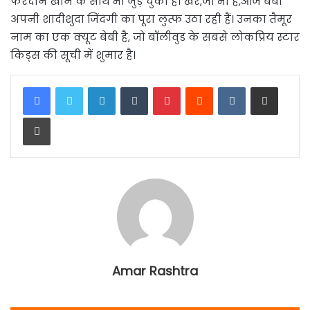
फरदीन खान के साथ भी जुड़ चुका है। खैर,जो भी है,आज बेबो
अपनी शादीशुदा जिंदगी का पूरा लुत्फ उठा रही हैं। उनका तैमूर
नाम का एक क्यूट बेबी है, जो बॉलीवुड के सबसे लोकप्रिय स्टार
किड्स की सूची में शुमार है।
LinkedIn
Tumblr
Pinterest
Reddit
VKontakte
Share via Email
Print
Amar Rashtra