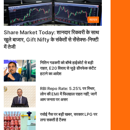
व्यापार
Share Market Today: शानदार रिकवरी के साथ
खुले बाजार, Gift Nifty के संकेतों से सेंसेक्स-निफ्टी
में तेजी
नितिन गडकरी को बॉम्बे हाईकोर्ट से बड़ी
राहत, E20 विवाद से जुड़े डीपफेक कंटेंट
हटाने का आदेश
RBI Repo Rate: 5.25% पर स्थिर,
लोन की EMI में फिलहाल राहत नहीं; जानें
आम जनता पर असर
रसोई गैस पर बड़ी खबर, सरकार LPG पर
लगा सकती है टैक्स