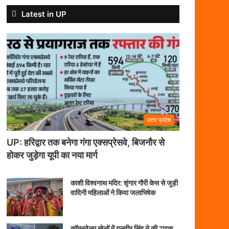
Latest in UP
उत्तर प्रदेश
UP: हरिद्वार तक बनेगा गंगा एक्सप्रेसवे, बिजनौर से
होकर जुड़ेगा यूपी का नया मार्ग
काशी विश्वनाथ मदिर: शृंगार गौरी केस से जुड़ी
वादिनी महिलाओं ने किया जलाभिषेक
कॉमनवेल्थ खेलों में गुलवीर सिंह ने की ‘पदक