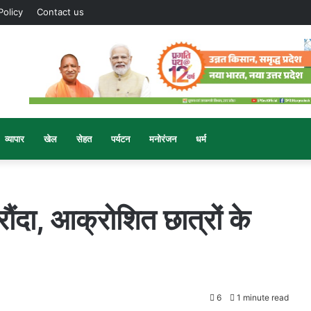
Policy
Contact us
व्यापार
खेल
सेहत
पर्यटन
मनोरंजन
धर्म
रौंदा, आक्रोशित छात्रों के
6
1 minute read