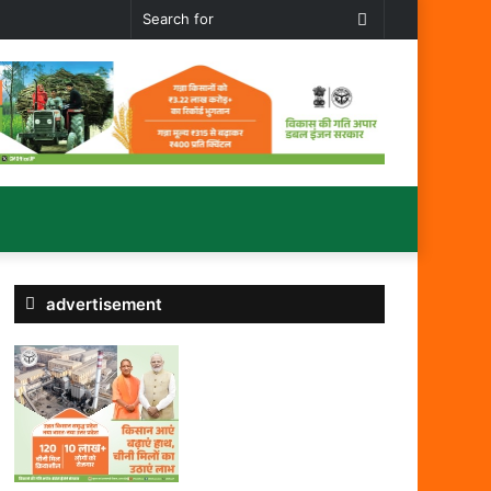
Search
for
advertisement