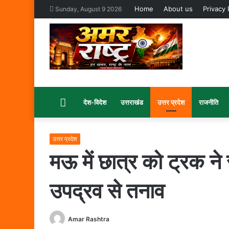
Home
About us
Privacy 
Sunday, August 9 2026
Home
देश-विदेश
उत्तराखंड
उत्तर प्रदेश
राजनीति
उत्तर प्रदेश
मऊ में छात्र को ट्रक ने 
उपद्रव से तनाव
Amar Rashtra