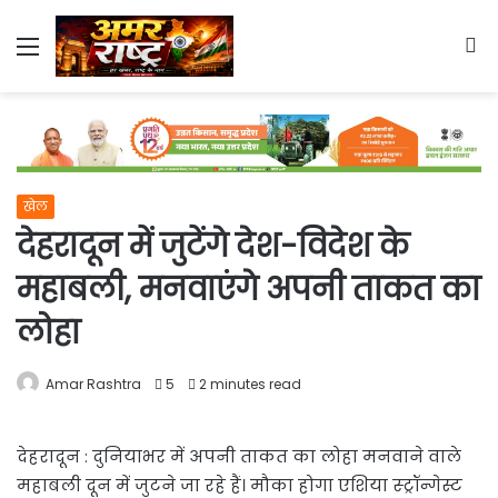
Menu
S
fo
खेल
देहरादून में जुटेंगे देश-विदेश के
महाबली, मनवाएंगे अपनी ताकत का
लोहा
Amar Rashtra
5
2 minutes read
देहरादून : दुनियाभर में अपनी ताकत का लोहा मनवाने वाले
महाबली दून में जुटने जा रहे हैं। मौका होगा एशिया स्ट्रॉन्गेस्ट