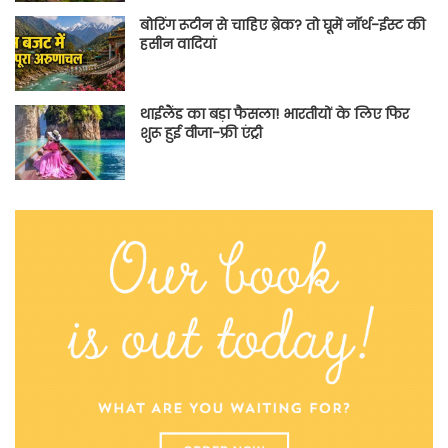
बोरिंग रूटीन से चाहिए ब्रेक? तो घूमें नॉर्थ-ईस्ट की
हसीन वादियां
थाईलैंड का बड़ा फैसला! भारतीयों के लिए फिर
शुरू हुई वीजा-फ्री एंट्री