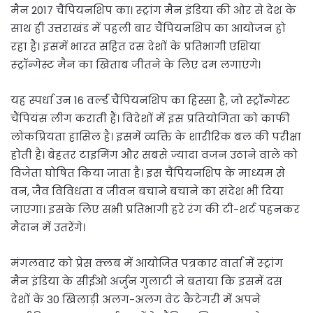
मैन 2017 चैंपियनशिप का। स्ट्रांग मैन इंडिया की ओर से देश के
साथ ही उत्तराखंड में पहली बार चैंपियनशिप का आयोजन हो
रहा है। इसमें भारत सहित दस देशों के प्रतिभागी एशिया
स्ट्रॉन्गेस्ट मैन का खिताब जीतने के लिए दम लगाएंगे।
यह स्पर्धा उन 16 वर्ल्‍ड चैंपियनशिप का हिस्सा है, जो स्ट्रॉन्गेस्ट
चैंपियंस लीग कराती हैं। विदेशों में इस प्रतियोगिता को काफी
लोकप्रियता हासिल है। इसमें व्यक्ति के शारीरिक बल की परीक्षा
होती है। बेहतर टाइमिंग और सबसे ज्यादा वजन उठाने वाले को
विजेता घोषित किया जाता है। इस चैंपियनशिप के माध्यम से
वन, जैव विविधता व जीवन बचाने बचाने का संदेश भी दिया
जाएगा। इसके लिए सभी प्रतिभागी हरे रंग की टी-शर्ट पहनकर
मैदान में उतरेंगे।
मंगलवार को प्रेस क्लब में आयोजित पत्रकार वार्ता में स्ट्रांग
मैन इंडिया के सीईओ अर्जुन गुलाटी ने बताया कि इसमें दस
देशों के 30 खिलाड़ी अलग-अलग वेट कैटेगरी में अपने