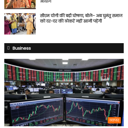
आयोग
सीएम योगी की बड़ी घोषणा, बोले- अब घुमंतू समाज
को दर-दर की ठोकरें नहीं खानी पड़ेंगी
Business
व्यापार