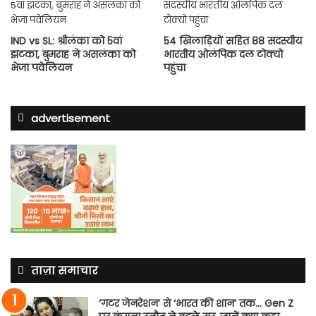
IND vs SL: श्रीलंका को 5वां
54 खिलाड़ियों सहित 88 सदस्यीय
झटका, बुमराह ने असलंका को
भारतीय ओलंपिक दल टोक्यो
भेजा पवेलियन
पहुंचा
advertisement
ताज़ा समाचार
‘गटर जेनरेशन’ से ‘भारत की शान’ तक… Gen Z