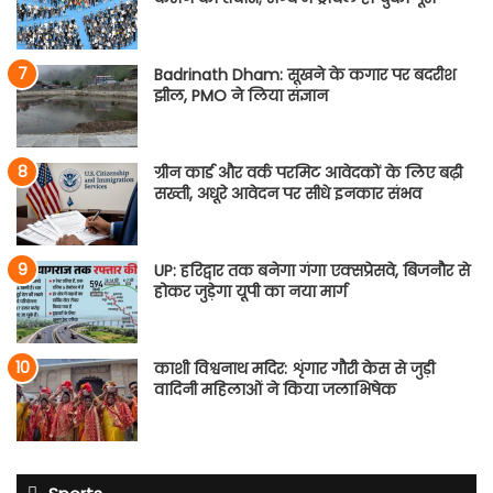
Badrinath Dham: सूखने के कगार पर बदरीश
झील, PMO ने लिया संज्ञान
ग्रीन कार्ड और वर्क परमिट आवेदकों के लिए बढ़ी
सख्ती, अधूरे आवेदन पर सीधे इनकार संभव
UP: हरिद्वार तक बनेगा गंगा एक्सप्रेसवे, बिजनौर से
होकर जुड़ेगा यूपी का नया मार्ग
काशी विश्वनाथ मदिर: शृंगार गौरी केस से जुड़ी
वादिनी महिलाओं ने किया जलाभिषेक