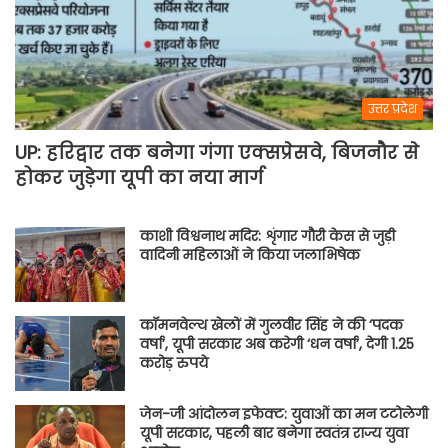
उत्तर प्रदेश
UP: हरिद्वार तक बनेगा गंगा एक्सप्रेसवे, बिजनौर से
होकर जुड़ेगा यूपी का नया मार्ग
काशी विश्वनाथ मदिर: शृंगार गौरी केस से जुड़ी
वादिनी महिलाओं ने किया जलाभिषेक
कॉमनवेल्थ खेलों में गुलवीर सिंह ने की ‘पदक
वर्षा’, यूपी सरकार अब करेगी ‘धन वर्षा’, देगी 1.25
करोड़ रुपये
जेन-जी आंदोलन इफेक्ट: युवाओं का मन टटोलेगी
यूपी सरकार, पहली बार बनेगा स्वतंत्र राज्य युवा