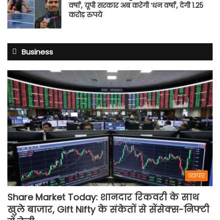
वर्षा’, यूपी सरकार अब करेगी ‘धन वर्षा’, देगी 1.25
करोड़ रुपये
Business
व्यापार
Share Market Today: शानदार रिकवरी के साथ
खुले बाजार, Gift Nifty के संकेतों से सेंसेक्स-निफ्टी