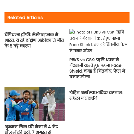
Related Articles
चैंपियन्स ट्रॉफी: सेमीफाइनल में
भारत, ये रहे दक्षिण अफ्रीका से जीत
के 5 बड़े कारण
PBKS vs CSK: ऋषि धवन ने
गेंदबाजी करते हुए पहना Face
Shield, वजह है चिंतनीय, फैंस ने
बनाए मीम्स
रोहित शर्मा स्वाभाविक कप्तान:
महेला जयावर्धने
शुभमन गिल की सेना में 4 नेट
बॉलर्स की एंट्री, 7 अगस्त से