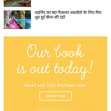
थाईलैंड का बड़ा फैसला! भारतीयों के लिए फिर
शुरू हुई वीजा-फ्री एंट्री