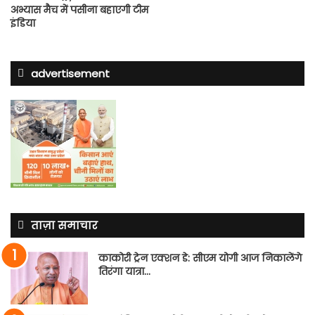
अभ्यास मैच में पसीना बहाएगी टीम
इंडिया
advertisement
ताज़ा समाचार
काकोरी ट्रेन एक्शन डे: सीएम योगी आज निकालेंगे
तिरंगा यात्रा…