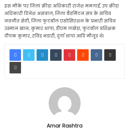
इस मौके पर जिला क्रीड़ा अधिकारी राजेश ममगाईं, उप क्रीड़ा
अधिकारी दिनेश असवाल, जिला बैडमिंटन संघ के सचिव
नवनीत सेठी, जिला फुटबॉल एसोसिएशन के प्रभारी सचिव
उस्मान खान, कुमार थापा, डीएम लखेड़ा, फुटबॉल प्रशिक्षक
दीपक कुमार, रविंद्र भंडारी, दुर्गा थापा आदि मौजूद थे।
LinkedIn
Tumblr
Pinterest
Reddit
VKontakte
Share via Email
Print
Amar Rashtra