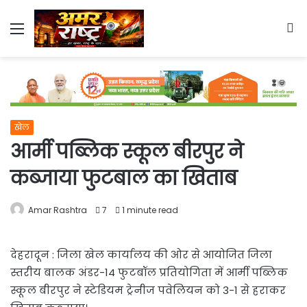
Menu
S
fo
खेल
आर्मी पब्लिक स्कूल बीरपुर ने
कब्जाया फुटबाल का खिताब
Amar Rashtra
7
1 minute read
देहरादून : जिला खेल कार्यालय की ओर से आयोजित जिला
स्तरीय बालक अंडर-14 फुटबॉल प्रतियोगिता में आर्मी पब्लिक
स्कूल बीरपुर ने स्टेडियम ट्रेनीज पवेलियन को 3-1 से हराकर