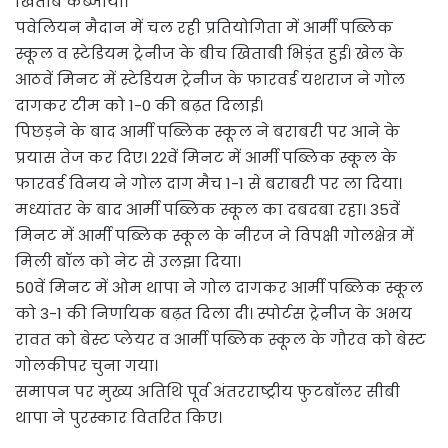
खिताब कब्जाया।
पवेलियन मैदान में चल रही प्रतियोगिता में आर्मी पब्लिक
स्कूल व स्टेडियम ट्रेनीज के बीच खिताबी भिड़ंत हुई। खेल के
आठवें मिनट में स्टेडियम ट्रेनीज के फारवर्ड यशराज ने गोल
दागकर टीम को 1-0 की बढ़त दिलाई।
पिछड़ने के बाद आर्मी पब्लिक स्कूल ने बराबरी पर आने के
प्रयास तेज कर दिए। 22वें मिनट में आर्मी पब्लिक स्कूल के
फारवर्ड विनय ने गोल दाग मैच 1-1 से बराबरी पर ला दिया।
मध्यांतर के बाद आर्मी पब्लिक स्कूल का दबदबा रहा। 35वें
मिनट में आर्मी पब्लिक स्कूल के नीरज ने विपक्षी गोलक्षेत्र में
मिली बॉल को नेट से उलझा दिया।
50वें मिनट में ओम थापा ने गोल दागकर आर्मी पब्लिक स्कूल
को 3-1 की निर्णायक बढ़त दिला दी। स्पोर्टस ट्रेनीज के अभय
रावत को बेस्ट प्लेयर व आर्मी पब्लिक स्कूल के गौरव को बेस्ट
गोलकीपर चुना गया।
समापन पर मुख्य अतिथि पूर्व अंतरराष्ट्रीय फुटबॉलर सीबी
थापा ने पुरस्कार वितरित किए।