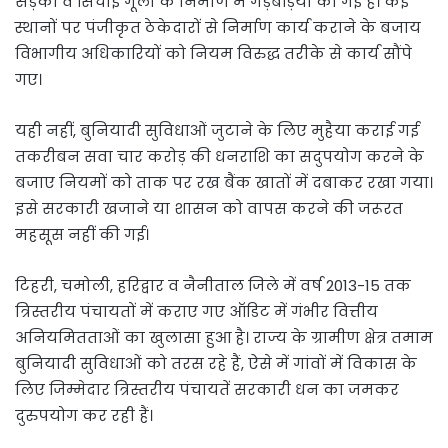
सड़कों व सिंचाई गूलों के निर्माण में गड़बड़ियां की गई हैं। कई
स्थानों पर पंजीकृत ठेकेदारों से निर्माण कार्य कराने के बजाय
विभागीय अधिकारियों को नियम विरुद्ध तरीके से कार्य सौंपे
गए।
यही नहीं, बुनियादी सुविधाओं जुटाने के लिए मुहैया कराई गई
तकरीबन सवा चार करोड़ की धनराशि का सदुपयोग करने के
बजाए नियमों को ताक पर रख बैंक खातों में दबाकर रखा गया।
इसे सरकारी खजाने या शासन को वापस करने की जरूरत
महसूस नहीं की गई।
टिहरी, चमोली, हरिद्वार व नैनीताल जिले में वर्ष 2013-15 तक
त्रिस्तरीय पंचायतों में कराए गए ऑडिट में गंभीर वित्तीय
अनियमितताओं का खुलासा हुआ है। राज्य के ग्रामीण क्षेत्र तमाम
बुनियादी सुविधाओं को तरस रहे हैं, ऐसे में गांवों में विकास के
लिए जिम्मेदार त्रिस्तरीय पंचायतें सरकारी धन का जमकर
दुरुपयोग कर रही हैं।