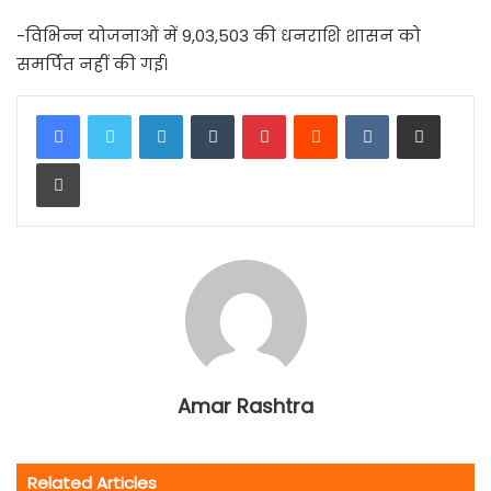
-विभिन्न योजनाओं में 9,03,503 की धनराशि शासन को
समर्पित नहीं की गई।
LinkedIn
Tumblr
Pinterest
Reddit
VKontakte
Share via Email
Print
Amar Rashtra
Related Articles