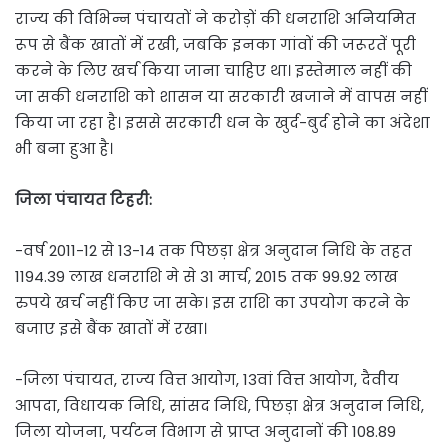
राज्य की विभिन्न पंचायतों ने करोड़ों की धनराशि अनियमित
रूप से बैंक खातों में रखी, जबकि इनका गांवों की जरूरतें पूरी
करने के लिए खर्च किया जाना चाहिए था। इस्तेमाल नहीं की
जा सकी धनराशि को शासन या सरकारी खजाने में वापस नहीं
किया जा रहा है। इससे सरकारी धन के खुर्द-बुर्द होने का अंदेशा
भी बना हुआ है।
जिला पंचायत टिहरी:
-वर्ष 2011-12 से 13-14 तक पिछड़ा क्षेत्र अनुदान निधि के तहत
1194.39 लाख धनराशि मे से 31 मार्च, 2015 तक 99.92 लाख
रुपये खर्च नहीं किए जा सके। इस राशि का उपयोग करने के
बजाए इसे बैंक खातों में रखा।
-जिला पंचायत, राज्य वित्त आयोग, 13वां वित्त आयोग, दैवीय
आपदा, विधायक निधि, सांसद निधि, पिछड़ा क्षेत्र अनुदान निधि,
जिला योजना, पर्यटन विभाग से प्राप्त अनुदानों की 108.89