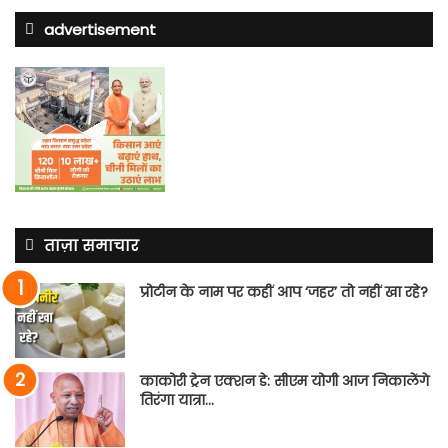
advertisement
ताज़ा समाचार
प्रोटीन के नाम पर कहीं आप ‘जहर’ तो नहीं खा रहे?
काकोरी ट्रेन एक्शन डे: सीएम योगी आज निकालेंगे
तिरंगा यात्रा…