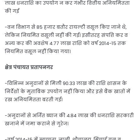
लाख धनराशि का उपयोग न कर गंभीर वित्तीय अनियमितता
की गई
-वन विभाग से 85 हजार बतौर रायल्टी वसूल किए जाने थे,
लेकिन नियमित वसूली नहीं की गई। इसीतरह संपत्ति कर व
अन्य कर की अवशेष 4.77 लाख राशि को वर्ष 2014-15 तक
नियमित वसूल नहीं किया गया।
क्षेत्र पंचायत प्रतापनगर
-विभिन्न अनुदानों से मिली 90.33 लाख की राशि शासन के
निर्देशों के मुताबिक उपयोग नहीं किया और इसे बैंक खातों में
रख अनियमितता बरती गई।
-अनुदानों से अर्जित ब्याज की 4.84 लाख की धनराशि सरकारी
खजाने में जमा कराने से गुरेज।
-वर्ष 2014-15 में स्वच्छता, नाली, शौचालय, सिंचाई गूल व