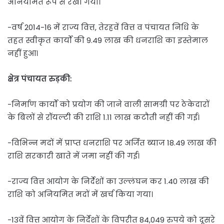
अनियमित रूप से रखा गया।
-वर्ष 2014-16 में राज्य वित्त, तेरहवें वित्त व पंचायत निधि के
तहत स्वीकृत कार्यों की 9.49 लाख की धनराशि का इस्तेमाल
नहीं हुआ।
क्षेत्र पंचायत रुड़की:
-निर्माण कार्यों को प्रयोग की जाने वाली सामग्री पर ठेकेदारों
के बिलों से रॉयल्टी की राशि 1.11 लाख कटौती नहीं की गई।
-विभिन्न मदों में प्राप्त धनराशि पर अर्जित ब्याज 18.49 लाख की
राशि सरकारी खाते में जमा नहीं की गई।
-राज्य वित्त आयोग के निर्देशों का उल्लंघन कर 1.40 लाख की
राशि को अनियमित मदों में खर्च किया गया।
-13वें वित्त आयोग के निर्देशों के विपरीत 84,049 रुपये को दूसरे