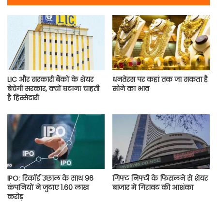
LIC और सरकारी बैंकों के शेयर
धनतेरस पर कहां तक जा सकता है
बेचेगी सरकार, क्यों घटाना चाहती
सोने का भाव
है हिस्सेदारी
IPO: रिकॉर्ड उछाल के साथ 96
गिफ्ट निफ्टी के फिसलने से शेयर
कंपनियों ने जुटाए 1.60 लाख
बाजार में गिरावट की आशंका
करोड़