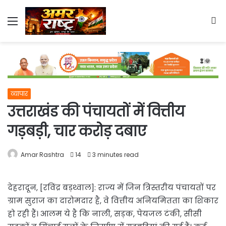
Menu
S
fo
व्यापार
उत्तराखंड की पंचायतों में वित्तीय
गड़बड़ी, चार करोड़ दबाए
Amar Rashtra
14
3 minutes read
देहरादून, [रविंद्र बड़थ्वाल]: राज्य में जिन त्रिस्तरीय पंचायतों पर
ग्राम सुराज का दारोमदार है, वे वित्तीय अनियमितता का शिकार
हो रही हैं। आलम ये है कि नाली, सड़क, पेयजल टंकी, सीसी