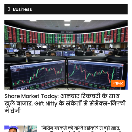
Business
व्यापार
Share Market Today: शानदार रिकवरी के साथ
खुले बाजार, Gift Nifty के संकेतों से सेंसेक्स-निफ्टी
में तेजी
नितिन गडकरी को बॉम्बे हाईकोर्ट से बड़ी राहत,