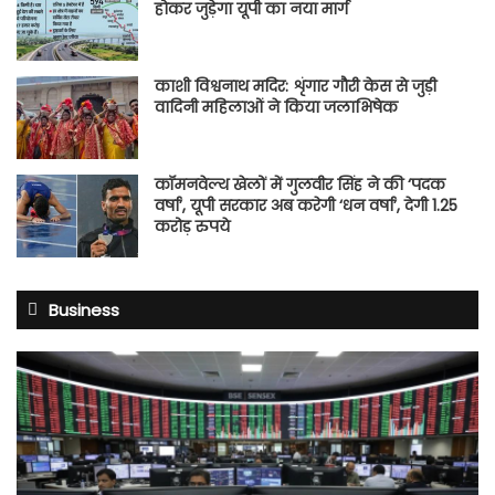
होकर जुड़ेगा यूपी का नया मार्ग
काशी विश्वनाथ मदिर: शृंगार गौरी केस से जुड़ी
वादिनी महिलाओं ने किया जलाभिषेक
कॉमनवेल्थ खेलों में गुलवीर सिंह ने की ‘पदक
वर्षा’, यूपी सरकार अब करेगी ‘धन वर्षा’, देगी 1.25
करोड़ रुपये
Business