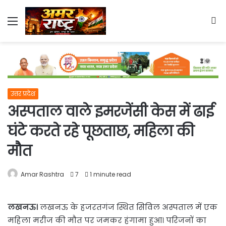
Menu
S
fo
उत्तर प्रदेश
अस्पताल वाले इमरजेंसी केस में ढाई
घंटे करते रहे पूछताछ, महिला की
मौत
Amar Rashtra
7
1 minute read
लखनऊ।
लखनऊ के हजरतगंज स्थित सिविल अस्पताल में एक
महिला मरीज की मौत पर जमकर हंगामा हुआ। परिजनों का