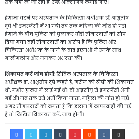
तक नहीं ली जा रही है, उन्हें ऑक्सीजन लगाई जाए।
हंगामा बढ़ने पर अस्पताल के चिकित्सा अधीक्षक डॉ. आशुतोष
दुबे भी इमरजेंसी में आ गये। तब तक महिला की मौत हो गई।
हंगामे के बीच पुलिस को बुलाकर बॉडी तीमारदारों को सौंप
दिया गया। वहीं तीमारदारों का आरोप है कि पुलिस और
चिकित्सा अधीक्षक के जाने के बाद इएमओ ने उनके साथ
गालीगलौज और जमकर अभद्रता की।
शिकायत करें जांच होगी:
सिविल अस्पताल के चिकित्सा
अधीक्षक डा. आशुतोष दुबे कहते हैं, मरीज को टीबी की शिकायत
थी, गंभीर हालत में लाई गई थी। वो आइसीयू से इमरजेंसी भेजी
गई थी। जब तक उसे भर्ती किया जाता, महिला की मौत हो गई।
अगर तीमारदारों को लगता है कि इलाज में लापरवाही की गई
है तो लिखित शिकायत करें, जांच होगी।
LinkedIn
Tumblr
Pinterest
Reddit
VKontakte
Share via Email