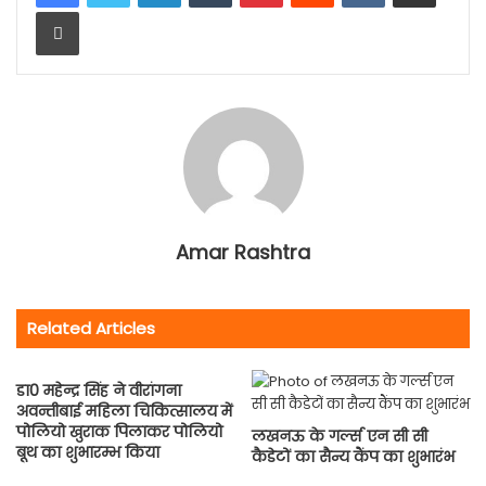
Print
Amar Rashtra
Related Articles
डा0 महेन्द्र सिंह ने वीरांगना
अवन्तीबाई महिला चिकित्सालय में
पोलियो खुराक पिलाकर पोलियो
लखनऊ के गर्ल्स एन सी सी
बूथ का शुभारम्भ किया
कैडेटों का सैन्य कैंप का शुभारंभ