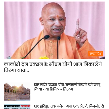
उत्तर प्रदेश
काकोरी ट्रेन एक्शन डे: सीएम योगी आज निकालेंगे
तिरंगा यात्रा…
राम मंदिर चढ़ावा चोरी: मनमानी रोकने को लागू
किया गया डिजिटल सिस्टम
UP: हरिद्वार तक बनेगा गंगा एक्सप्रेसवे, बिजनौर से