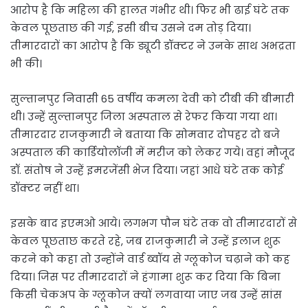
आरोप है कि महिला की हालत गंभीर थी। फिर भी ढाई घंटे तक
केवल पूछताछ की गई, इसी बीच उसने दम तोड़ दिया।
तीमारदारों का आरोप है कि ड्यूटी डॉक्टर ने उनके साथ अभद्रता
भी की।
सुल्तानपुर निवासी 65 वर्षीय कमला देवी को टीबी की बीमारी
थी। उन्हें सुल्तानपुर जिला अस्पताल से रेफर किया गया था।
तीमारदार राजकुमारी ने बताया कि सोमवार दोपहर दो बजे
अस्पताल की कार्डियोलॉजी में मरीज को लेकर गये। वहां मौजूद
डॉ. संतोष ने उन्हें इमरजेंसी भेज दिया। जहां आधे घंटे तक कोई
डॉक्टर नहीं था।
इसके बाद इएमओ आये। लगभग पौन घंटे तक वो तीमारदारों से
केवल पूछताछ करते रहे, जब राजकुमारी ने उन्हें इलाज शुरू
करने को कहा तो उन्होंने वार्ड ब्वॉय से ग्लूकोज चढ़ाने को कह
दिया। जिस पर तीमारदारों ने हंगामा शुरू कर दिया कि बिना
किसी चेकअप के ग्लूकोज क्यों लगवाया जाए जब उन्हें सांस