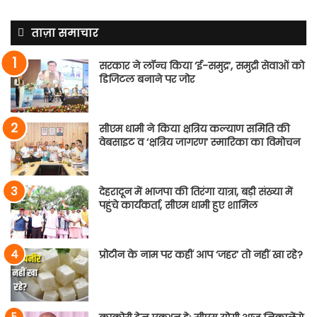
ताज़ा समाचार
सरकार ने लॉन्च किया ‘ई-समुद्र’, समुद्री सेवाओं को
डिजिटल बनाने पर जोर
सीएम धामी ने किया क्षत्रिय कल्याण समिति की
वेबसाइट व ‘क्षत्रिय जागरण’ स्मारिका का विमोचन
देहरादून में भाजपा की तिरंगा यात्रा, बड़ी संख्या में
पहुंचे कार्यकर्ता, सीएम धामी हुए शामिल
प्रोटीन के नाम पर कहीं आप ‘जहर’ तो नहीं खा रहे?