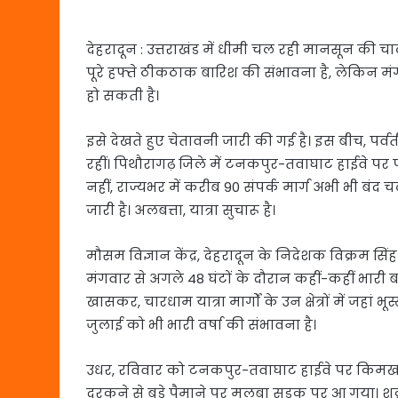
देहरादून : उत्तराखंड में धीमी चल रही मानसून की 
पूरे हफ्ते ठीकठाक बारिश की संभावना है, लेकिन मं
हो सकती है।
इसे देखते हुए चेतावनी जारी की गई है। इस बीच, पर्वतीय 
रहीं। पिथौरागढ़ जिले में टनकपुर-तवाघाट हाईवे पर 
नहीं, राज्यभर में करीब 90 संपर्क मार्ग अभी भी बंद 
जारी है। अलबत्ता, यात्रा सुचारू है।
मौसम विज्ञान केंद्र, देहरादून के निदेशक विक्रम सिंह 
मंगवार से अगले 48 घंटों के दौरान कहीं-कहीं भारी 
खासकर, चारधाम यात्रा मार्गों के उन क्षेत्रों में जह
जुलाई को भी भारी वर्षा की संभावना है।
उधर, रविवार को टनकपुर-तवाघाट हाईवे पर किमख
दरकने से बड़े पैमाने पर मलबा सड़क पर आ गया। शुक्र