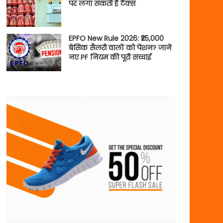
पर लगा सकती है टैक्स
EPFO New Rule 2026: ₹25,000
बेसिक सैलरी वालों को पेंशन? जानें
नए PF नियम की पूरी सच्चाई