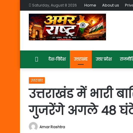
Home
About us
Priv
Saturday, August 8 2026
Home
देश-विदेश
उत्तराखंड
उत्तर प्रदेश
राजनीत
उत्तराखंड
उत्तराखंड में भारी ब
गुजरेंगे अगले 48 घंट
Amar Rashtra