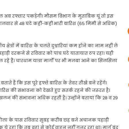
चाल अब रफ्तार पकड़ेगी। मौसम विभाग के मुताबिक यूं तो इस
गलवार से 48 घंटे कहीं-कहीं भारी बारिश (65 मिमी से अधिक)
क्षेत्रों में बारिश के चलते दुश्वारियां कम होने का नाम नहीं ले
पहाड़ी दरकने से रविवार को पांच घंटे यातायात ठप रहा। यही
चल रहे हैं। चारधाम यात्रा मार्गों पर भी मलबा आने का सिलसिला
बताते हैं कि इस पूरे हफ्ते बारिश के तेवर तीखे बने रहेंगे।
बारिश की संभावना को देखते हुए सतर्क रहने की जरूरत है।
ां भूस्खलन की संभावना अधिक रहती है। उन्होंने बताया कि 28 व 29
ोला के पास रविवार सुबह करीब छह बजे अचानक पहाड़ी
 ये रहा कि तब वहां से कोई वाहन नहीं गुजर रहा था। मार्ग बंद