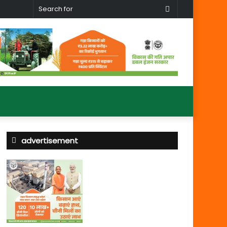
Search
for
advertisement