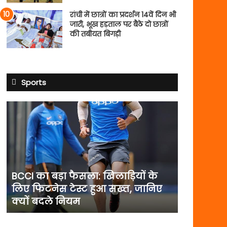
रांची में छात्रों का प्रदर्शन 14वें दिन भी
जारी, भूख हड़ताल पर बैठे दो छात्रों
की तबीयत बिगड़ी
Sports
BCCI
का
बड़ा
फैसला:
खिलाड़ियों
के
लिए
BCCI का बड़ा फैसला: खिलाड़ियों के
फिटनेस
लिए फिटनेस टेस्ट हुआ सख्त, जानिए
टेस्ट
क्यों बदले नियम
हुआ
सख्त,
जानिए