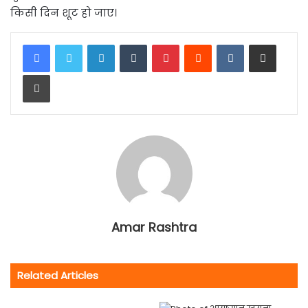
किसी दिन शूट हो जाए।
LinkedIn
Tumblr
Pinterest
Reddit
VKontakte
Share via Email
Print
Amar Rashtra
Related Articles