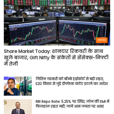
व्यापार
Share Market Today: शानदार रिकवरी के साथ
खुले बाजार, Gift Nifty के संकेतों से सेंसेक्स-निफ्टी
में तेजी
नितिन गडकरी को बॉम्बे हाईकोर्ट से बड़ी राहत,
E20 विवाद से जुड़े डीपफेक कंटेंट हटाने का आदेश
RBI Repo Rate: 5.25% पर स्थिर, लोन की EMI में
फिलहाल राहत नहीं; जानें आम जनता पर असर