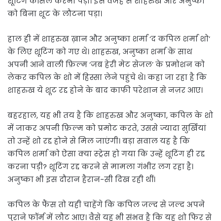
शूटिंग कैंसिल करना पड़ी। इस वजह से शाहरुख और अनुष्का
को बिना शूट के लौटना पड़ा।
हाल ही में शाहरुख ख़ान और अनुष्का शर्मा ‘द कपिल शर्मा शो’
के लिए शूटिंग को गए थे। शाहरुख, अनुष्का शर्मा के साथ
अपनी आने वाली फ़िल्म ‘जब हेरी मेट सेजल’ के प्रमोशन को
लेकर कपिल के शो में हिस्सा लेने पहुंचे थे। कहा जा रहा है कि
शाहरुख ये शूट रद्द होने के बाद काफी परेशान से नज़र आए।
बहरहाल, यह भी तय है कि शाहरुख और अनुष्का, कपिल के शो
में जाकर अपनी फ़िल्म को प्रमोट करते, उससे ज्यादा सुर्खियां
तो उन्हें शो रद्द होने से मिल जाएंगी। बड़ा सवाल यह है कि
कपिल शर्मा को ऐसा क्या स्ट्रेस हो गया कि उन्हें शूटिंग ही रद्द
करना पड़ी? शूटिंग रद्द करने से मामला गंभीर लग रहा है।
अनुष्का भी इस दौरान हैरान-सी दिख रही थीं।
कपिल के फैंस तो यही चाहेंगे कि कपिल जल्द से जल्द अपने
पुराने फॉर्म में लौट आए। वैसे यह भी संभव है कि यह शो फिर से