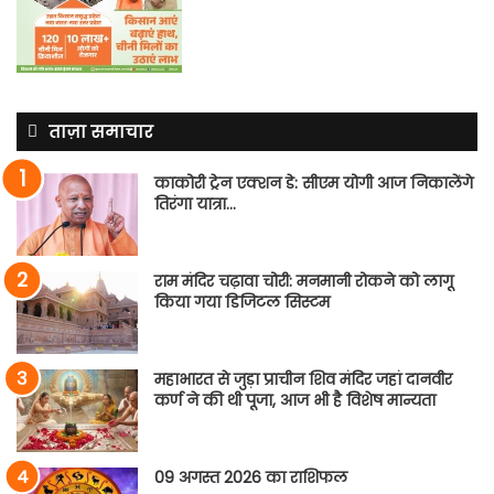
ताज़ा समाचार
काकोरी ट्रेन एक्शन डे: सीएम योगी आज निकालेंगे
तिरंगा यात्रा…
राम मंदिर चढ़ावा चोरी: मनमानी रोकने को लागू
किया गया डिजिटल सिस्टम
महाभारत से जुड़ा प्राचीन शिव मंदिर जहां दानवीर
कर्ण ने की थी पूजा, आज भी है विशेष मान्यता
09 अगस्त 2026 का राशिफल