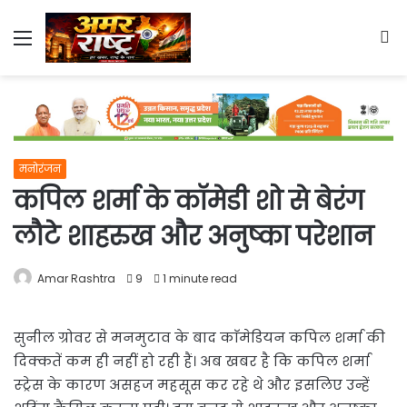
Menu
S
fo
मनोरंजन
कपिल शर्मा के काॅमेडी शो से बेरंग
लौटे शाहरुख और अनुष्का परेशान
Amar Rashtra
9
1 minute read
सुनील ग्रोवर से मनमुटाव के बाद काॅमेडियन कपिल शर्मा की
दिक्कतें कम ही नहीं हो रही हैं। अब खबर है कि कपिल शर्मा
स्ट्रेस के कारण असहज महसूस कर रहे थे और इसलिए उन्हें