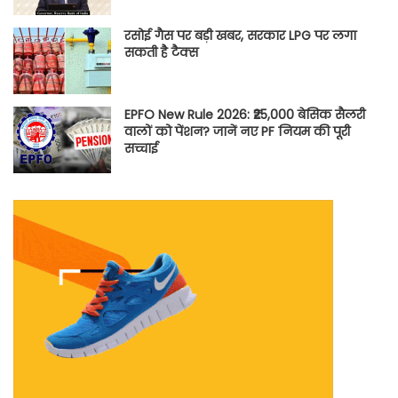
रसोई गैस पर बड़ी खबर, सरकार LPG पर लगा
सकती है टैक्स
EPFO New Rule 2026: ₹25,000 बेसिक सैलरी
वालों को पेंशन? जानें नए PF नियम की पूरी
सच्चाई