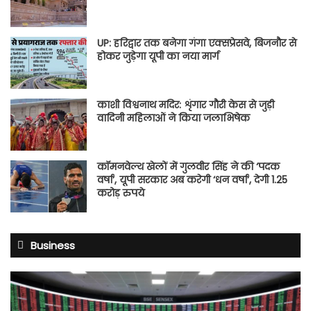
UP: हरिद्वार तक बनेगा गंगा एक्सप्रेसवे, बिजनौर से
होकर जुड़ेगा यूपी का नया मार्ग
काशी विश्वनाथ मदिर: शृंगार गौरी केस से जुड़ी
वादिनी महिलाओं ने किया जलाभिषेक
कॉमनवेल्थ खेलों में गुलवीर सिंह ने की ‘पदक
वर्षा’, यूपी सरकार अब करेगी ‘धन वर्षा’, देगी 1.25
करोड़ रुपये
Business