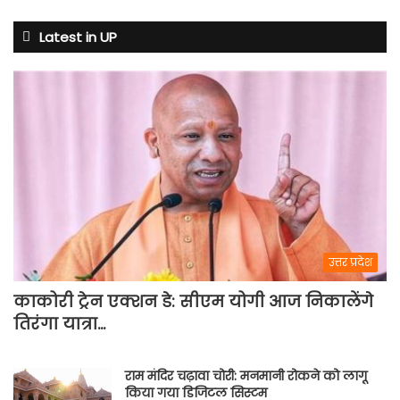
टेंशन
Latest in UP
उत्तर प्रदेश
काकोरी ट्रेन एक्शन डे: सीएम योगी आज निकालेंगे
तिरंगा यात्रा…
राम मंदिर चढ़ावा चोरी: मनमानी रोकने को लागू
किया गया डिजिटल सिस्टम