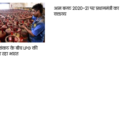
आम बजट 2020-21 पर प्रधानमंत्री का
वक्तव्य
 संकट के बीच LPG की
र रहा भारत