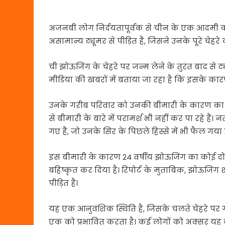
अजनबी लोग निर्दयतापूर्वक से चीन के एक आदमी का
असामान्य ट्यूमर से पीड़ित हैं, जिसने उनके पूरे चेहरे
ची झोऊजिंग के चेहरे पर जन्म लेने के तुरंत बाद से
मीडिया की खबरों में बताया जा रहा है कि इसके कारण
उनके गरीब परिवार को उनकी बीमारी के कारण का पता
से बीमारी के बारे में परामर्श भी नहीं कर पा रहे ह
गए हैं, जो उनके सिर के पिछले हिस्से में भी फैल गया ह
इस बीमारी के कारण 24 वर्षीय झोऊजिंग का कोई दोस्त
बहिष्कृत कर दिया है। रिपोर्ट के मुताबिक, झोऊजिं
पीड़ित हैं।
यह एक आनुवंशिक स्थिति है, जिसके चलते चेहरे पर गा
एक को प्रभावित करता है। कई लोगों को अक्सर यह ब