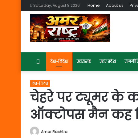
Home
About us
Priv
Saturday, August 8 2026
Home
देश-विदेश
उत्तराखंड
उत्तर प्रदेश
राजनीत
देश-विदेश
चेहरे पर ट्यूमर के
ऑक्टोपस मैन कह चिढ
Amar Rashtra