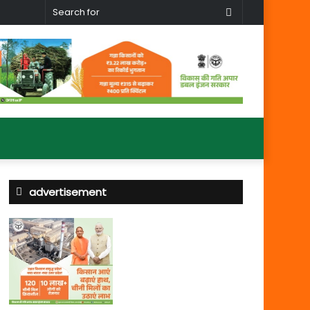
Search
for
advertisement