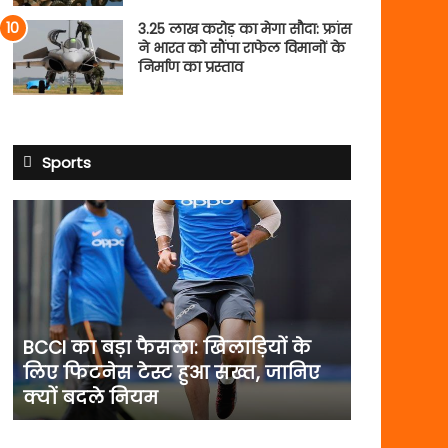
3.25 लाख करोड़ का मेगा सौदा: फ्रांस
ने भारत को सौंपा राफेल विमानों के
निर्माण का प्रस्ताव
Sports
BCCI
का
बड़ा
फैसला:
खिलाड़ियों
के
लिए
BCCI का बड़ा फैसला: खिलाड़ियों के
फिटनेस
लिए फिटनेस टेस्ट हुआ सख्त, जानिए
टेस्ट
क्यों बदले नियम
हुआ
सख्त,
जानिए