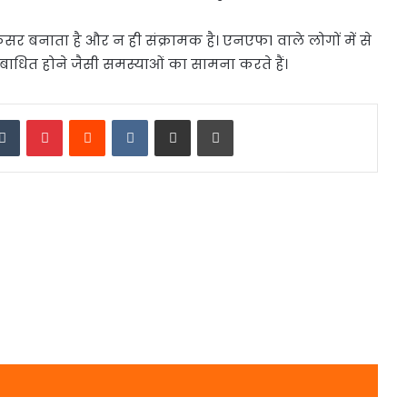
र बनाता है और न ही संक्रामक है। एनएफ1 वाले लोगों में से
िबाधित होने जैसी समस्याओं का सामना करते हैं।
edIn
Tumblr
Pinterest
Reddit
VKontakte
Share via Email
Print