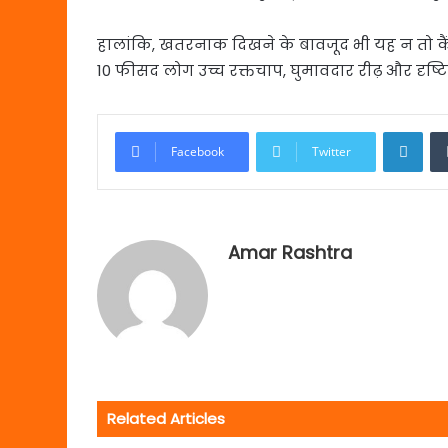
हालांकि, खतरनाक दिखने के बावजूद भी यह न तो कैंस
10 फीसद लोग उच्च रक्तचाप, घुमावदार रीढ़ और दृष्ट
Link
Facebook
Twitter
Amar Rashtra
Related Articles