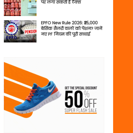
पर लगा सकती है टैक्स
EPFO New Rule 2026: ₹25,000
बेसिक सैलरी वालों को पेंशन? जानें
नए PF नियम की पूरी सच्चाई