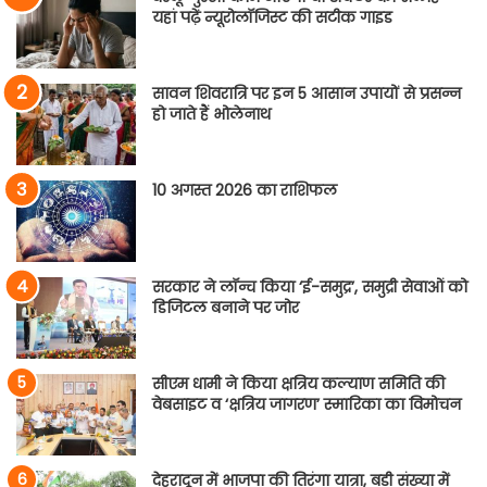
यहां पढ़ें न्यूरोलॉजिस्ट की सटीक गाइड
सावन शिवरात्रि पर इन 5 आसान उपायों से प्रसन्न
हो जाते हैं भोलेनाथ
10 अगस्त 2026 का राशिफल
सरकार ने लॉन्च किया ‘ई-समुद्र’, समुद्री सेवाओं को
डिजिटल बनाने पर जोर
सीएम धामी ने किया क्षत्रिय कल्याण समिति की
वेबसाइट व ‘क्षत्रिय जागरण’ स्मारिका का विमोचन
देहरादून में भाजपा की तिरंगा यात्रा, बड़ी संख्या में