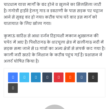
चारधाम यात्रा मार्गों के बंद होने व खुलने का सिलसिला जारी
है। गंगोत्री हाईवे हेलगु गाड व डबराणी के पास सड़क पर चट्टान
आने से सुबह बंद हो गया। करीब पांच घंटे बाद इस मार्ग को
यातायात के लिए खोला गया।
कुमाऊं बारिश से आधा दर्जन रिहायशी मकान भूस्खलन की
चपेट में आए हैं। पिथौरागढ़ के धारचूला क्षेत्र में ढालीगाढ़ नदी में
सड़क समा जाने से 13 गांवों का अन्य क्षेत्रों से संपर्क कट गया है।
काली नदी खतरे के निशान के करीब पहुंच गई है। प्रशासन ने
अलर्ट घोषित किया है।
LinkedIn
Tumblr
Pinterest
Reddit
VKontakte
Share via Email
Print