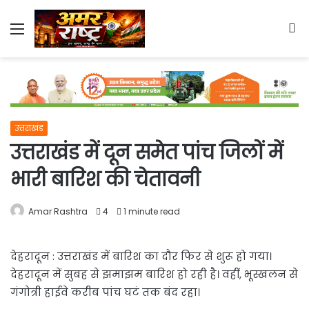
Menu
S
fo
उत्तराखंड
उत्तराखंड में दून समेत पांच जिलों में
भारी बारिश की चेतावनी
Amar Rashtra
4
1 minute read
देहरादून : उत्तराखंड में बारिश का दौर फिर से शुरू हो गया।
देहरादून में सुबह से झमाझम बारिश हो रही है। वहीं, भूस्खलन से
गंगोत्री हाईवे करीब पांच घटं तक बंद रहा।