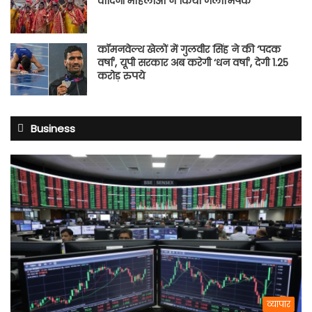
वादिनी महिलाओं ने किया जलाभिषेक
कॉमनवेल्थ खेलों में गुलवीर सिंह ने की ‘पदक
वर्षा’, यूपी सरकार अब करेगी ‘धन वर्षा’, देगी 1.25
करोड़ रुपये
Business
व्यापार