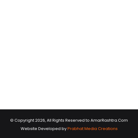
© Copyright 2026, All Rights Reserved to AmarRashtra.Com
Website Developed by
Prabhat Media Creations