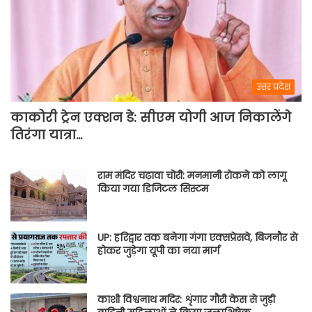
उत्तर प्रदेश
काकोरी ट्रेन एक्शन डे: सीएम योगी आज निकालेंगे
तिरंगा यात्रा…
राम मंदिर चढ़ावा चोरी: मनमानी रोकने को लागू
किया गया डिजिटल सिस्टम
UP: हरिद्वार तक बनेगा गंगा एक्सप्रेसवे, बिजनौर से
होकर जुड़ेगा यूपी का नया मार्ग
काशी विश्वनाथ मदिर: शृंगार गौरी केस से जुड़ी