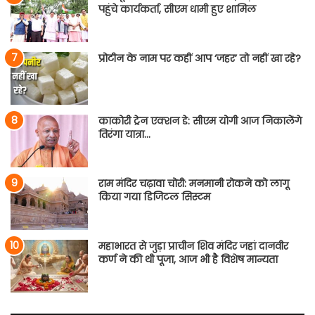
पहुंचे कार्यकर्ता, सीएम धामी हुए शामिल
प्रोटीन के नाम पर कहीं आप ‘जहर’ तो नहीं खा रहे?
काकोरी ट्रेन एक्शन डे: सीएम योगी आज निकालेंगे
तिरंगा यात्रा…
राम मंदिर चढ़ावा चोरी: मनमानी रोकने को लागू
किया गया डिजिटल सिस्टम
महाभारत से जुड़ा प्राचीन शिव मंदिर जहां दानवीर
कर्ण ने की थी पूजा, आज भी है विशेष मान्यता