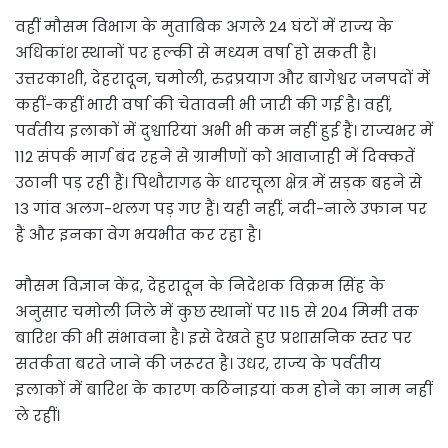
वहीं मौसम विभाग के मुताबिक अगले 24 घंटों में राज्य के
अधिकांश स्थानों पर हल्की से मध्यम वर्षा हो सकती है।
उत्तरकाशी, देहरादून, चमोली, रुद्रप्रयाग और बागेश्वर जनपदों में
कहीं-कहीं भारी वर्षा की चेतावनी भी जारी की गई है। वहीं,
पर्वतीय इलाकों में दुश्वारियां अभी भी कम नहीं हुई हैं। राज्यभर में
112 संपर्क मार्ग बंद रहने से ग्रामीणों को आवाजाही में दिक्कतें
उठानी पड़ रही हैं। पिथौरागढ़ के धारचूला क्षेत्र में सड़क बहने से
13 गांव अलग-थलग पड़ गए हैं। यही नहीं, नदी-नाले उफान पर
हैं और इनका वेग भयभीत कर रहा है।
मौसम विज्ञान केंद्र, देहरादून के निदेशक विक्रम सिंह के
अनुसार चमोली जिले में कुछ स्थानों पर 115 से 204 मिमी तक
बारिश की भी संभावना है। इसे देखते हुए प्रशासनिक स्तर पर
सतर्कता बरते जाने की जरूरत है। उधर, राज्य के पर्वतीय
इलाकों में बारिश के कारण कठिनाइयां कम होने का नाम नहीं
ले रहीं।