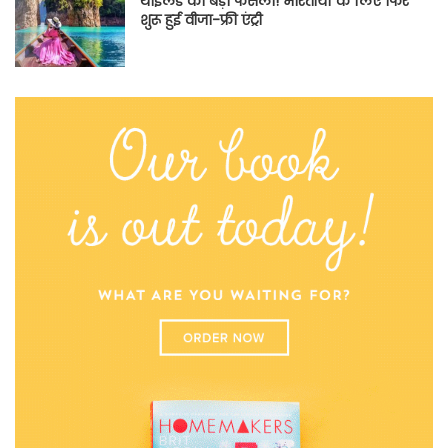
थाईलैंड का बड़ा फैसला! भारतीयों के लिए फिर
शुरू हुई वीजा-फ्री एंट्री