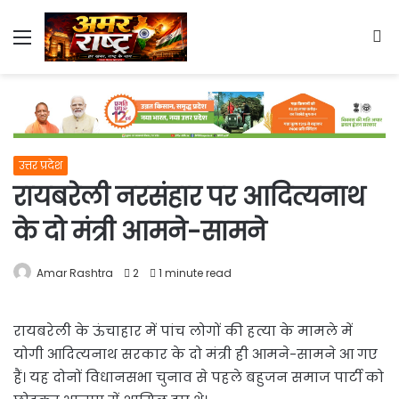
Menu
S
fo
उत्तर प्रदेश
रायबरेली नरसंहार पर आदित्यनाथ
के दो मंत्री आमने-सामने
Amar Rashtra
2
1 minute read
रायबरेली के ऊंचाहार में पांच लोगों की हत्या के मामले में
योगी आदित्यनाथ सरकार के दो मंत्री ही आमने-सामने आ गए
हैं। यह दोनों विधानसभा चुनाव से पहले बहुजन समाज पार्टी को