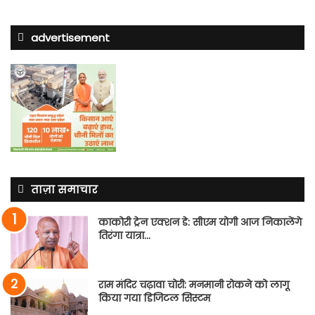
advertisement
ताज़ा समाचार
काकोरी ट्रेन एक्शन डे: सीएम योगी आज निकालेंगे
तिरंगा यात्रा…
राम मंदिर चढ़ावा चोरी: मनमानी रोकने को लागू
किया गया डिजिटल सिस्टम