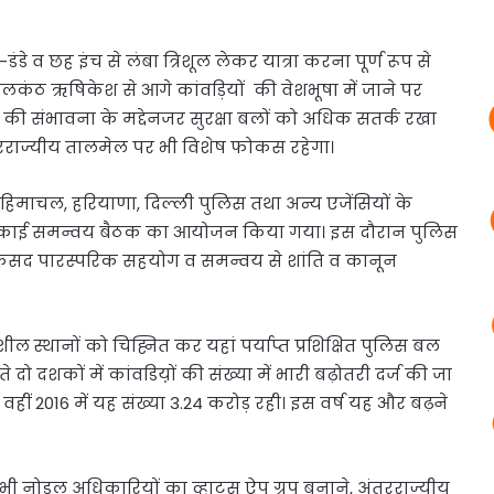
-डंडे व छह इंच से लंबा त्रिशूल लेकर यात्रा करना पूर्ण रूप से
नी नीलकंठ ऋषिकेश से आगे कांवड़ियों की वेशभूषा में जाने पर
ढ़ने की संभावना के मद्देनजर सुरक्षा बलों को अधिक सतर्क रखा
ंतरराज्यीय तालमेल पर भी विशेष फोकस रहेगा।
ेश, हिमाचल, हरियाणा, दिल्ली पुलिस तथा अन्य एजेंसियों के
 ईकाई समन्वय बैठक का आयोजन किया गया। इस दौरान पुलिस
द पारस्परिक सहयोग व समन्वय से शांति व कानून
शील स्थानों को चिह्नित कर यहां पर्याप्त प्रशिक्षित पुलिस बल
दो दशकों में कांवडिय़ों की संख्या में भारी बढ़ोतरी दर्ज की जा
हीं 2016 में यह संख्या 3.24 करोड़ रही। इस वर्ष यह और बढ़ने
लगे सभी नोडल अधिकारियों का व्हाट्स ऐप ग्रुप बनाने, अंतरराज्यीय