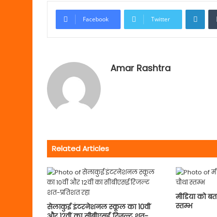
Link
Facebook
Twitter
Amar Rashtra
Related Articles
मीडिया को बता
स्तम्भ
सेलाकुई इंटरनेशनल स्कूल का 10वीं
और 12वीं का सीबीएसई रिजल्ट शत-