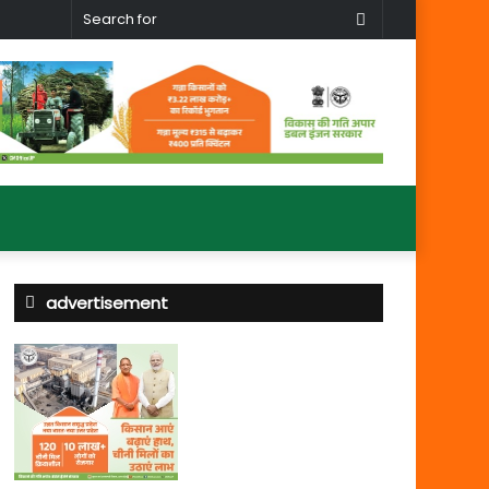
Search
for
advertisement