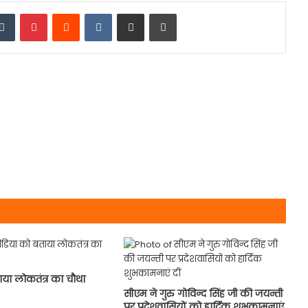
edIn
Tumblr
Pinterest
Reddit
VKontakte
Share via Email
Print
या लोकतंत्र का चौथा
सीएम ने गुरु गोविन्द सिंह जी की जयन्ती
पर प्रदेशवासियों को हार्दिक शुभकामनाएं