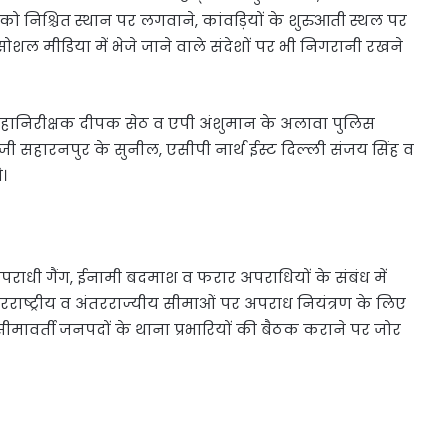
ों को निश्चित स्थान पर लगवाने, कांवड़ियों के शुरुआती स्थल पर
 सोशल मीडिया में भेजे जाने वाले संदेशों पर भी निगरानी रखने
महानिरीक्षक दीपक सेठ व एपी अंशुमान के अलावा पुलिस
 सहारनपुर के सुनील, एसीपी नार्थ ईस्ट दिल्ली संजय सिंह व
।
 अपराधी गैंग, ईनामी बदमाश व फरार अपराधियों के संबंध में
रराष्ट्रीय व अंतरराज्यीय सीमाओं पर अपराध नियंत्रण के लिए
वर्ती जनपदों के थाना प्रभारियों की बैठक कराने पर जोर