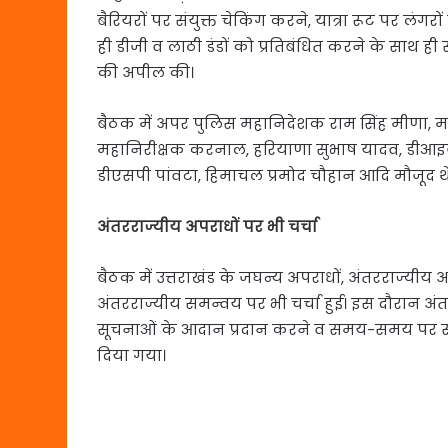
बैरियरों पर संयुक्त चेकिंग करने, यात्रा रूट पर लंगर
ही डीजी व लाठी डंडों को प्रतिबंधित करने के साथ ही
की अपील की।
बैठक में अपर पुलिस महानिदेशक राम सिंह मीणा, 
महानिरीक्षक करनाल, हरियाणा सुभाष यादव, डीआइजी
डीएसपी पांवटा, हिमाचल प्रमोद चौहान आदि मौजूद थे
अंतरराज्यीय अपराधों पर भी चर्चा
बैठक में उत्तराखंड के जघन्य अपराधों, अंतरराज्यीय
अंतरराज्यीय समन्वय पर भी चर्चा हुई। इस दौरान अंत
सूचनाओं के आदान प्रदान करने व समय-समय पर सीमा
दिया गया।