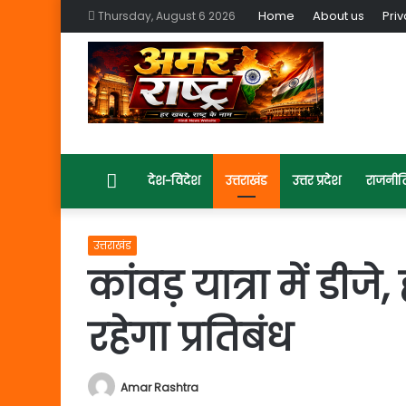
Home
About us
Priv
Thursday, August 6 2026
Home
देश-विदेश
उत्तराखंड
उत्तर प्रदेश
राजनीत
उत्तराखंड
कांवड़ यात्रा में डीज
रहेगा प्रतिबंध
Amar Rashtra