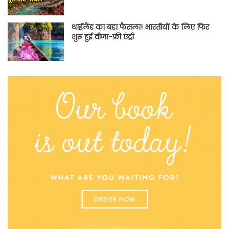
थाईलैंड का बड़ा फैसला! भारतीयों के लिए फिर
शुरू हुई वीजा-फ्री एंट्री