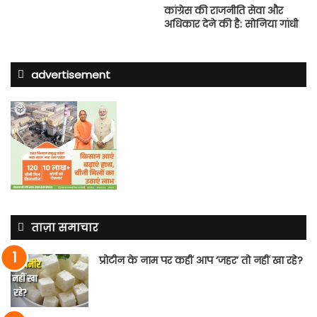
कांग्रेस की राजनीति सेवा और
अधिकार देने की है: सोनिया गांधी
advertisement
ताज़ा समाचार
प्रोटीन के नाम पर कहीं आप ‘जहर’ तो नहीं खा रहे?