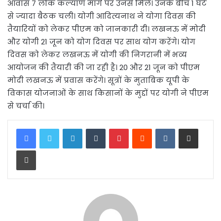
आवास 7 लोक कल्याण मार्ग पर उनसे मिले। उनके बीच 1 घंटे
से ज्यादा बैठक चली। योगी आदित्यनाथ ने योगा दिवस की
तैयारियों को लेकर पीएम को जानकारी दी। लखनऊ में मोदी
और योगी 21 जून को योग दिवस पर साथ योग करेंगे। योग
दिवस को लेकर लखनऊ में योगी की निगरानी में भव्य
आयोजन की तैयारी की जा रही है। 20 और 21 जून को पीएम
मोदी लखनऊ में प्रवास करेंगे। सूत्रों के मुताबिक यूपी के
विकास योजनाओं के साथ किसानों के मुद्दों पर योगी ने पीएम
से चर्चा की।
LinkedIn
Tumblr
Pinterest
Reddit
VKontakte
Share via Email
Print