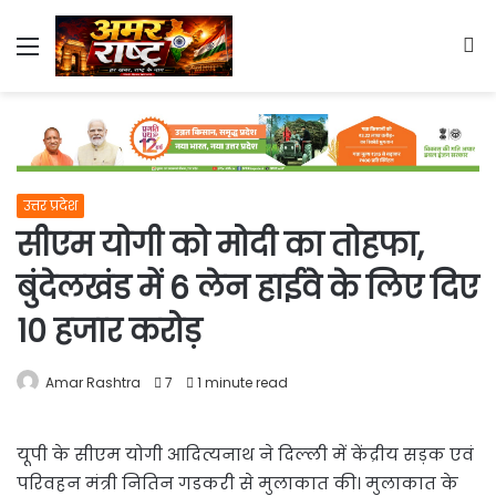
Menu
S
fo
उत्तर प्रदेश
सीएम योगी को मोदी का तोहफा,
बुंदेलखंड में 6 लेन हाईवे के लिए दिए
10 हजार करोड़
Amar Rashtra
7
1 minute read
यूपी के सीएम योगी आदित्यनाथ ने दिल्ली में केंद्रीय सड़क एवं
परिवहन मंत्री नितिन गडकरी से मुलाकात की। मुलाकात के