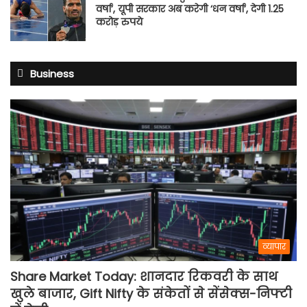
वर्षा’, यूपी सरकार अब करेगी ‘धन वर्षा’, देगी 1.25
करोड़ रुपये
Business
व्यापार
Share Market Today: शानदार रिकवरी के साथ
खुले बाजार, Gift Nifty के संकेतों से सेंसेक्स-निफ्टी