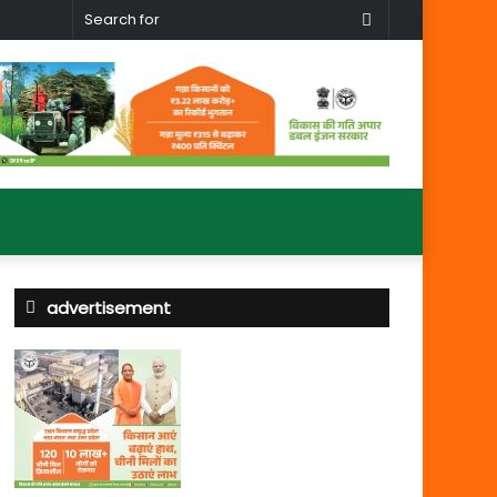
Search
for
advertisement