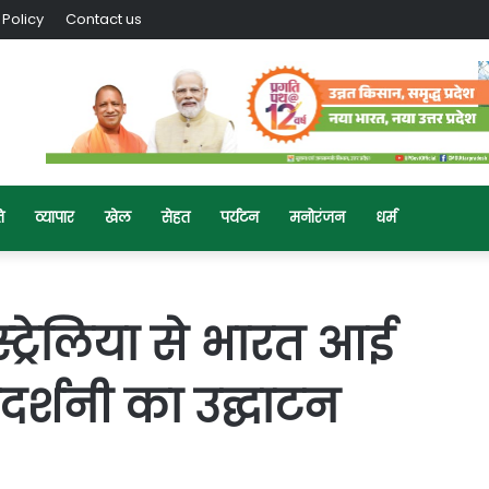
 Policy
Contact us
ि
व्यापार
खेल
सेहत
पर्यटन
मनोरंजन
धर्म
स्ट्रेलिया से भारत आई
रदर्शनी का उद्घाटन