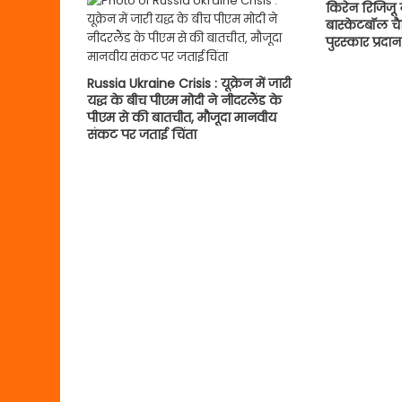
किरेन रिजिजू न
बास्केटबॉल च
पुरस्कार प्रदा
Russia Ukraine Crisis : यूक्रेन में जारी
यद्ध के बीच पीएम मोदी ने नीदरलैंड के
पीएम से की बातचीत, मौजूदा मानवीय
संकट पर जताई चिंता