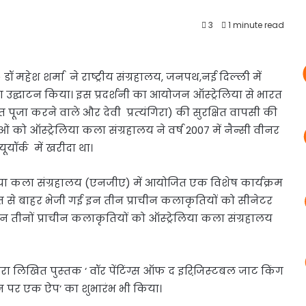
3
1 minute read
ार) डॉ महेश शर्मा ने
राष्ट्रीय संग्रहालय, जनपथ,नई दिल्ली में
 का उद्घाटन किया। इस प्रदर्शनी का आयोजन ऑस्ट्रेलिया से भारत
भक्‍त पूजा करने वाले और देवी प्रत्‍यंगिरा) की सुरक्षित वापसी की
 को ऑस्ट्रेलिया कला संग्रहालय ने वर्ष 2007 में नैन्सी वीनर
्यूयॉर्क में खरीदा था।
रेलिया कला संग्रहालय (एनजीए) में आयोजित एक विशेष कार्यक्रम
रत से बाहर भेजी गई इन तीन प्राचीन कलाकृतियों को सीनेटर
इन तीनों प्राचीन कलाकृतियों को ऑस्ट्रेलिया कला संग्रहालय
्वारा लिखित पुस्‍तक ‘ वॉर पेंटिंग्स ऑफ द इरिजि़स्‍टबल जाट किंग
 पर एक ऐप’ का शुभारंभ भी किया।