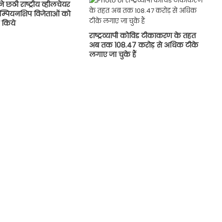
े छठी राष्ट्रीय व्हीलचेयर
ैम्पियनशिप विजेताओं को
न किये
राष्ट्रव्यापी कोविड टीकाकरण के तहत
अब तक 108.47 करोड़ से अधिक टीके
लगाए जा चुके हैं