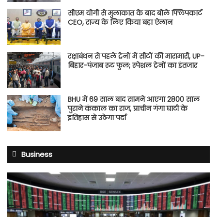
सीएम योगी से मुलाकात के बाद बोले फ्लिपकार्ट
CEO, राज्य के लिए किया बड़ा ऐलान
रक्षाबंधन से पहले ट्रेनों में सीटों की मारामारी, UP-
बिहार-पंजाब रूट फुल; स्पेशल ट्रेनों का इंतजार
BHU में 69 साल बाद सामने आएगा 2800 साल
पुराने कंकाल का राज, प्राचीन गंगा घाटी के
इतिहास से उठेगा पर्दा
Business