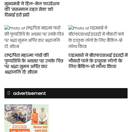
मुख्यमंत्री ने हिल-मेल फाउंडेशन
की ’ससम्मान राहत सेवा’ को
दिखाई हरी झंडी
राष्ट्रपिता महात्मा गांधी की
टाइम्सप्रो ने बीएफएसआई इंडस्ट्री में
पुण्यतिथि के अवसर पर उनके चित्र
नौकरी पाने के इच्छुक लोगों के
पर श्रद्धा सुमन अर्पित कर
लिए बैंकिंग-प्रो लॉन्च किया
श्रद्धांजलि दी: सीएम
advertisement