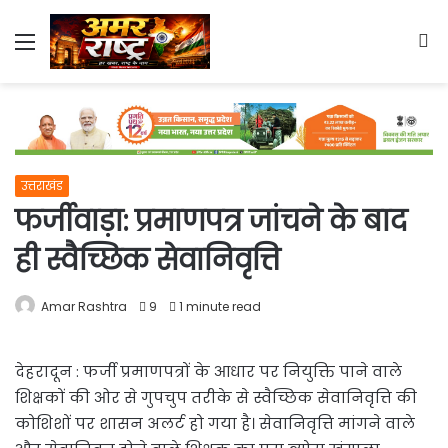
Menu
S
fo
उत्तराखंड
फर्जीवाड़ा: प्रमाणपत्र जांचने के बाद
ही स्वैच्छिक सेवानिवृत्ति
Amar Rashtra
9
1 minute read
देहरादून : फर्जी प्रमाणपत्रों के आधार पर नियुक्ति पाने वाले
शिक्षकों की ओर से गुपचुप तरीके से स्वैच्छिक सेवानिवृत्ति की
कोशिशों पर शासन अलर्ट हो गया है। सेवानिवृत्ति मांगने वाले