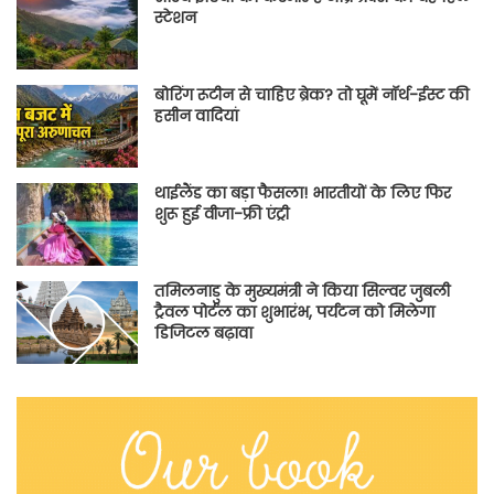
स्टेशन
बोरिंग रूटीन से चाहिए ब्रेक? तो घूमें नॉर्थ-ईस्ट की
हसीन वादियां
थाईलैंड का बड़ा फैसला! भारतीयों के लिए फिर
शुरू हुई वीजा-फ्री एंट्री
तमिलनाडु के मुख्यमंत्री ने किया सिल्वर जुबली
ट्रैवल पोर्टल का शुभारंभ, पर्यटन को मिलेगा
डिजिटल बढ़ावा