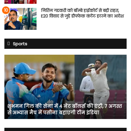
नितिन गडकरी को बॉम्बे हाईकोर्ट से बड़ी राहत,
E20 विवाद से जुड़े डीपफेक कंटेंट हटाने का आदेश
Sports
शुभमन
गिल
की
सेना
में
4
नेट
बॉलर्स
शुभमन गिल की सेना में 4 नेट बॉलर्स की एंट्री, 7 अगस्त
की
से अभ्यास मैच में पसीना बहाएगी टीम इंडिया
एंट्री,
7
अगस्त