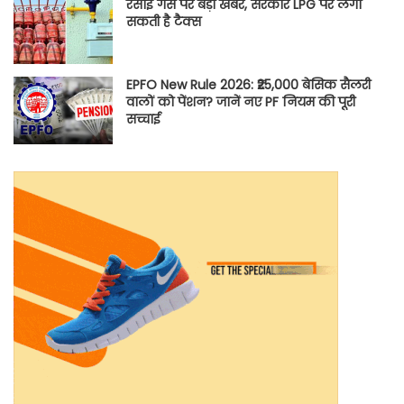
रसोई गैस पर बड़ी खबर, सरकार LPG पर लगा
सकती है टैक्स
EPFO New Rule 2026: ₹25,000 बेसिक सैलरी
वालों को पेंशन? जानें नए PF नियम की पूरी
सच्चाई