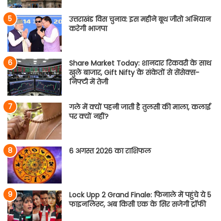
उत्तराखंड विस चुनाव: इस महीने बूथ जीतो अभियान
करेगी भाजपा
Share Market Today: शानदार रिकवरी के साथ
खुले बाजार, Gift Nifty के संकेतों से सेंसेक्स-
निफ्टी में तेजी
गले में क्यों पहनी जाती है तुलसी की माला, कलाई
पर क्यों नहीं?
6 अगस्त 2026 का राशिफल
Lock Upp 2 Grand Finale: फिनाले में पहुंचे ये 5
फाइनलिस्ट, अब किसी एक के सिर सजेगी ट्रॉफी