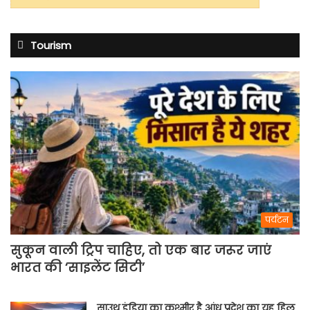
Tourism
पर्यटन
सुकून वाली ट्रिप चाहिए, तो एक बार जरूर जाएं
भारत की ‘साइलेंट सिटी’
साउथ इंडिया का कश्मीर है आंध्र प्रदेश का यह हिल