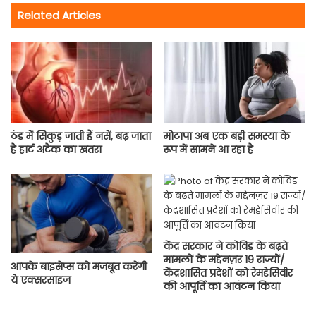
Related Articles
ठंड में सिकुड़ जाती हैं नसें, बढ़ जाता
मोटापा अब एक बड़ी समस्या के
है हार्ट अटैक का खतरा
रूप में सामने आ रहा है
केंद्र सरकार ने कोविड के बढ़ते
मामलों के मद्देनज़र 19 राज्यों/
आपके बाइसेप्स को मजबूत करेंगी
केंद्रशासित प्रदेशों को रेमडेसिवीर
ये एक्सरसाइज
की आपूर्ति का आवंटन किया