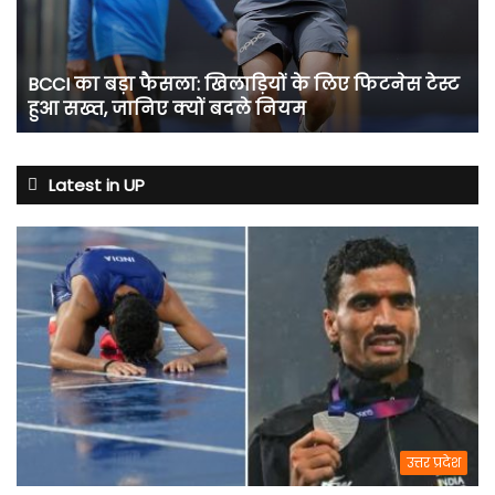
के
लिए
फिटनेस
BCCI का बड़ा फैसला: खिलाड़ियों के लिए फिटनेस टेस्ट
टेस्ट
हुआ सख्त, जानिए क्यों बदले नियम
हुआ
सख्त,
जानिए
क्यों
Latest in UP
बदले
नियम
उत्तर प्रदेश