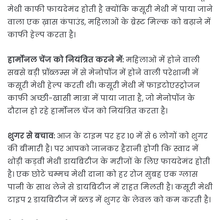
मेथी काफी फायदेमंद होती है क्योंकि कसूरी मेथी में पाया जाने
वाला एक ख़ास कंपाउंड, महिलाओं के ब्रेस्ट मिल्क को बढ़ाने में
काफी हेल्प करता है।
हार्मोनल चेंज को नियंत्रित करने में:
महिलाओं में होने वाली
सबसे बड़ी प्रॉब्लम्स में से मेनोपॉज में होने वाली परेशानी में
कसूरी मेथी हेल्प करती थी। कसूरी मेथी में फाइटोएस्ट्रोजन
काफी अच्छी-खासी मात्रा में पाया जाता है, जो मेनोपॉज के
दौरान हो रहे हार्मोनल चेंज को नियंत्रित करता है।
शुगर से बचाव:
आज के टाइम पर हर 10 में से 6 लोगों को शुगर
की बीमारी है। पर आपको जानकर हैरानी होगी कि स्वाद में
थोड़ी कड़वी मेथी डायबिटीज के मरीजों के लिए फायदेमंद होती
है। एक छोटे चम्मच मेथी दाना को हर रोज सुबह एक ग्लास
पानी के साथ लेने से डायबिटीज में राहत मिलती है। कसूरी मेथी
टाइप 2 डायबिटीज में ब्लड में शुगर के लेवल को कम करती है।