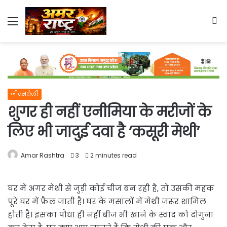
Menu
S
fo
जीवनशैली
शुगर ही नहीं एनीमिया के मरीजों के
लिए भी जादुई दवा है ‘कसूरी मेथी’
Amar Rashtra
3
2 minutes read
घर में अगर मेथी से जुड़ी कोई चीज बन रही है, तो उसकी महक
पूरे घर में फ़ैल
जाती है। घर के मसालों में मेथी जरूर शामिल
होती है। इसका पौधा ही नहीं बीज भी खाने के स्वाद को दोगुना