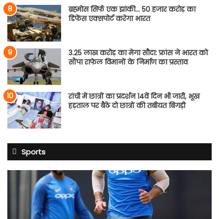
ब्रह्मोस सिर्फ एक झांकी… 50 हजार करोड़ का
डिफेंस एक्सपोर्ट करेगा भारत
3.25 लाख करोड़ का मेगा सौदा: फ्रांस ने भारत को
सौंपा राफेल विमानों के निर्माण का प्रस्ताव
रांची में छात्रों का प्रदर्शन 14वें दिन भी जारी, भूख
हड़ताल पर बैठे दो छात्रों की तबीयत बिगड़ी
Sports
BCCI
का
बड़ा
फैसला:
खिलाड़ियों