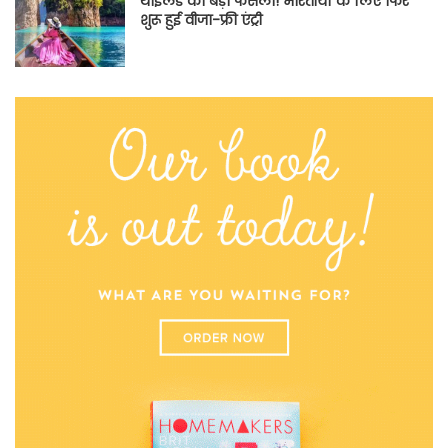
थाईलैंड का बड़ा फैसला! भारतीयों के लिए फिर
शुरू हुई वीजा-फ्री एंट्री