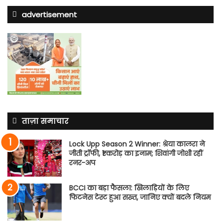
advertisement
ताज़ा समाचार
Lock Upp Season 2 Winner: श्रेया कालरा ने
जीती ट्रॉफी, ₹1 करोड़ का इनाम; शिवांगी जोशी रहीं
रनर-अप
BCCI का बड़ा फैसला: खिलाड़ियों के लिए
फिटनेस टेस्ट हुआ सख्त, जानिए क्यों बदले नियम