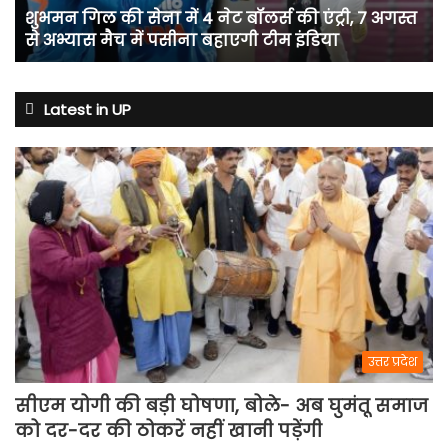
शुभमन गिल की सेना में 4 नेट बॉलर्स की एंट्री, 7 अगस्त
की
से अभ्यास मैच में पसीना बहाएगी टीम इंडिया
एंट्री,
7
अगस्त
से
Latest in UP
अभ्यास
मैच
में
पसीना
बहाएगी
टीम
इंडिया
उत्तर प्रदेश
सीएम योगी की बड़ी घोषणा, बोले- अब घुमंतू समाज
को दर-दर की ठोकरें नहीं खानी पड़ेंगी