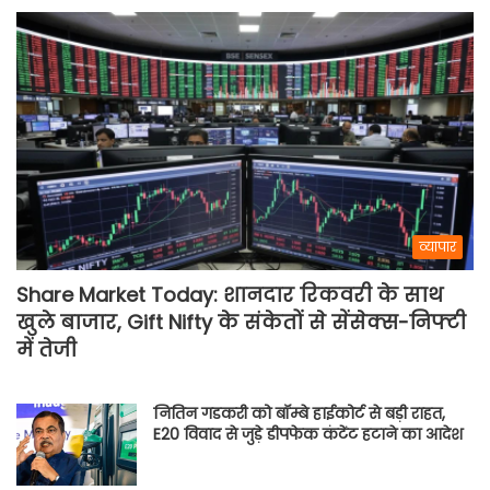
व्यापार
Share Market Today: शानदार रिकवरी के साथ
खुले बाजार, Gift Nifty के संकेतों से सेंसेक्स-निफ्टी
में तेजी
नितिन गडकरी को बॉम्बे हाईकोर्ट से बड़ी राहत,
E20 विवाद से जुड़े डीपफेक कंटेंट हटाने का आदेश