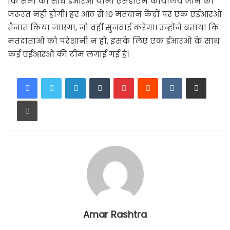
कि सभी को सीधे ईआरओ यानी एसडीएम कार्यालय जाने की
जरूरत नहीं होगी। हर आठ से 10 मतदान केंद्रों पर एक एईआरओ
तैनात किया जाएगा, जो वहीं सुनवाई करेगा। उन्होंने बताया कि
मतदाताओं को परेशानी न हो, इसके लिए एक ईआरओ के साथ
कई एईआरओ की टीम लगाई गई है।
LinkedIn
Tumblr
Pinterest
Reddit
VKontakte
Share via Email
Print
Amar Rashtra