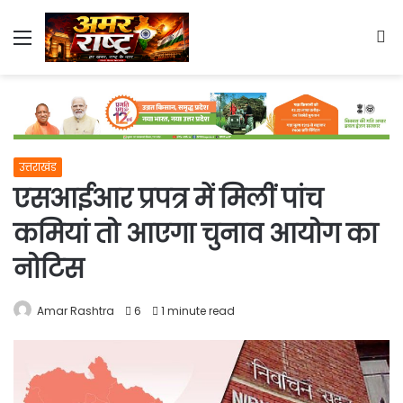
Menu
S
fo
उत्तराखंड
एसआईआर प्रपत्र में मिलीं पांच
कमियां तो आएगा चुनाव आयोग का
नोटिस
Amar Rashtra
6
1 minute read