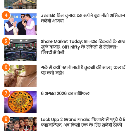
उत्तराखंड विस चुनाव: इस महीने बूथ जीतो अभियान
करेगी भाजपा
Share Market Today: शानदार रिकवरी के साथ
खुले बाजार, Gift Nifty के संकेतों से सेंसेक्स-
निफ्टी में तेजी
गले में क्यों पहनी जाती है तुलसी की माला, कलाई
पर क्यों नहीं?
6 अगस्त 2026 का राशिफल
Lock Upp 2 Grand Finale: फिनाले में पहुंचे ये 5
फाइनलिस्ट, अब किसी एक के सिर सजेगी ट्रॉफी