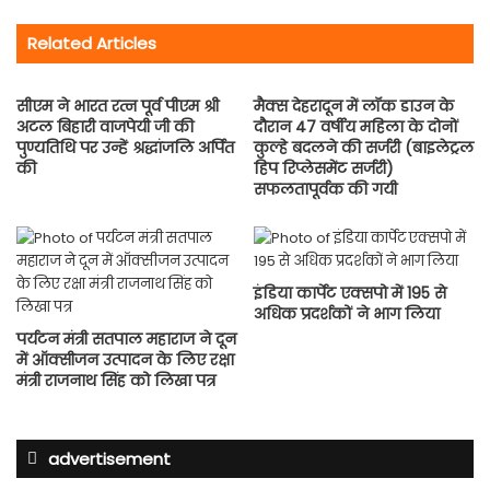
Related Articles
सीएम ने भारत रत्न पूर्व पीएम श्री
मैक्स देहरादून में लॉक डाउन के
अटल बिहारी वाजपेयी जी की
दौरान 47 वर्षीय महिला के दोनों
पुण्यतिथि पर उन्हें श्रद्धांजलि अर्पित
कुल्हे बदलने की सर्जरी (बाइलेट्रल
की
हिप रिप्लेसमेंट सर्जरी)
सफलतापूर्वक की गयी
इंडिया कार्पेट एक्सपो में 195 से
अधिक प्रदर्शकों ने भाग लिया
पर्यटन मंत्री सतपाल महाराज ने दून
में ऑक्सीजन उत्पादन के लिए रक्षा
मंत्री राजनाथ सिंह को लिखा पत्र
advertisement