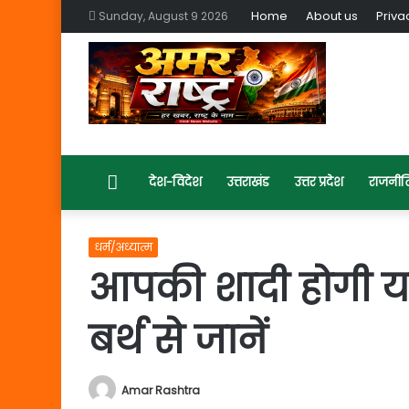
Home
About us
Priva
Sunday, August 9 2026
Home
देश-विदेश
उत्तराखंड
उत्तर प्रदेश
राजनीत
धर्म/अध्यात्म
आपकी शादी होगी य
बर्थ से जानें
Amar Rashtra