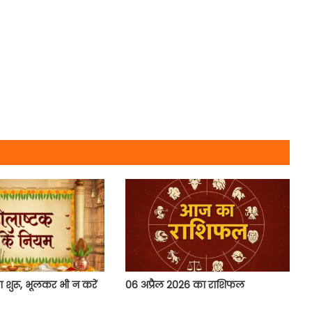
 शुरू, भूलकर भी न करें
06 अप्रैल 2026 का राशिफल