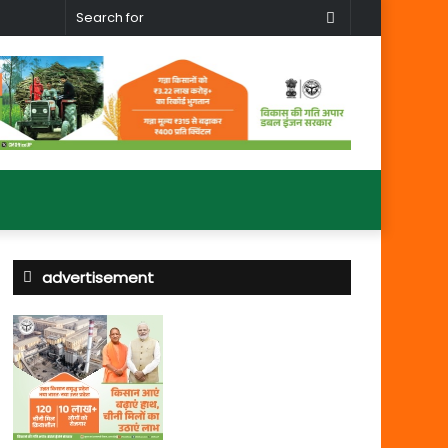
Search
for
advertisement