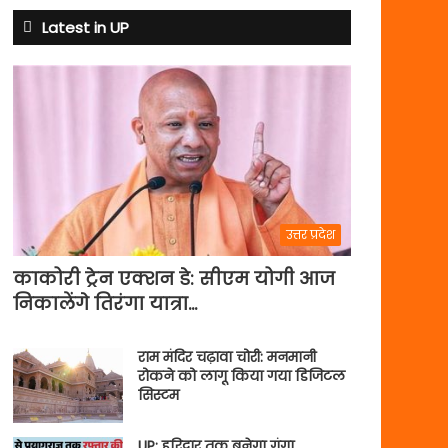
Latest in UP
उत्तर प्रदेश
काकोरी ट्रेन एक्शन डे: सीएम योगी आज
निकालेंगे तिरंगा यात्रा…
राम मंदिर चढ़ावा चोरी: मनमानी
रोकने को लागू किया गया डिजिटल
सिस्टम
UP: हरिद्वार तक बनेगा गंगा