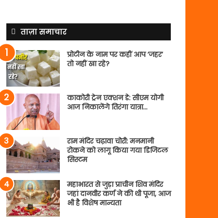
ताज़ा समाचार
प्रोटीन के नाम पर कहीं आप ‘जहर’
तो नहीं खा रहे?
काकोरी ट्रेन एक्शन डे: सीएम योगी
आज निकालेंगे तिरंगा यात्रा…
राम मंदिर चढ़ावा चोरी: मनमानी
रोकने को लागू किया गया डिजिटल
सिस्टम
महाभारत से जुड़ा प्राचीन शिव मंदिर
जहां दानवीर कर्ण ने की थी पूजा, आज
भी है विशेष मान्यता