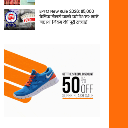
EPFO New Rule 2026: ₹25,000
बेसिक सैलरी वालों को पेंशन? जानें
नए PF नियम की पूरी सच्चाई