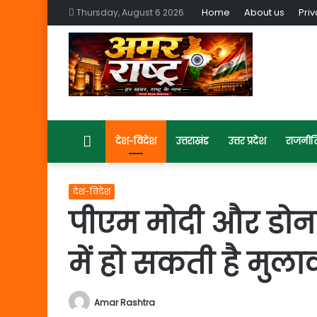
Home
About us
Priv
Thursday, August 6 2026
Home
देश-विदेश
उत्तराखंड
उत्तर प्रदेश
राजनीत
देश-विदेश
पीएम मोदी और डोनल
में हो सकती है मुल
Amar Rashtra