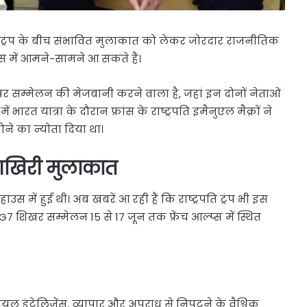
ोनल्ड ट्रंप के बीच संभावित मुलाकात को लेकर जोरदार राजनीतिक
्रांस में आमने-सामने आ सकते हैं।
 सम्मेलन की मेजबानी करने वाला है, जहां इन दोनों नेताओं
ारत यात्रा के दौरान फ्रांस के राष्ट्रपति इमैनुएल मैक्रों ने
ने का न्योता दिया था।
 आखिरी मुलाकात
में हुई थी। अब खबरें आ रही हैं कि राष्ट्रपति ट्रंप भी इस
 शिखर सम्मेलन 15 से 17 जून तक फ्रेंच आल्प्स में स्थित
फिशियल इंटेलिजेंस, व्यापार और अपराध से निपटने के वैश्विक