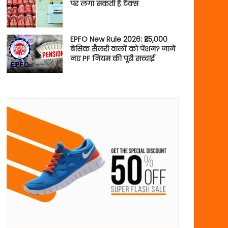
पर लगा सकती है टैक्स
EPFO New Rule 2026: ₹25,000
बेसिक सैलरी वालों को पेंशन? जानें
नए PF नियम की पूरी सच्चाई