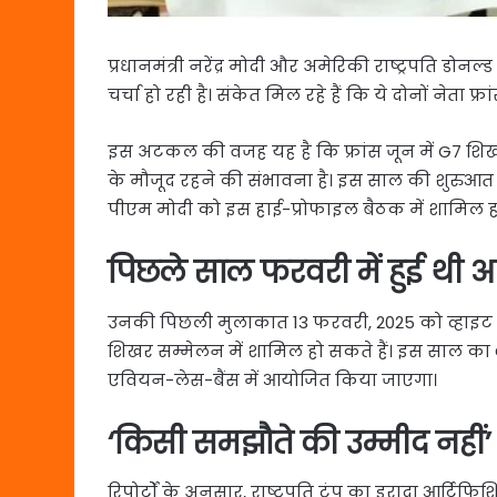
प्रधानमंत्री नरेंद्र मोदी और अमेरिकी राष्ट्रपति ड
चर्चा हो रही है। संकेत मिल रहे हैं कि ये दोनों नेता फ
इस अटकल की वजह यह है कि फ्रांस जून में G7 शिखर
के मौजूद रहने की संभावना है। इस साल की शुरुआत में भ
पीएम मोदी को इस हाई-प्रोफाइल बैठक में शामिल हो
पिछले साल फरवरी में हुई थी
उनकी पिछली मुलाकात 13 फरवरी, 2025 को व्हाइट हाउस 
शिखर सम्मेलन में शामिल हो सकते हैं। इस साल का G7
एवियन-लेस-बैंस में आयोजित किया जाएगा।
‘किसी समझौते की उम्मीद नहीं’
रिपोर्टों के अनुसार, राष्ट्रपति ट्रंप का इरादा आर्टि