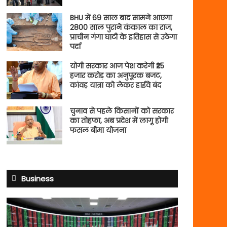
BHU में 69 साल बाद सामने आएगा
2800 साल पुराने कंकाल का राज,
प्राचीन गंगा घाटी के इतिहास से उठेगा
पर्दा
योगी सरकार आज पेश करेगी ₹25
हजार करोड़ का अनुपूरक बजट,
कांवड़ यात्रा को लेकर हाईवे बंद
चुनाव से पहले किसानों को सरकार
का तोहफा, अब प्रदेश में लागू होगी
फसल बीमा योजना
Business