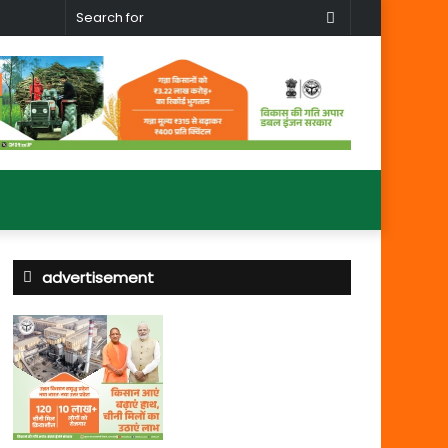
Search
for
advertisement