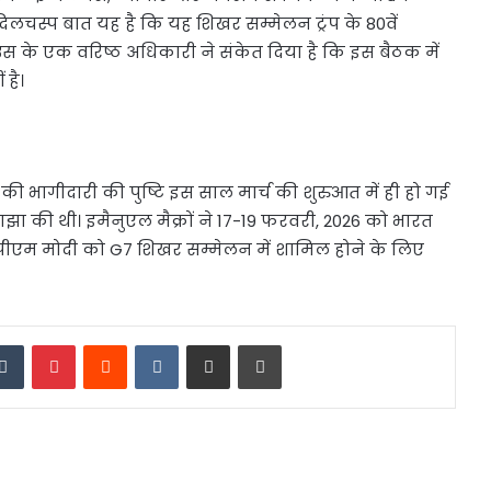
है। दिलचस्प बात यह है कि यह शिखर सम्मेलन ट्रंप के 80वें
स के एक वरिष्ठ अधिकारी ने संकेत दिया है कि इस बैठक में
है।
ी की भागीदारी की पुष्टि इस साल मार्च की शुरुआत में ही हो गई
ाझा की थी। इमैनुएल मैक्रों ने 17-19 फरवरी, 2026 को भारत
 पीएम मोदी को G7 शिखर सम्मेलन में शामिल होने के लिए
edIn
Tumblr
Pinterest
Reddit
VKontakte
Share via Email
Print