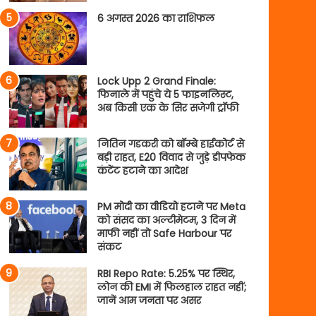
6 अगस्त 2026 का राशिफल
Lock Upp 2 Grand Finale:
फिनाले में पहुंचे ये 5 फाइनलिस्ट,
अब किसी एक के सिर सजेगी ट्रॉफी
नितिन गडकरी को बॉम्बे हाईकोर्ट से
बड़ी राहत, E20 विवाद से जुड़े डीपफेक
कंटेंट हटाने का आदेश
PM मोदी का वीडियो हटाने पर Meta
को संसद का अल्टीमेटम, 3 दिन में
माफी नहीं तो Safe Harbour पर
संकट
RBI Repo Rate: 5.25% पर स्थिर,
लोन की EMI में फिलहाल राहत नहीं;
जानें आम जनता पर असर