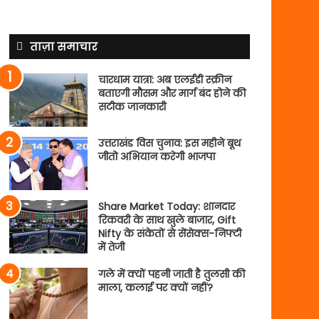
ताज़ा समाचार
चारधाम यात्रा: अब एलईडी स्क्रीन
बताएगी मौसम और मार्ग बंद होने की
सटीक जानकारी
उत्तराखंड विस चुनाव: इस महीने बूथ
जीतो अभियान करेगी भाजपा
Share Market Today: शानदार
रिकवरी के साथ खुले बाजार, Gift
Nifty के संकेतों से सेंसेक्स-निफ्टी
में तेजी
गले में क्यों पहनी जाती है तुलसी की
माला, कलाई पर क्यों नहीं?