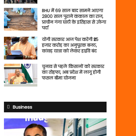
BHU में 69 साल बाद सामने आएगा
2800 साल पुराने कंकाल का राज,
प्राचीन गंगा घाटी के इतिहास से उठेगा
पर्दा
योगी सरकार आज पेश करेगी ₹25
हजार करोड़ का अनुपूरक बजट,
कांवड़ यात्रा को लेकर हाईवे बंद
चुनाव से पहले किसानों को सरकार
का तोहफा, अब प्रदेश में लागू होगी
फसल बीमा योजना
Business