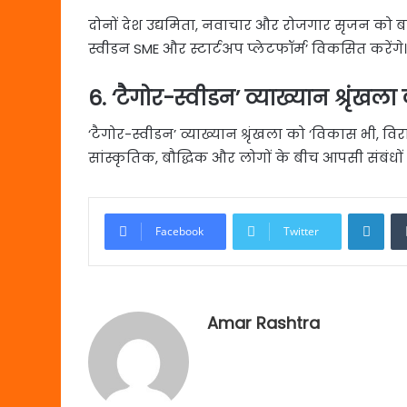
दोनों देश उद्यमिता, नवाचार और रोजगार सृजन को बढ़
स्वीडन SME और स्टार्टअप प्लेटफॉर्म’ विकसित करेंगे।
6. ‘टैगोर-स्वीडन’ व्याख्यान श्रृंखल
‘टैगोर-स्वीडन’ व्याख्यान श्रृंखला को ‘विकास भी, व
सांस्कृतिक, बौद्धिक और लोगों के बीच आपसी संबंधो
Link
Facebook
Twitter
Amar Rashtra