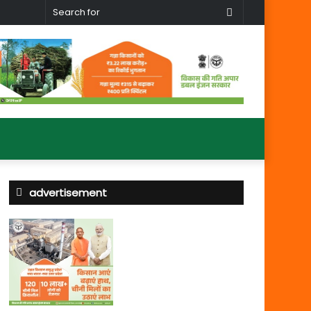
Search
for
advertisement