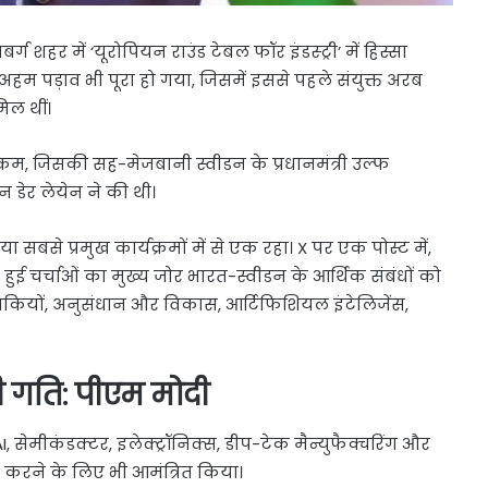
बर्ग शहर में ‘यूरोपियन राउंड टेबल फॉर इंडस्ट्री’ में हिस्सा
अहम पड़ाव भी पूरा हो गया, जिसमें इससे पहले संयुक्त अरब
िल थीं।
्रम, जिसकी सह-मेजबानी स्वीडन के प्रधानमंत्री उल्फ
 डेर लेयेन ने की थी।
या सबसे प्रमुख कार्यक्रमों में से एक रहा। X पर एक पोस्ट में,
ुई चर्चाओं का मुख्य जोर भारत-स्वीडन के आर्थिक संबंधों को
ोगिकियों, अनुसंधान और विकास, आर्टिफिशियल इंटेलिजेंस,
गी गति: पीएम मोदी
 AI, सेमीकंडक्टर, इलेक्ट्रॉनिक्स, डीप-टेक मैन्युफैक्चरिंग और
ोग करने के लिए भी आमंत्रित किया।