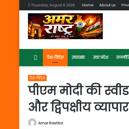
Home
About us
Priv
Thursday, August 6 2026
Home
देश-विदेश
उत्तराखंड
उत्तर प्रदेश
राजनीत
देश-विदेश
पीएम मोदी की स्वीड
और द्विपक्षीय व्यापा
Amar Rashtra