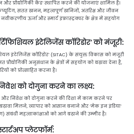
 और प्रौद्योगिकी केंद्र’ स्थापित करने की योजनाएं शामिल हैं।
कंप्यूटिंग, सतत खनन, महत्वपूर्ण खनिजों, अंतरिक्ष और जीवन
नवीकरणीय ऊर्जा और स्मार्ट इंफ्रास्ट्रक्चर के क्षेत्र में सहयोग
र्टिफिशियल इंटेलिजेंस कॉरिडोर’ को मंजूरी:
फिशियल इंटेलिजेंस कॉरिडोर’ (SITAC) के संयुक्त विकास को मंजूरी
्रौद्योगिकी अनुसंधान के क्षेत्रों में सहयोग को बढ़ावा देना है,
ियों को प्रोत्साहित करना है।
 और निवेश को दोगुना करने का लक्ष्य:
यापार और निवेश को दोगुना करने की दिशा में काम करने पर
ढ़ावा मिलने, व्यापार को आसान बनाने और ‘मेक इन इंडिया’
) संबंधी महत्वाकांक्षाओं को आगे बढ़ाने की उम्मीद है।
ार्टअप प्लेटफॉर्म: