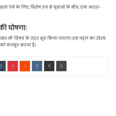
ावा देने के लिए, विशेष रूप से युवाओं के बीच, एक ‘भारत-
ा की घोषणा:
िरासत भी’ विषय के तहत शुरू किया जाएगा। इस पहल का उद्देश्य
ं को मजबूत करना है।
edIn
Tumblr
Pinterest
Reddit
VKontakte
Share via Email
Print