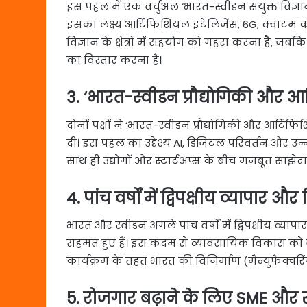
इस पहल में एक वर्चुअल ‘भारत-स्वीडन संयुक्त विज्ञान
इसका लक्ष्य आर्टिफिशियल इंटेलिजेंस, 6G, क्वांटम 
विज्ञान के क्षेत्रों में सहयोग को गहरा करना है, जबकि 
का विस्तार करना है।
3. ‘भारत-स्वीडन प्रौद्योगिकी और आ
दोनों पक्षों ने ‘भारत-स्वीडन प्रौद्योगिकी और आर्टि
दी। इस पहल का उद्देश्य AI, डिजिटल परिवर्तन और उन्नत प
साथ ही उद्योगों और स्टार्टअप्स के बीच मज़बूत साझेदार
4. पांच वर्षों में द्विपक्षीय व्यापार
भारत और स्वीडन अगले पांच वर्षों में द्विपक्षीय व्
सहमत हुए हैं। इस कदम से व्यावसायिक विकास को ब
कार्यक्रम के तहत भारत की विनिर्माण (मैन्युफैक्चरिंग
5. रोजगार बढ़ाने के लिए SME और स्ट