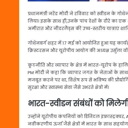
प्रधानमंत्री नरेंद्र मोदी ने रविवार को स्वीडन के गोथेन
लिया। इसके साथ ही,उनके पांच देशों के दौरे का एक 
अमीरात और नीदरलैंड्स की उच्च-स्तरीय यात्राएं शाम
गोथेनबर्ग शहर में 17 मई को आयोजित हुआ यह कार्यक
क्रिस्टरसन और यूरोपीय आयोग की अध्यक्ष उर्सुला वॉन
कूटनीति और व्यापार के क्षेत्र में भारत-यूरोप के हालि
PM मोदी ने कहा कि व्यापार जगत के नेताओं के साथ ह
मजबूत करने पर था, विशेष रूप से भविष्य की प्रौद्य
सुरक्षा और स्वास्थ्य सेवा जैसे उभरते क्षेत्रों में।
भारत-स्वीडन संबंधों को मिले
उन्होंने यूरोपीय कंपनियों को डिजिटल इंफ्रास्ट्रक्चर,
नवीकरणीय ऊर्जा जैसे क्षेत्रों में भारत के साथ सहय