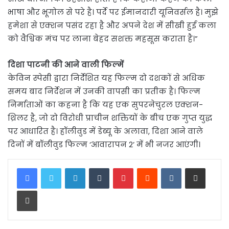
भाषा और भूगोल से परे है। पर्दे पर ईमानदारी यूनिवर्सल है। मुझे
हमेशा से एक्शन पसंद रहा है और अपने देश में सीखी हुई कला
को वैश्विक मंच पर लाना बेहद सशक्त महसूस कराता है।”
दिशा पाटनी की आने वाली फिल्में
केविन स्पेसी द्वारा निर्देशित यह फिल्म दो दशकों से अधिक
समय बाद निर्देशन में उनकी वापसी का प्रतीक है। फिल्म
निर्माताओं का कहना है कि यह एक सुपरनेचुरल एक्शन-
थ्रिलर है, जो दो विरोधी प्राचीन शक्तियों के बीच एक गुप्त युद्ध
पर आधारित है। हॉलीवुड में डेब्यू के अलावा, दिशा आने वाले
दिनों में बॉलीवुड फिल्म ‘आवारापन 2’ में भी नजर आएंगी।
LinkedIn
Tumblr
Pinterest
Reddit
VKontakte
Share via Email
Print