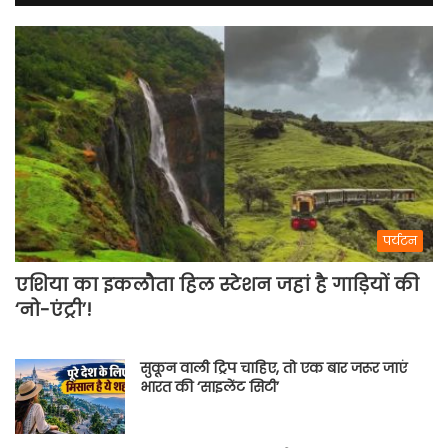
पर्यटन
एशिया का इकलौता हिल स्टेशन जहां है गाड़ियों की
‘नो-एंट्री’!
सुकून वाली ट्रिप चाहिए, तो एक बार जरूर जाएं
भारत की ‘साइलेंट सिटी’