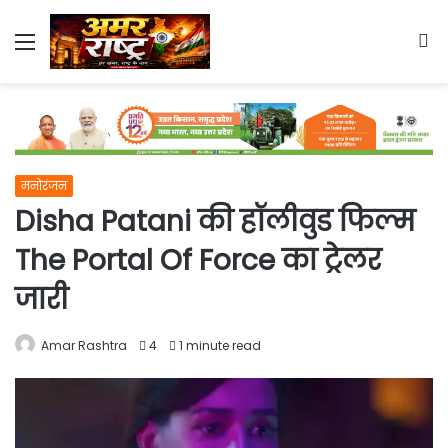
Menu
S
fo
मनोरंजन
Disha Patani की हॉलीवुड फिल्म
The Portal Of Force का ट्रेलर
जारी
Amar Rashtra
4
1 minute read