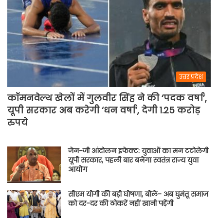
उत्तर प्रदेश
कॉमनवेल्थ खेलों में गुलवीर सिंह ने की ‘पदक वर्षा’,
यूपी सरकार अब करेगी ‘धन वर्षा’, देगी 1.25 करोड़
रुपये
जेन-जी आंदोलन इफेक्ट: युवाओं का मन टटोलेगी
यूपी सरकार, पहली बार बनेगा स्वतंत्र राज्य युवा
आयोग
सीएम योगी की बड़ी घोषणा, बोले- अब घुमंतू समाज
को दर-दर की ठोकरें नहीं खानी पड़ेंगी