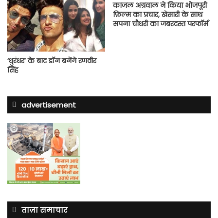
काजल अग्रवाल ने किया भोजपूरी
फ़िल्म का प्रचार, खेसारी के साथ
सपना चौधरी का जबरदस्त परफॉर्म
‘धुरंधर’ के बाद डॉन बनेंगे रणवीर
सिंह
advertisement
ताज़ा समाचार