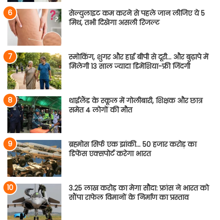
सेल्युलाइट कम करने से पहले जान लीजिए ये 5
मिथ, तभी दिखेगा असली रिजल्ट
स्मोकिंग, शुगर और हाई बीपी से दूरी… और बुढ़ापे में
मिलेगी 13 साल ज्यादा डिमेंशिया-फ्री जिंदगी
थाईलैंड के स्कूल में गोलीबारी, शिक्षक और छात्र
समेत 4 लोगों की मौत
ब्रह्मोस सिर्फ एक झांकी… 50 हजार करोड़ का
डिफेंस एक्सपोर्ट करेगा भारत
3.25 लाख करोड़ का मेगा सौदा: फ्रांस ने भारत को
सौंपा राफेल विमानों के निर्माण का प्रस्ताव