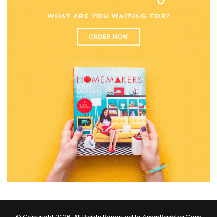
© Copyright 2026, All Rights Reserved to AmarRashtra.Com