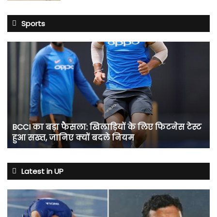
Sports
BCCI
का
बड़ा
फैसला:
खिलाड़ियों
के
लिए
फिटनेस
BCCI का बड़ा फैसला: खिलाड़ियों के लिए फिटनेस टेस्ट
टेस्ट
हुआ सख्त, जानिए क्यों बदले नियम
हुआ
सख्त,
जानिए
क्यों
Latest in UP
बदले
नियम