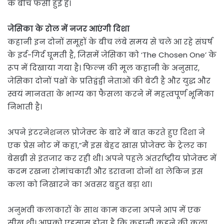
के बीच फंसी हुई है।
जेसिका के रोल में नजर आएंगी दिशा
कहानी इन दोनों समूहों के बीच लंबे समय से चले आ रहे संघर्ष
के इर्द-गिर्द घूमती है, जिसमें जेसिका को ‘The Chosen One’ के
रूप में दिखाया गया है। फिल्म की मूल कहानी के अनुसार,
जेसिका दोनों पक्षों के प्रतिद्वंद्वी नेताओं की बेटी है और युद्ध और
स्वयं मानवता के भाग्य का फैसला करने में महत्वपूर्ण भूमिका
निभाती है।
अपने इंटरनेशनल प्रोजेक्ट के बारे में बात करते हुए दिशा ने
एक प्रेस नोट में कहा,”मैं इस बेहद खास प्रोजेक्ट के ट्रेलर का
बेसब्री से इंतजार कर रही थी। अपने पहले अंतर्राष्ट्रीय प्रोजेक्ट में
कदम रखना रोमांचकारी और डरावना दोनों था लेकिन इस
कला को निखारने का अवसर बहुत बड़ा था।
अनुभवी कलाकारों के साथ काम करना अपने आप में एक
सीख थी। आपको एहसास होता है कि कहानी कहने की कला