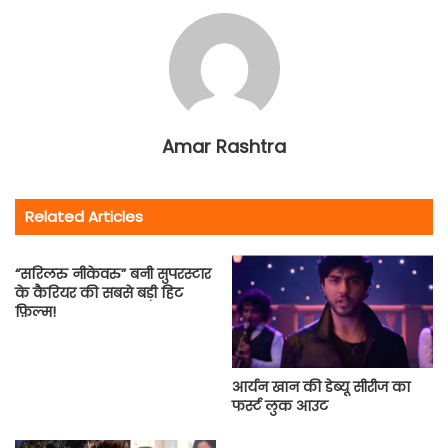
Amar Rashtra
Related Articles
“सरिलरु नीकेवरु” बनी सुपरस्टार
के कैरियर की सबसे बड़ी हिट
फ़िल्म!
आर्यन खान की डेब्यू सीरीज का
फर्स्ट लुक आउट