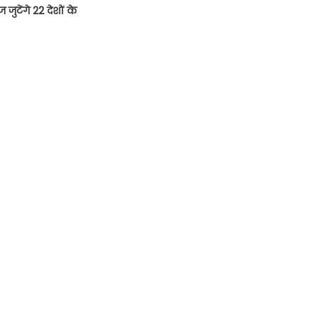
ुटेंगे 22 देशों के