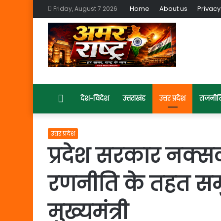
Home
About us
Privacy
Friday, August 7 2026
Home
देश-विदेश
उत्तराखंड
उत्तर प्रदेश
राजनीत
उत्तर प्रदेश
प्रदेश सरकार नक्सल प्
रणनीति के तहत समुच
मुख्यमंत्री