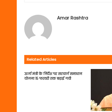
Amar Rashtra
Related Articles
ऊर्जा मंत्री के निर्देश पर सरचार्ज समाधान
योजना 15 फरवरी तक बढ़ाई गयी