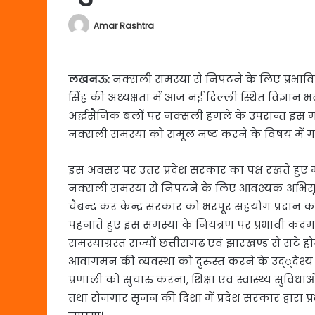
Amar Rashtra
लखनऊ:
नक्सली समस्या से निपटने के लिए प्रभावित क्षे
सिंह की अध्यक्षता में आज नई दिल्ली स्थित विज्ञा
अर्द्धसेैनिक बलों पर नक्सली हमले के उपरान्त इस 
नक्सली समस्या को समूल नष्ट करने के विषय में गम
इस अवसर पर उत्तर प्रदेश सरकार का पक्ष रखते हुए मु
नक्सली समस्या से निपटने के लिए आवश्यक अभिसूच
चैबन्द कर केन्द्र सरकार को भरपूर सहयोग प्रदान क
पहनाते हुए इस समस्या के नियंत्रण पर प्रभावी कदम
समस्याग्रस्त राज्यों छत्तीसगढ़ एवं झारखण्ड से सटे होने
आवागमन की व्यवस्था को दुरुस्त करने के उद््देश्य से 
प्रणाली को सुचारु करना, शिक्षा एवं स्वास्थ्य सुविध
तथा रोजगार सृृजन की दिशा में प्रदेश सरकार द्वारा प