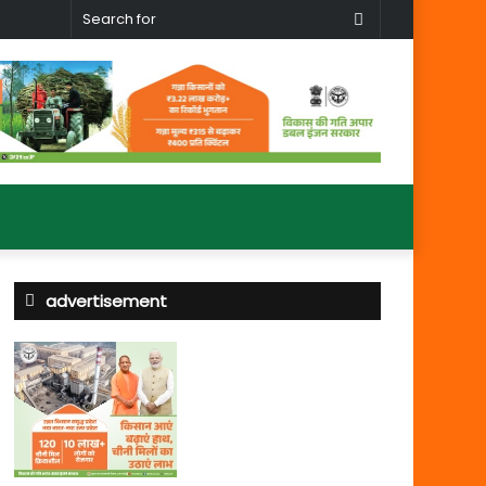
Search
for
advertisement