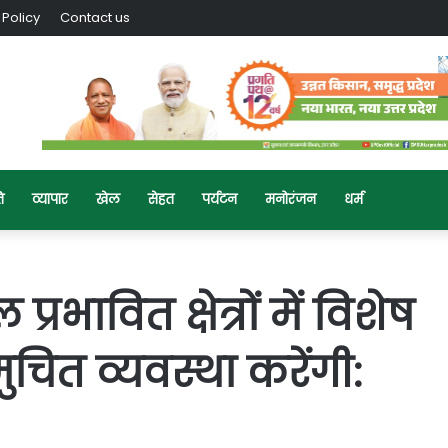
 Policy
Contact us
ि
व्यापार
खेल
सेहत
पर्यटन
मनोरंजन
धर्म
रभावित क्षेत्रों में विशेष
ित व्यवस्था करेंगी: