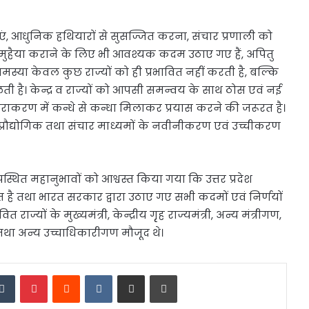
ं, आधुनिक हथियारों से सुसज्जित करना, संचार प्रणाली को
 मुहैया कराने के लिए भी आवश्यक कदम उठाए गए हैं, अपितु
समस्या केवल कुछ राज्यों को ही प्रभावित नहीं करती है, बल्कि
ती है। केन्द्र व राज्यों को आपसी समन्वय के साथ ठोस एवं नई
करण में कन्धे से कन्धा मिलाकर प्रयास करने की जरूरत है।
्रौद्योगिक तथा संचार माध्यमों के नवीनीकरण एवं उच्चीकरण
न्य उपस्थित महानुभावों को आश्वस्त किया गया कि उत्तर प्रदेश
है तथा भारत सरकार द्वारा उठाए गए सभी कदमों एवं निर्णयों
ज्यों के मुख्यमंत्री, केन्द्रीय गृृह राज्यमंत्री, अन्य मंत्रीगण,
क तथा अन्य उच्चाधिकारीगण मौजूद थे।
edIn
Tumblr
Pinterest
Reddit
VKontakte
Share via Email
Print