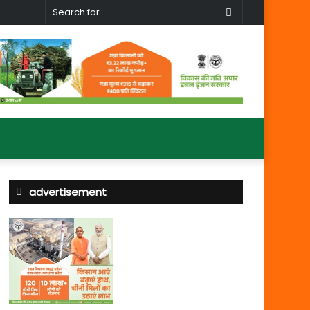
Search
for
advertisement