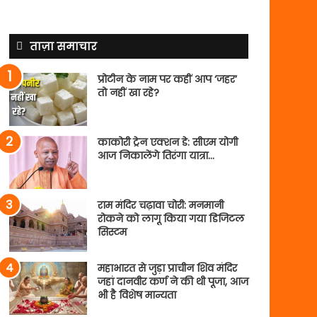
ताज़ा समाचार
प्रोटीन के नाम पर कहीं आप ‘जहर’
तो नहीं खा रहे?
काकोरी ट्रेन एक्शन डे: सीएम योगी
आज निकालेंगे तिरंगा यात्रा…
राम मंदिर चढ़ावा चोरी: मनमानी
रोकने को लागू किया गया डिजिटल
सिस्टम
महाभारत से जुड़ा प्राचीन शिव मंदिर
जहां दानवीर कर्ण ने की थी पूजा, आज
भी है विशेष मान्यता