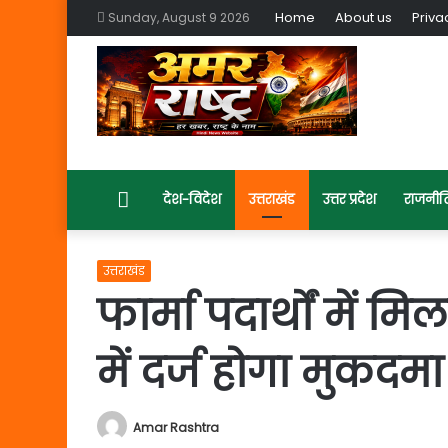
Home
About us
Priva
Sunday, August 9 2026
Home
देश-विदेश
उत्तराखंड
उत्तर प्रदेश
राजनीत
उत्तराखंड
फार्मा पदार्थों में
में दर्ज होगा मुकदमा
Amar Rashtra