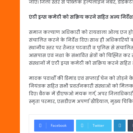
जाए। जिला स्तर से पब्लिक हेल्पलाइन नंबर, डेडिकेट
एंटी ड्रग्स कमेटी को सक्रिय करने सहित अन्य निर्दे
समाज कल्याण अधिकारी को रायवाला ओल्ड एज होम को शी
संचालित करने के निर्देश दिए। साथ ही अधिकारियों क
स्थानीय स्तर पर तैनात पटवारी व पुलिस से संचालित ग
आसपास एवं नशा के संभावित क्षेत्रों को चिह्नित क
संस्थानों में एंटी ड्रग्स कमेटी को सक्रिय करने सहित
मादक पदार्थों की डिमांड एवं सप्लाई चेन को तो
नियंत्रक सहित सभी प्रवर्तनकारी संस्थाओं को मिलकर
दिए। बैठक में डीएफओ मंयक गर्ग, अपर जिलाधिकार
स्मृता परमार, एसडीएम अपर्णा ढाैंडियाल, मुख्य चिक
Link
Facebook
Twitter