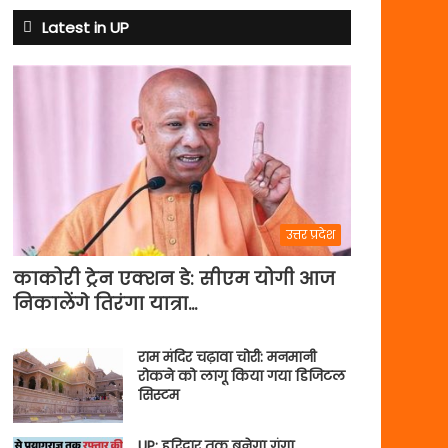
Latest in UP
उत्तर प्रदेश
काकोरी ट्रेन एक्शन डे: सीएम योगी आज
निकालेंगे तिरंगा यात्रा…
राम मंदिर चढ़ावा चोरी: मनमानी
रोकने को लागू किया गया डिजिटल
सिस्टम
UP: हरिद्वार तक बनेगा गंगा