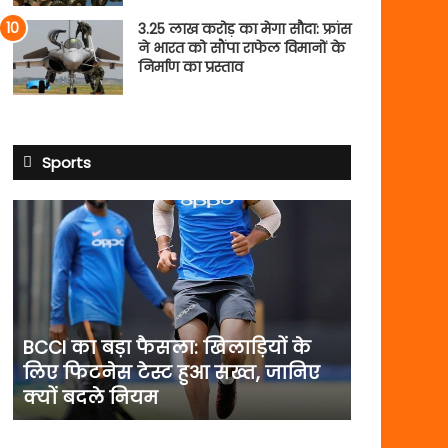
3.25 लाख करोड़ का मेगा सौदा: फ्रांस
ने भारत को सौंपा राफेल विमानों के
निर्माण का प्रस्ताव
Sports
BCCI
का
बड़ा
फैसला:
खिलाड़ियों
के
लिए
BCCI का बड़ा फैसला: खिलाड़ियों के
फिटनेस
लिए फिटनेस टेस्ट हुआ सख्त, जानिए
टेस्ट
क्यों बदले नियम
हुआ
सख्त,
जानिए