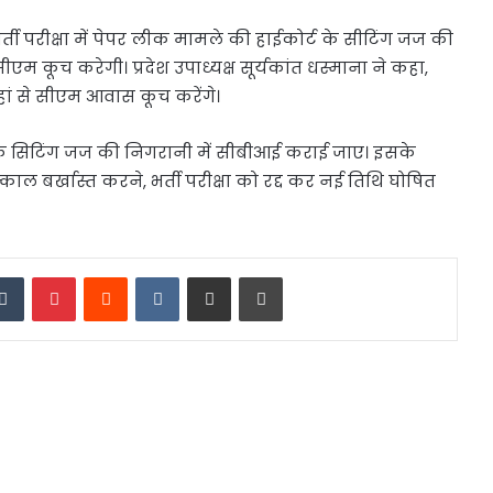
्ती परीक्षा में पेपर लीक मामले की हाईकोर्ट के सीटिंग जज की
 कूच करेगी। प्रदेश उपाध्यक्ष सूर्यकांत धस्माना ने कहा,
। जहां से सीएम आवास कूच करेंगे।
ट के सिटिंग जज की निगरानी में सीबीआई कराई जाए। इसके
ल बर्खास्त करने, भर्ती परीक्षा को रद्द कर नई तिथि घोषित
edIn
Tumblr
Pinterest
Reddit
VKontakte
Share via Email
Print