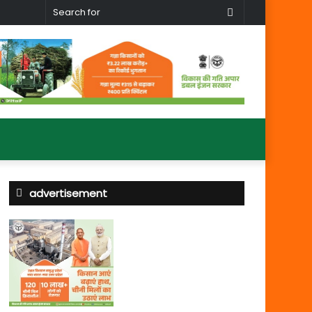
Search
for
advertisement