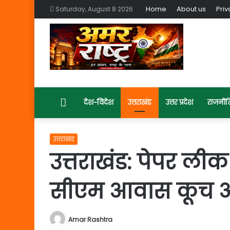
Home
About us
Priv
Saturday, August 8 2026
Home
देश-विदेश
उत्तराखंड
उत्तर प्रदेश
राजनीत
उत्तराखंड
उत्तराखंड: पेपर लीक 
सीएम आवास कूच
Amar Rashtra