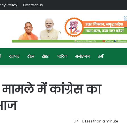
acy Policy
Contact us
ि
व्यापार
खेल
सेहत
पर्यटन
मनोरंजन
धर्म
मामले में कांग्रेस का
 आज
4
Less than a minute