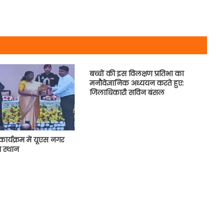
बच्चों की इस विलक्षण प्रतिभा का
मनौवेज्ञानिक अध्ययन करते हुए:
जिलाधिकारी सविन बंसल
र्यक्रम में यूएस नगर
ा स्थान