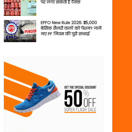
पर लगा सकती है टैक्स
EPFO New Rule 2026: ₹25,000
बेसिक सैलरी वालों को पेंशन? जानें
नए PF नियम की पूरी सच्चाई