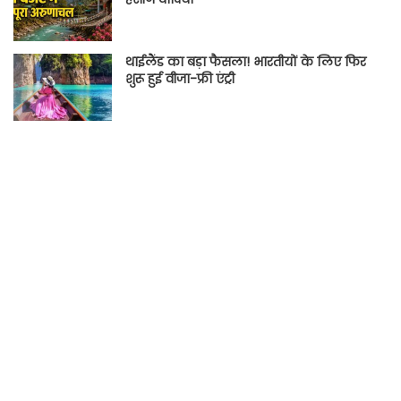
थाईलैंड का बड़ा फैसला! भारतीयों के लिए फिर
शुरू हुई वीजा-फ्री एंट्री