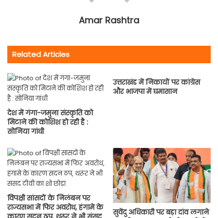
Amar Rashtra
Related Articles
उत्तराखंड में निकायों पर कांग्रेस
और भाजपा में घमासान
देश में गंगा-जमुना संस्कृति को
मिटाने की कोशिश हो रही है :
सोनिया गांधी
विपक्षी सांसदों के निलंबन पर
राज्यसभा में फिर अवरोध, हंगामे के
सुवेंदु अधिकारी पर बड़ा दांव लगाने
कारण सदन ठप, थरूर ने भी संसद