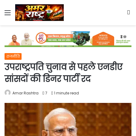
Menu
S
fo
राजनीति
उपराष्ट्रपति चुनाव से पहले एनडीए
सांसदों की डिनर पार्टी रद
Amar Rashtra
7
1 minute read