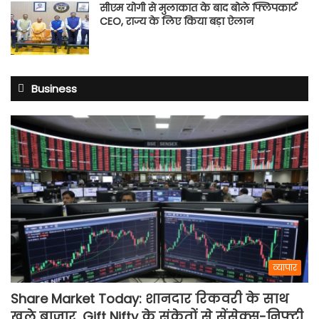
सीएम योगी से मुलाकात के बाद बोले फ्लिपकार्ट
CEO, राज्य के लिए किया बड़ा ऐलान
Business
व्यापार
Share Market Today: शानदार रिकवरी के साथ
खुले बाजार, Gift Nifty के संकेतों से सेंसेक्स-निफ्टी