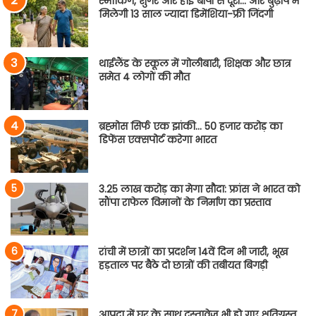
स्मोकिंग, शुगर और हाई बीपी से दूरी… और बुढ़ापे में
मिलेगी 13 साल ज्यादा डिमेंशिया-फ्री जिंदगी
थाईलैंड के स्कूल में गोलीबारी, शिक्षक और छात्र
समेत 4 लोगों की मौत
ब्रह्मोस सिर्फ एक झांकी… 50 हजार करोड़ का
डिफेंस एक्सपोर्ट करेगा भारत
3.25 लाख करोड़ का मेगा सौदा: फ्रांस ने भारत को
सौंपा राफेल विमानों के निर्माण का प्रस्ताव
रांची में छात्रों का प्रदर्शन 14वें दिन भी जारी, भूख
हड़ताल पर बैठे दो छात्रों की तबीयत बिगड़ी
आपदा में घर के साथ दस्तावेज भी हो गए क्षतिग्रस्त