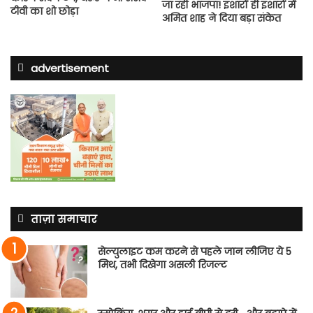
जा रही भाजपा! इशारों ही इशारों में
टीवी का शो छोड़ा
अमित शाह ने दिया बड़ा संकेत
advertisement
ताज़ा समाचार
सेल्युलाइट कम करने से पहले जान लीजिए ये 5
मिथ, तभी दिखेगा असली रिजल्ट