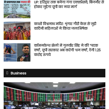
UP: हरिद्वार तक बनेगा गंगा एक्सप्रेसवे, बिजनौर से
होकर जुड़ेगा यूपी का नया मार्ग
काशी विश्वनाथ मदिर: शृंगार गौरी केस से जुड़ी
वादिनी महिलाओं ने किया जलाभिषेक
कॉमनवेल्थ खेलों में गुलवीर सिंह ने की ‘पदक
वर्षा’, यूपी सरकार अब करेगी ‘धन वर्षा’, देगी 1.25
करोड़ रुपये
Business