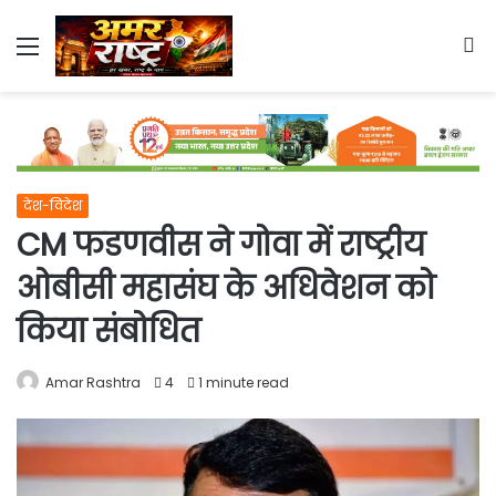
Menu
S
fo
देश-विदेश
CM फडणवीस ने गोवा में राष्ट्रीय
ओबीसी महासंघ के अधिवेशन को
किया संबोधित
Amar Rashtra
4
1 minute read