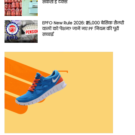
सकती है टैक्स
EPFO New Rule 2026: ₹25,000 बेसिक सैलरी
वालों को पेंशन? जानें नए PF नियम की पूरी
सच्चाई