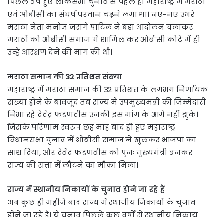
पिछले वर्ष हुए लोकसभा चुनाव से पहले ही महाराष्ट्र में मराठा
एवं ओबीसी का संघर्ष परवान चढ़ने लगा था। नए-नए उभरे
मराठा नेता मनोज जरांगे पाटिल ने बड़ा आंदोलन चलाकर
मराठों को ओबीसी समाज में शामिल कर ओबीसी कोटे में ही
उन्हें आरक्षण देने की मांग की थी।
मराठा समाज की 32 प्रतिशत संख्या
महाराष्ट्र में मराठा समाज की 32 प्रतिशत के लगभग निर्णायक
संख्या होने के बावजूद तब राज्य में उपमुख्यमंत्री की जिम्मेदारी
निभा रहे देवेंद्र फडणवीस उनकी इस मांग के आगे नहीं झुके।
जिसके परिणाम स्वरूप छह माह बाद ही हुए महाराष्ट्र
विधानसभा चुनाव में ओबीसी समाज ने खुलकर भाजपा का
साथ दिया, और देवेंद्र फडणवीस को पुनः मुख्यमंत्री बनकर
राज्य की सत्ता में लौटने का मौका मिला।
राज्य में स्थानीय निकायों के चुनाव होने जा रहे हैं
अब कुछ ही महीने बाद राज्य में स्थानीय निकायों के चुनाव
होने जा रहे हैं। ये चुनाव पिछले कुछ वर्षों से स्थानीय निकाय