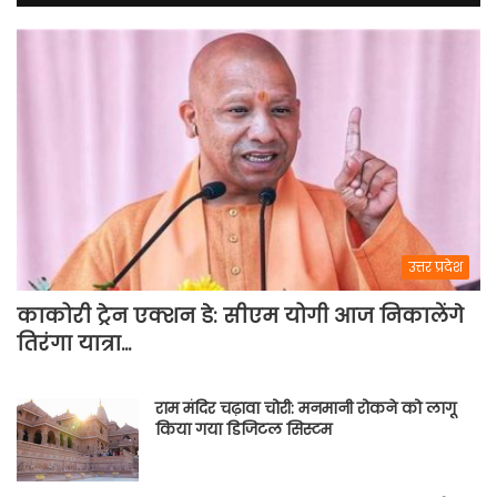
उत्तर प्रदेश
काकोरी ट्रेन एक्शन डे: सीएम योगी आज निकालेंगे
तिरंगा यात्रा…
राम मंदिर चढ़ावा चोरी: मनमानी रोकने को लागू
किया गया डिजिटल सिस्टम