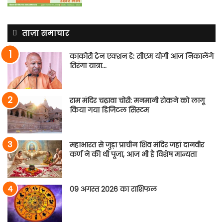
ताज़ा समाचार
काकोरी ट्रेन एक्शन डे: सीएम योगी आज निकालेंगे
तिरंगा यात्रा…
राम मंदिर चढ़ावा चोरी: मनमानी रोकने को लागू
किया गया डिजिटल सिस्टम
महाभारत से जुड़ा प्राचीन शिव मंदिर जहां दानवीर
कर्ण ने की थी पूजा, आज भी है विशेष मान्यता
09 अगस्त 2026 का राशिफल