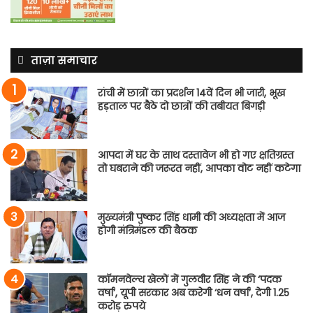
ताज़ा समाचार
रांची में छात्रों का प्रदर्शन 14वें दिन भी जारी, भूख
हड़ताल पर बैठे दो छात्रों की तबीयत बिगड़ी
आपदा में घर के साथ दस्तावेज भी हो गए क्षतिग्रस्त
तो घबराने की जरूरत नहीं, आपका वोट नहीं कटेगा
मुख्यमंत्री पुष्कर सिंह धामी की अध्यक्षता में आज
होगी मंत्रिमंडल की बैठक
कॉमनवेल्थ खेलों में गुलवीर सिंह ने की ‘पदक
वर्षा’, यूपी सरकार अब करेगी ‘धन वर्षा’, देगी 1.25
करोड़ रुपये