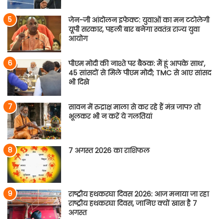
जेन-जी आंदोलन इफेक्ट: युवाओं का मन टटोलेगी
यूपी सरकार, पहली बार बनेगा स्वतंत्र राज्य युवा
आयोग
पीएम मोदी की नाश्ते पर बैठक: मैं हूं आपके साथ’,
45 सांसदों से मिले पीएम मोदी; TMC से आए सांसद
भी दिखे
सावन में रुद्राक्ष माला से कर रहे हैं मंत्र जाप? तो
भूलकर भी न करें ये गलतियां
7 अगस्त 2026 का राशिफल
राष्ट्रीय हथकरघा दिवस 2026: आज मनाया जा रहा
राष्ट्रीय हथकरघा दिवस, जानिए क्यों खास है 7
अगस्त