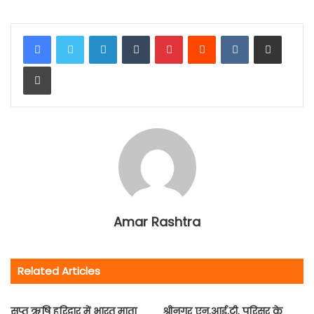
LinkedIn
Tumblr
Pinterest
Reddit
VKontakte
Share via Email
Print
Amar Rashtra
Related Articles
सप्त ऋषि हरिद्वार में भारत माता
श्रीनगर एन.आई.टी. परिसर के