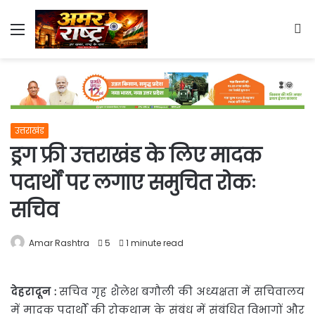
Menu
S
fo
उत्तराखंड
ड्रग फ्री उत्तराखंड के लिए मादक
पदार्थों पर लगाए समुचित रोकः
सचिव
Amar Rashtra
5
1 minute read
देहरादून
:
सचिव गृह शैलेश बगौली की अध्यक्षता में सचिवालय
में मादक पदार्थों की रोकथाम
के संबंध में संबंधित विभागों और