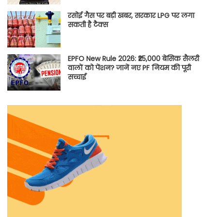
रसोई गैस पर बड़ी खबर, सरकार LPG पर लगा
सकती है टैक्स
EPFO New Rule 2026: ₹25,000 बेसिक सैलरी
वालों को पेंशन? जानें नए PF नियम की पूरी
सच्चाई