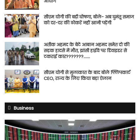
आयोग
सीएम योगी की बड़ी घोषणा, बोले- अब घुमंतू समाज
को दर-दर की ठोकरें नहीं खानी पड़ेंगी
अतीक अहमद के बेटे आबान अहमद समेत दो की
सड़क हादसे में मौत, झांसी हाईवे पर डिवाइडर से
टकराई कार???????…….
सीएम योगी से मुलाकात के बाद बोले फ्लिपकार्ट
CEO, राज्य के लिए किया बड़ा ऐलान
Business