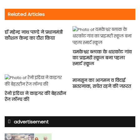
Related Articles
डॉ महेन्द्र नाथ पाण्डे ने प्रधानमंत्री
कौशल केन्द्र का दौरा किया
यमकेश्वर ब्लाक के धारकोट गांव
का प्राइमरी स्कूल बना पहला
स्मार्ट स्कूल
मानसून का आगमन व विदाई
खतरनाक, सचेत रहने की जरूरत
रेनो इंडिया ने काइगर की बेहतरीन
रेंज लॉन्‍च की
advertisement