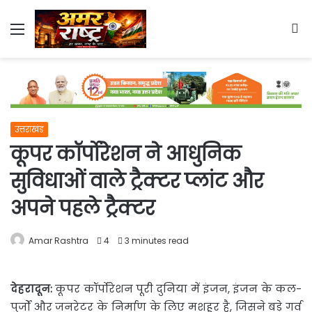
Menu
S
fo
उत्तराखंड
कूपर कॉर्पोरेशन ने आधुनिक
सुविधाओं वाले ट्रैक्टर प्लांट और
अपने पहले ट्रैक्टर
Amar Rashtra
4
3 minutes read
देहरादून
:
कूपर कॉर्पोरेशन पूरी दुनिया में इंजन, इंजन के कल-
पुर्जों और जनरेटर के निर्माण के
लिए मशहूर है, जिसने बड़े गर्व