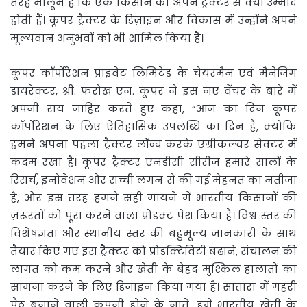
तरह मालूम है कि एक किसान को अपने ट्रैक्टर से क्या उम्मीदें
होती हैं। कूपर ट्रैक्टर के डिज़ाइन और विकास में उन्होंने अपने
मूल्यवान अनुभवों को भी शामिल किया है।
कूपर कॉर्पोरेशन प्राइवेट लिमिटेड के चेयरमैन एवं मैनेजिंग
डायरेक्टर, श्री. फरोख एन. कूपर ने इस नए वेंचर के बारे में
अपनी राय जाहिर करते हुए कहा, “आज का दिन कूपर
कॉर्पोरेशन के लिए ऐतिहासिक उपलब्धि का दिन है, क्योंकि
हमने अपना पहला ट्रैक्टर लॉन्च करके एग्रीकल्चर सेक्टर में
कदम रखा है। कूपर ट्रैक्टर एनडीसी सीरीज़ हमारे सालों के
रिसर्च, इनोवेशन और सच्ची लगन से की गई मेहनत का नतीजा
है, और इस तरह हमने सही मायने में भारतीय किसानों की
ज़रूरतों को पूरा करने वाला प्रोडक्ट पेश किया है। विश्व स्तर की
विशेषज्ञता और स्थानीय स्तर की बहुमूल्य जानकारी के साथ
तैयार किए गए इस ट्रैक्टर को प्रोडक्टिविटी बढ़ाने, संचालन की
लागत को कम करने और खेती के बेहद मुश्किल हालातों का
सामना करने के लिए डिज़ाइन किया गया है। सातारा में गहरी
पैठ बनाने वाली कंपनी होने के नाते, हमें भारतीय खेती के