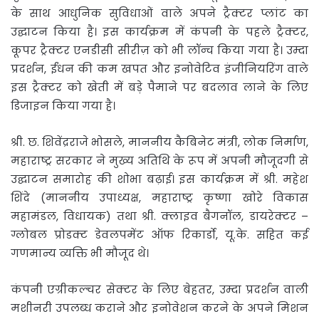
के साथ आधुनिक सुविधाओं वाले अपने ट्रैक्टर प्लांट का
उद्घाटन किया है। इस कार्यक्रम में कंपनी के पहले ट्रैक्टर,
कूपर ट्रैक्टर एनडीसी सीरीज़ को भी लॉन्च किया गया है। उम्दा
प्रदर्शन, ईंधन की कम खपत और इनोवेटिव इंजीनियरिंग वाले
इस ट्रैक्टर को खेती में बड़े पैमाने पर बदलाव लाने के लिए
डिजाइन किया गया है।
श्री. छ. शिवेंद्रराजे भोसले, माननीय कैबिनेट मंत्री, लोक निर्माण,
महाराष्ट्र सरकार ने मुख्य अतिथि के रूप में अपनी मौजूदगी से
उद्घाटन समारोह की शोभा बढ़ाई। इस कार्यक्रम में श्री. महेश
शिंदे (माननीय उपाध्यक्ष, महाराष्ट्र कृष्णा खोरे विकास
महामंडल, विधायक) तथा श्री. क्लाइव बैगनॉल, डायरेक्टर –
ग्लोबल प्रोडक्ट डेवलपमेंट ऑफ रिकार्डो, यू.के. सहित कई
गणमान्य व्यक्ति भी मौजूद थे।
कंपनी एग्रीकल्चर सेक्टर के लिए बेहतर, उम्दा प्रदर्शन वाली
मशीनरी उपलब्ध कराने और इनोवेशन करने के अपने मिशन