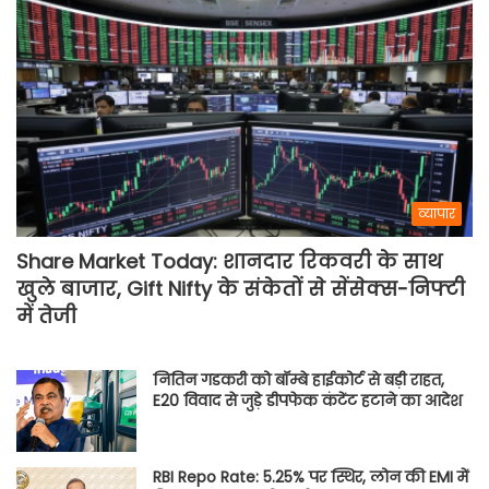
व्यापार
Share Market Today: शानदार रिकवरी के साथ
खुले बाजार, Gift Nifty के संकेतों से सेंसेक्स-निफ्टी
में तेजी
नितिन गडकरी को बॉम्बे हाईकोर्ट से बड़ी राहत,
E20 विवाद से जुड़े डीपफेक कंटेंट हटाने का आदेश
RBI Repo Rate: 5.25% पर स्थिर, लोन की EMI में