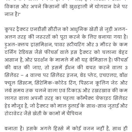
विकास और अपने किसानों की खुशहाली में योगदान देने पर
नाज़ है।”
कूपर ट्रैक्टर एनडीसी सीरीज़ को आधुनिक खेती से जुड़ी अलग-
अलग तरह की जरूरतों को पूरा करने के लिए बनाया गया है।
डुअल-क्लच ट्रांसमिशन, पावर स्टीयरिंग और 3 मीटर के कम
टर्निंग रेडियस जैसे फीचर्स वाले इस ट्रैक्टर को चलाना बेहद
आसान है, और प्रदर्शन के मामले में भी यह बेमिसाल है। फीचर्स
की बात की जाए, तो इसमें ईंधन की बचत करने वाला 3
सिलेंडर – 4 वाल्व पर सिलेंडर इंजन, बेड प्लेट, एचएलए, बॉश
फ्यूल सिस्टम, सिरेमिक-कोटेड रिंग, पिस्टन कूलिंग जेट और
लंबे समय तक चलने वाला एवं टिकाऊ और रखरखाव की कम
लागत वाला अपनी तरह का पहला कॉम्पैक्ट ग्रेफाइट सिलेंडर
हेड मौजूद है, जो ट्रैक्टर को माल ढुलाई के साथ-साथ जुताई और
रोटावेटर जैसे खेती के कामों में चैंपियन
बनाता है। इसके अगले हिस्से में कोई वजन नहीं है, साथ ही