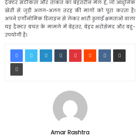
ट्रैक्टर सटीकता और ताकत का बेहतरीन मेल है, जो आधुनिक
खेती से जुड़ी अलग-अलग तरह की मांगों को पूरा करता है।
अपने एर्गोनोमिक डिज़ाइन से लेकर भारी ढुलाई क्षमताओं वाला
यह ट्रैक्टर बचत के मामले में बेहतर, बेहद भरोसेमंद और बहु-
उपयोगी है।
LinkedIn
Tumblr
Pinterest
Reddit
VKontakte
Share via Email
Print
Amar Rashtra