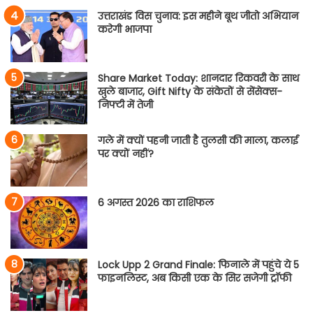
उत्तराखंड विस चुनाव: इस महीने बूथ जीतो अभियान
करेगी भाजपा
Share Market Today: शानदार रिकवरी के साथ
खुले बाजार, Gift Nifty के संकेतों से सेंसेक्स-
निफ्टी में तेजी
गले में क्यों पहनी जाती है तुलसी की माला, कलाई
पर क्यों नहीं?
6 अगस्त 2026 का राशिफल
Lock Upp 2 Grand Finale: फिनाले में पहुंचे ये 5
फाइनलिस्ट, अब किसी एक के सिर सजेगी ट्रॉफी