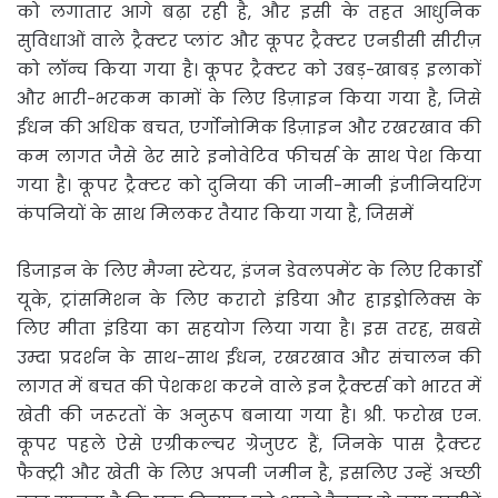
को लगातार आगे बढ़ा रही है, और इसी के तहत आधुनिक
सुविधाओं वाले ट्रैक्टर प्लांट और कूपर ट्रैक्टर एनडीसी सीरीज़
को लॉन्च किया गया है। कूपर ट्रैक्टर को उबड़-खाबड़ इलाकों
और भारी-भरकम कामों के लिए डिज़ाइन किया गया है, जिसे
ईंधन की अधिक बचत, एर्गोनोमिक डिज़ाइन और रखरखाव की
कम लागत जैसे ढेर सारे इनोवेटिव फीचर्स के साथ पेश किया
गया है। कूपर ट्रैक्टर को दुनिया की जानी-मानी इंजीनियरिंग
कंपनियों के साथ मिलकर तैयार किया गया है, जिसमें
डिजाइन के लिए मैग्ना स्टेयर, इंजन डेवलपमेंट के लिए रिकार्डो
यूके, ट्रांसमिशन के लिए करारो इंडिया और हाइड्रोलिक्स के
लिए मीता इंडिया का सहयोग लिया गया है। इस तरह, सबसे
उम्दा प्रदर्शन के साथ-साथ ईंधन, रखरखाव और संचालन की
लागत में बचत की पेशकश करने वाले इन ट्रैक्टर्स को भारत में
खेती की जरूरतों के अनुरूप बनाया गया है। श्री. फरोख एन.
कूपर पहले ऐसे एग्रीकल्चर ग्रेजुएट हैं, जिनके पास ट्रैक्टर
फैक्ट्री और खेती के लिए अपनी जमीन है, इसलिए उन्हें अच्छी