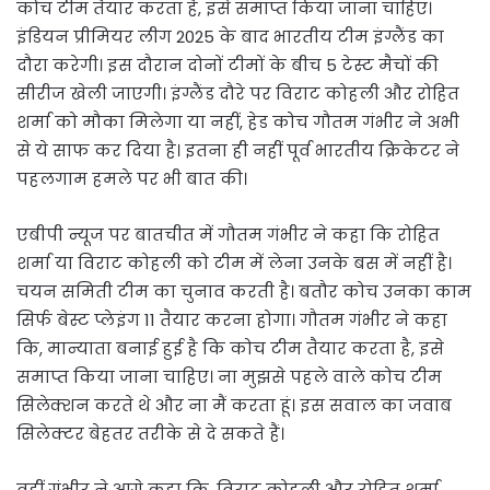
कोच टीम तैयार करता है, इसे समाप्त किया जाना चाहिए।
इंडियन प्रीमियर लीग 2025 के बाद भारतीय टीम इंग्लैंड का
दौरा करेगी। इस दौरान दोनों टीमों के बीच 5 टेस्ट मैचों की
सीरीज खेली जाएगी। इंग्लैंड दौरे पर विराट कोहली और रोहित
शर्मा को मौका मिलेगा या नहीं, हेड कोच गौतम गंभीर ने अभी
से ये साफ कर दिया है। इतना ही नहीं पूर्व भारतीय क्रिकेटर ने
पहलगाम हमले पर भी बात की।
एबीपी न्यूज पर बातचीत में गौतम गंभीर ने कहा कि रोहित
शर्मा या विराट कोहली को टीम में लेना उनके बस में नहीं है।
चयन समिती टीम का चुनाव करती है। बतौर कोच उनका काम
सिर्फ बेस्ट प्लेइंग 11 तैयार करना होगा। गौतम गंभीर ने कहा
कि, मान्याता बनाई हुई है कि कोच टीम तैयार करता है, इसे
समाप्त किया जाना चाहिए। ना मुझसे पहले वाले कोच टीम
सिलेक्शन करते थे और ना मैं करता हूं। इस सवाल का जवाब
सिलेक्टर बेहतर तरीके से दे सकते हैं।
वहीं गंभीर ने आगे कहा कि, विराट कोहली और रोहित शर्मा