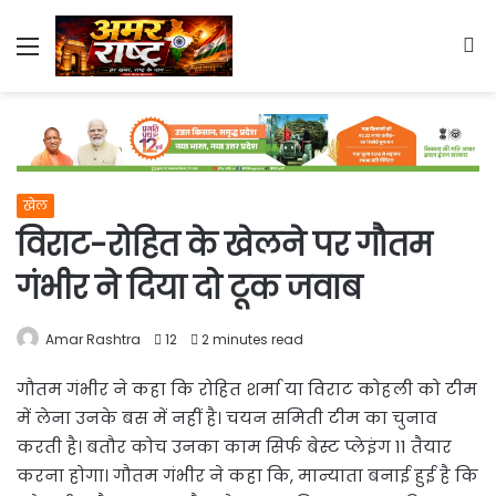
Menu
S
fo
खेल
विराट-रोहित के खेलने पर गौतम
गंभीर ने दिया दो टूक जवाब
Amar Rashtra
12
2 minutes read
गौतम गंभीर ने कहा कि रोहित शर्मा या विराट कोहली को टीम
में लेना उनके बस में नहीं है। चयन समिती टीम का चुनाव
करती है। बतौर कोच उनका काम सिर्फ बेस्ट प्लेइंग 11 तैयार
करना होगा। गौतम गंभीर ने कहा कि, मान्याता बनाई हुई है कि