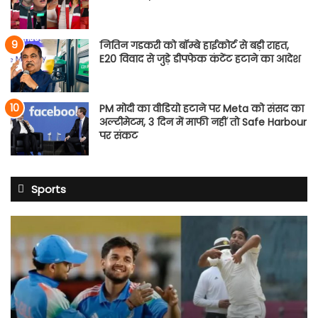
नितिन गडकरी को बॉम्बे हाईकोर्ट से बड़ी राहत,
E20 विवाद से जुड़े डीपफेक कंटेंट हटाने का आदेश
PM मोदी का वीडियो हटाने पर Meta को संसद का
अल्टीमेटम, 3 दिन में माफी नहीं तो Safe Harbour
पर संकट
Sports
शुभमन
गिल
की
सेना
में
4
नेट