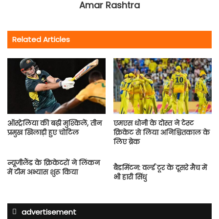
Amar Rashtra
Related Articles
ऑस्‍ट्रेलिया की बढ़ी मुश्किलें, तीन
एमएस धोनी के दोस्त ने टेस्ट
प्रमुख खिलाड़ी हुए चोटिल
क्रिकेट से लिया अनिश्चितकाल के
लिए ब्रेक
न्यूजीलैंड के क्रिकेटरों ने लिंकन
बैडमिंटन: वर्ल्ड टूर के दूसरे मैच में
में टीम अभ्यास शुरू किया
भी हारी सिंधु
advertisement