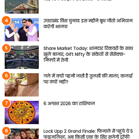
उत्तराखंड विस चुनाव: इस महीने बूथ जीतो अभियान
करेगी भाजपा
Share Market Today: शानदार रिकवरी के साथ
खुले बाजार, Gift Nifty के संकेतों से सेंसेक्स-
निफ्टी में तेजी
गले में क्यों पहनी जाती है तुलसी की माला, कलाई
पर क्यों नहीं?
6 अगस्त 2026 का राशिफल
Lock Upp 2 Grand Finale: फिनाले में पहुंचे ये 5
फाइनलिस्ट, अब किसी एक के सिर सजेगी ट्रॉफी