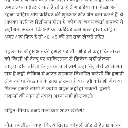
अगर अपना बेस्ट दे पातें हैं तो उन्हें टीम इंडिया का हिस्सा बने
रहना चाहिए। आप करियर की शुरुआत और अंत कब करते हैं, ये
आपका पर्सनल डिसीजन होता है। कोच या चयनकर्ता आपको ये
नहीं बता सकता कि आपका करियर कब खत्म होना चाहिए।
अगर आप फिट हैं तो 40-45 की उम्र तक खेलते रहिए।
पहलगाम में हुए आतंकी हमले पर भी गंभीर ने कहा कि भारत
को किसी भी वेन्यू पर पाकिस्तान से क्रिकेट नहीं खेलना
चाहिए। टीम इंडिया के हेड कोच ने आगे कहा कि, मेरी व्यक्तिगत
राय है नहीं, लेकिन ये भारत सरकार निर्धारित करेगी कि हमारी
टीम को पाकिस्तान के साथ खेलना है या नहीं। कोई भी मैच या
फिल्म हमारे लोगों से ज्यादा अहम नहीं हो सकती। हमारे
जवानों की जान से ज्यादा अहम नहीं हो सकती।
रोहित-विराट वनडे वर्ल्ड कप 2027 खेलेंगे?
गौतम गंभीर ने कहा कि, ये विराट कोहली और रोहित शर्मा का