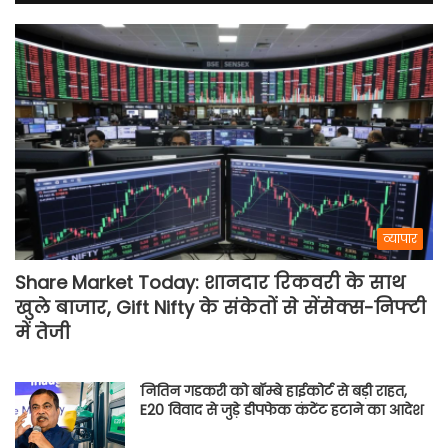
व्यापार
Share Market Today: शानदार रिकवरी के साथ
खुले बाजार, Gift Nifty के संकेतों से सेंसेक्स-निफ्टी
में तेजी
नितिन गडकरी को बॉम्बे हाईकोर्ट से बड़ी राहत,
E20 विवाद से जुड़े डीपफेक कंटेंट हटाने का आदेश