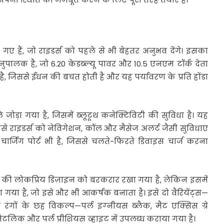
 गए हैं, जो राइडर्स को पहले से भी बेहतर अनुभव देंगे। इसका
ालक है, जो 6.20 केडब्‍ल्‍यू पावर और 10.5 एनएम टॉर्क देता
है, जिससे ईंधन की बचत होती है और यह पर्यावरण के प्रति होंडा
े जोड़ा गया है, जिसमें ब्‍लूटूथ कनेक्टिविटी की सुविधा है। यह
ससे राइडर्स को नेविगेशन, कॉल और मैसेज अलर्ट जैसी सुविधाएं
ार्जिंग पोर्ट भी है, जिससे चलते-फिरते डिवाइस चार्ज करना
125 की लोकप्रिय डिज़ाइन को बरकरार रखा गया है, लेकिन इसमें
या है, जो इसे और भी आकर्षक बनाता है। इसे दो वैरियेंट्स—
रंगों के छह विकल्प—पर्ल इग्‍नीयस ब्‍लैक, मैट एक्सिस ग्रे
 रेड मेटलिक और पर्ल प्रीशियस व्‍हाइट में उपलब्ध कराया गया है।