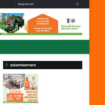
Search
for
advertisement