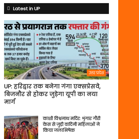
Latest in UP
उत्तर प्रदेश
UP: हरिद्वार तक बनेगा गंगा एक्सप्रेसवे,
बिजनौर से होकर जुड़ेगा यूपी का नया
मार्ग
काशी विश्वनाथ मदिर: शृंगार गौरी
केस से जुड़ी वादिनी महिलाओं ने
किया जलाभिषेक