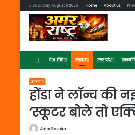
Home
About us
Priv
Saturday, August 8 2026
Home
देश-विदेश
उत्तराखंड
उत्तर प्रदेश
राजनीत
उत्तराखंड
होंडा ने लॉन्च की 
‘स्कूटर बोले तो एक्ट
Amar Rashtra