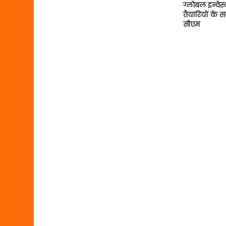
ग्लोबल इन्वे
तैयारियों के सब
सीएम