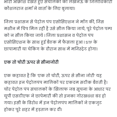
भारी आक्रोश देखते हुए संचालकों को लखनऊ के जिलाधिकारी
कौशलराज शर्मा ने वार्ता के लिए बुलाया।
जिला प्रशासन से पेट्रोल पंप एसोसिएशन ने माँग की, जिस
मशीन में चिप मिल रही है उसे सील किया जाये, पूरे पेट्रोल पम्प
को न सील किया जाये । जिला प्रशासन व पेट्रोल पंप
एसोसिएशन के साथ हुई बैठक में फैसला हुआ । STF के
छापामारी या चेकिंग के दौरान साथ में मजिस्ट्रेट होगा।
एक तो चोरी ऊपर से सीनाजोरी
एक कहावत है कि ‘एक तो चोरी, ऊपर से सीना जोरी’ यह
कहावत इन पेट्रोलपंप मालिकों पर एकदम सटीक बैठती है।
चोर पेट्रोल पंप संचालकों के खिलाफ जब सूचना के आधार पर
यूपी एसटीएफ ने छापेमारी की तो इनका गोरखधंधा बंद हो
गया। इसी के विरोध में इन पेट्रोलपंप मालिकों ने एकजुट
होकर पूरे शहर में हड़ताल कर दी।