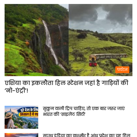
पर्यटन
एशिया का इकलौता हिल स्टेशन जहां है गाड़ियों की
‘नो-एंट्री’!
सुकून वाली ट्रिप चाहिए, तो एक बार जरूर जाएं
भारत की ‘साइलेंट सिटी’
साउथ इंडिया का कश्मीर है आंध्र प्रदेश का यह हिल