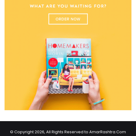
© Copyright 2026, All Rights Reserved to AmarRashtra.Com