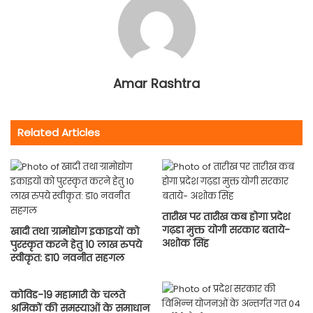
Amar Rashtra
Related Articles
तारीख पर तारीख कब होगा प्रदेश
गढ़डा मुक्त योगी सरकार बताये-
खादी तथा ग्रामोद्योग इकाइयों को
अशोक सिंह
पुरस्कृत करने हेतु 10 लाख रुपये
स्वीकृत: डा0 नवनीत सहगल
कोविड-19 महामारी के चलते
श्रमिकों की समस्याओं के समाधान