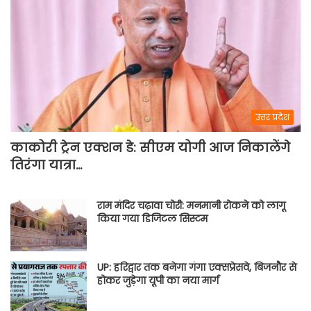
उत्तर प्रदेश
काकोरी ट्रेन एक्शन डे: सीएम योगी आज निकालेंगे
तिरंगा यात्रा…
राम मंदिर चढ़ावा चोरी: मनमानी रोकने को लागू
किया गया डिजिटल सिस्टम
UP: हरिद्वार तक बनेगा गंगा एक्सप्रेसवे, बिजनौर से
होकर जुड़ेगा यूपी का नया मार्ग