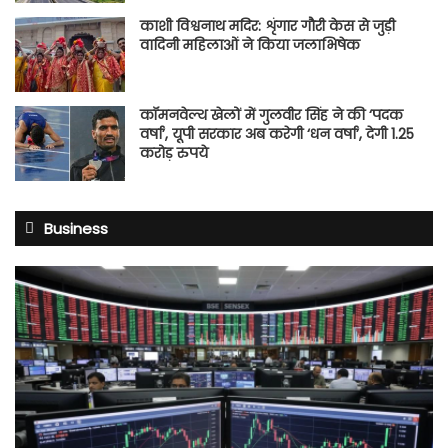
काशी विश्वनाथ मदिर: शृंगार गौरी केस से जुड़ी
वादिनी महिलाओं ने किया जलाभिषेक
कॉमनवेल्थ खेलों में गुलवीर सिंह ने की ‘पदक
वर्षा’, यूपी सरकार अब करेगी ‘धन वर्षा’, देगी 1.25
करोड़ रुपये
Business