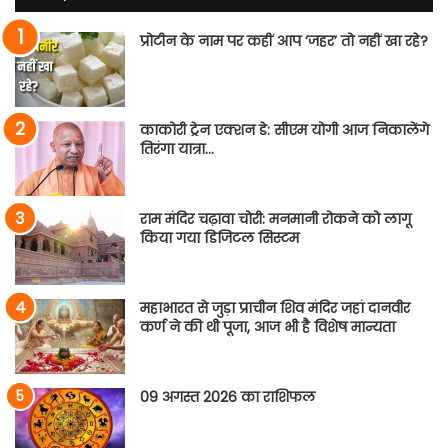
प्रोटीन के नाम पर कहीं आप ‘जहर’ तो नहीं खा रहे?
काकोरी ट्रेन एक्शन डे: सीएम योगी आज निकालेंगे
तिरंगा यात्रा…
राम मंदिर चढ़ावा चोरी: मनमानी रोकने को लागू
किया गया डिजिटल सिस्टम
महाभारत से जुड़ा प्राचीन शिव मंदिर जहां दानवीर
कर्ण ने की थी पूजा, आज भी है विशेष मान्यता
09 अगस्त 2026 का राशिफल