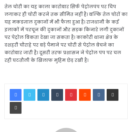
तेल चोरी का यह काला कारोबार सिर्फ पेट्रोलपंप पर चिप
लगाकर ही चोरी करने तक सीमित नहीं है। बल्कि तेल चोरों का
यह मकडज़ाल दुकानों में भी फैला हुआ है। राजधानी के कई
इलाकों में परचून की दुकानों और सड़क किनारे लगी दुकानों
पर पेट्रोल बिकता देखा जा सकता है। काकोरी थाना क्षेत्र के
दशहरी चौराहे पर बड़े पैमाने पर चोरी से पेट्रोल बेचने का
कारोबार जारी है। दूसरी तरफ प्रशासन ने पेट्रोल पंप पर चल
रही घटतौली के खिलाफ मुहिम छेड़ रखी है।
LinkedIn
Tumblr
Pinterest
Reddit
VKontakte
Share via Email
Print