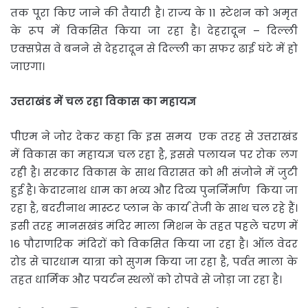
तक पूरा किए जाने की तैयारी है। राज्य के 11 स्टेशन को अमृत
के रूप में विकसित किया जा रहा है। देहरादून – दिल्ली
एक्सप्रेस वे बनने से देहरादून से दिल्ली का सफर ढाई घंटे में हो
जाएगा।
उत्तराखंड
में
चल
रहा
विकास
का
महायज्ञ
पीएम ने जोर देकर कहा कि इस समय एक तरह से उत्तराखंड
में विकास का महायज्ञ चल रहा है, इससे पलायन पर रोक लग
रही है। सरकार विकास के साथ विरासत को भी संजोने में जुटी
हुई है। केदारनाथ धाम का भव्य और दिव्य पुनर्निर्माण किया जा
रहा है, बदरीनाथ मास्टर प्लान के कार्य तेजी के साथ चल रहे हैं।
इसी तरह मानसखंड मंदिर माला मिशन के तहत पहले चरण में
16 पौराणरिक मंदिरों को विकसित किया जा रहा है। ऑल वेदर
रोड से चारधाम यात्रा को सुगम किया जा रहा है, पर्वत माला के
तहत धार्मिक और पयर्टन स्थलों को रोपवे से जोड़ा जा रहा है।