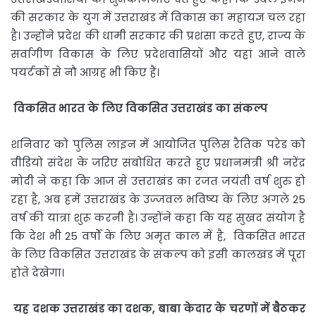
की सरकार के युग में उत्तराखंड में विकास का महायज्ञ चल रहा
है। उन्होंने प्रदेश की धामी सरकार की प्रशंसा करते हुए, राज्य के
सर्वागीण विकास के लिए प्रदेशवासियों और यहां आने वाले
पयर्टकों से नौ आग्रह भी किए हैं।
विकसित
भारत
के
लिए
विकसित
उत्तराखंड
का
संकल्प
शनिवार को पुलिस लाइन में आयोजित पुलिस रैतिक परेड को
वीडियो संदेश के जरिए संबोधित करते हुए प्रधानमंत्री श्री नरेंद्र
मोदी ने कहा कि आज से उत्तराखंड का रजत जयंती वर्ष शुरु हो
रहा है, अब हमें उत्तराखंड के उज्जवल भविष्य के लिए अगले 25
वर्ष की यात्रा शुरू करनी है। उन्होंने कहा कि यह सुखद संयोग है
कि देश भी 25 वर्षों के लिए अमृत काल में है, विकसित भारत
के लिए विकसित उत्तराखंड के संकल्प को इसी कालखंड में पूरा
होते देखेगा।
यह
दशक
उत्तराखंड
का
दशक
,
बाबा
केदार
के
चरणों
में
बैठकर