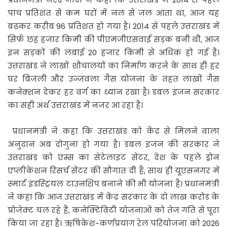
पांच प्रतिशत से कम घरों में नल से जल आता था, आज यह
बढ़कर करीब 96 प्रतिशत हो गया है। 2014 से पहले उत्तराखंड में
सिर्फ छह हजार किमी की पीएमजीएसवाई सड़क बनी थी, आज
इन सड़कों की लंबाई 20 हजार किमी से अधिक हो गई है।
उत्तराखंड ने लाखों शौचालयों का निर्माण करने के साथ ही हर
घर बिजली और उज्जवला गैस योजना के तहत लाखों गैस
कनेक्शन देकर हर वर्ग का ध्यान रखा है। डबल इंजन सरकार
का सही अर्थ उत्तराखंड में नजर आ रहा है।
प्रधानमंत्री ने कहा कि उत्तराखंड को केंद्र से मिलने वाला
अनुदान अब दोगुना हो गया है। डबल इंजन की सरकार ने
उत्तराखंड को एम्स का सेटेलाइट सेंटर, देश के पहले ड्रोन
एप्लीकेशन रिसर्च सेंटर की सौगात दी है, साथ ही यूएसनगर में
स्मार्ट इंडस्ट्रियल टाउनशिप बनाने की भी योजना है। प्रधानमंत्री
ने कहा कि आज उत्तराखंड में केंद्र सरकार के दो लाख करोड के
प्रोजेक्ट चल रहे हैं, कनेक्टिविटी योजनाओं को तेज गति से पूरा
किया जा रहा है। ऋषिकेश-कर्णप्रयाग रेल परियोजना को 2026