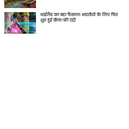
थाईलैंड का बड़ा फैसला! भारतीयों के लिए फिर
शुरू हुई वीजा-फ्री एंट्री