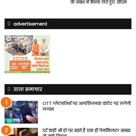
के संबंध में बैठक लेते हुए: सीएम
advertisement
ताज़ा समाचार
OTT प्लेटफॉर्म्स पर आपत्तिजनक कंटेंट पर लगेगी
लगाम
दर्द कहीं भी हो पर खाते हैं एक ही पेनकिलर? समझ