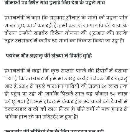
सीमाओं
पर
स्थित
गांव
हमारे
लिए
देश
के
पहले
गांव
प्रधानमंत्री ने कहा कि सरकार सीमांत के गांवों को पहला गांव
मानते हुए, कार्य कर रही है, इसी क्रम में माणा गांव की यात्रा के
दौरान उन्होंने वाइब्रेंट विलेज योजना की शुरुआत की। इसके
तहत उत्तराखंड में करीब 50 गावों का विकास किया जा रहा है।
पर्यटन
और
श्रद्धालु
की
संख्या
में
रिकॉर्ड
वृद्धि
प्रधानमंत्री ने कहा कि कुछ सप्ताह पहले की रिपोर्ट में बताया
गया है कि उत्तराखंड में इस साल छह करोड़ पर्यटक और श्रद्धालु
आए हैं, 2014 से पहले चारधाम यात्रियों की संख्या 24 लाख तक
ही पहुंच पा रही थी, जबकि पिछले साल यह आंकड़ा 54 लाख
को छू गया है। इससे होटल से लेकर होम स्टे वालों को, टैक्सी से
टैक्सटाइल वालों को लाभ मिला है। बीते वर्षों में पांच हजार से
अधिक होम स्टे का रजिस्ट्रेशन हुआ है।
उत्तराखंड
की
नीतियां
देश
के
लिए
उदाहरण
बन
रही