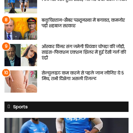
बलूचिस्तान-खैबर पख्तूनख्वा में बगावत, कमजोर
पड़ी शहबाज सरकार
ऑस्कर विनर संग जमेगी प्रियंका चोपड़ा की जोड़ी,
साइंस-फिक्शन एक्शन थ्रिलर में हुई देसी गर्ल की
एंट्री
सेल्युलाइट कम करने से पहले जान लीजिए ये 5
मिथ, तभी दिखेगा असली रिजल्ट
Sports
BCCI
का