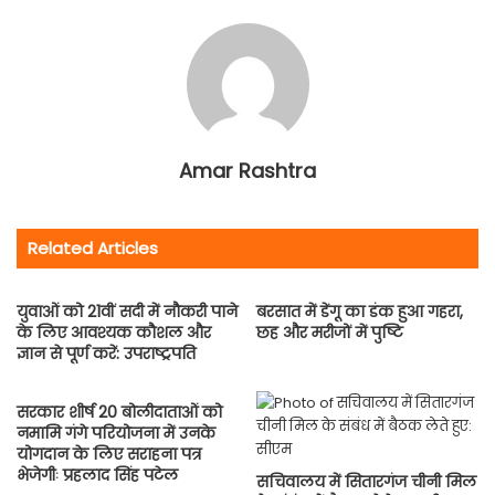
Amar Rashtra
Related Articles
युवाओं को 21वीं सदी में नौकरी पाने
बरसात में डेंगू का डंक हुआ गहरा,
के लिए आवश्यक कौशल और
छह और मरीजों में पुष्टि
ज्ञान से पूर्ण करें: उपराष्ट्रपति
सरकार शीर्ष 20 बोलीदाताओं को
नमामि गंगे परियोजना में उनके
योगदान के लिए सराहना पत्र
भेजेगीः प्रहलाद सिंह पटेल
सचिवालय में सितारगंज चीनी मिल