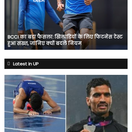
बड़ा
फैसला:
खिलाड़ियों
के
लिए
फिटनेस
BCCI का बड़ा फैसला: खिलाड़ियों के लिए फिटनेस टेस्ट
टेस्ट
हुआ सख्त, जानिए क्यों बदले नियम
हुआ
सख्त,
जानिए
क्यों
Latest in UP
बदले
नियम