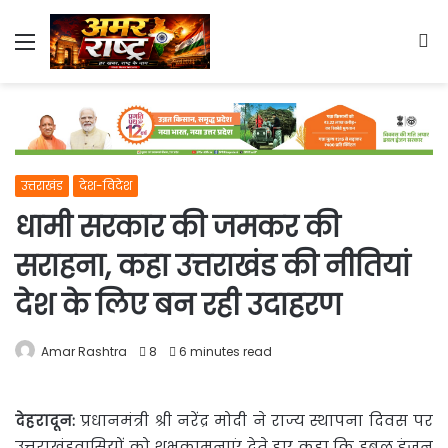
Menu
S
fo
उत्तराखंड
देश-विदेश
धामी सरकार की जमकर की
सराहना, कहा उत्तराखंड की नीतियां
देश के लिए बन रही उदाहरण
Amar Rashtra
8
6 minutes read
देहरादून:
प्रधानमंत्री श्री नरेंद्र मोदी ने राज्य स्थापना दिवस पर
उत्तराखंडवासियों को शुभकामनाएं देते
हुए कहा कि डबल इंजन