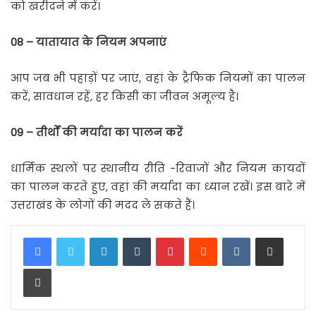
को खरीदने में करें।
08 –
यातायात
के
नियम
अपनाएं
आप जब भी पहाड़ों पर जाएं, वहां के ट्रैफिक नियमों का पालन
करें, सावधान रहें, हर किसी का जीवन अमूल्य है।
09 –
तीर्थों
की
मर्यादा
का
पालन
करें
धार्मिक स्थलों पर स्थानीय रीति -रिवाजों और नियम कायदों
का पालन करते हुए, वहां की मर्यादा का ध्यान रखें। इस बारे में
उत्तराखंड के लोगों की मदद ले सकते हैं।
LinkedIn
Tumblr
Pinterest
Reddit
VKontakte
Share via Email
Print