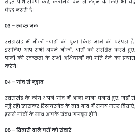
तहत पौधारोपण करें, क्लामेंट चेंज से लड़ने के लिए भी यह
बेहद जरूरी है।
03 –
स्वच्छ
जल
उत्तराखंड में नौलों -धारों की पूजा किए जाने की परंपरा है।
इसलिए आप सभी अपने नौलों, धारों को संरक्षित करते हुए,
पानी की स्वच्छता के सभी अभियानों को गति देने का प्रयास
करेंगे।
04 –
गांव
से
जुड़ाव
उत्तराखंड के लोग अपने गांव में आना जाना बनाते हुए, जड़ों से
जुड़े रहें। खासकर रिटायरमेंट के बाद गांव में समय जरूर बिताएं,
इससे गांवों के साथ आपके संबंध मजबूत होंगे।
05 –
तिबारी
वाले
घरों
को
संवारें