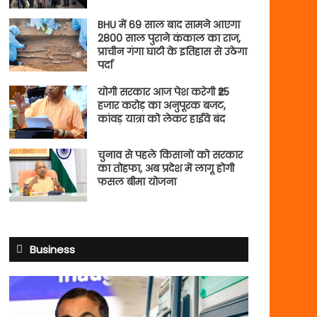
BHU में 69 साल बाद सामने आएगा
2800 साल पुराने कंकाल का राज,
प्राचीन गंगा घाटी के इतिहास से उठेगा
पर्दा
योगी सरकार आज पेश करेगी ₹25
हजार करोड़ का अनुपूरक बजट,
कांवड़ यात्रा को लेकर हाईवे बंद
चुनाव से पहले किसानों को सरकार
का तोहफा, अब प्रदेश में लागू होगी
फसल बीमा योजना
Business