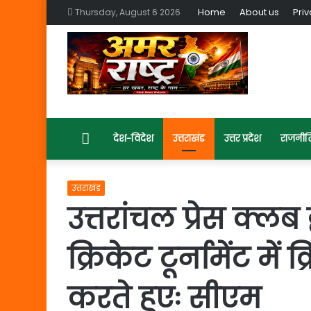
Home
About us
Priv
Thursday, August 6 2026
Home
देश-विदेश
उत्तराखंड
उत्तर प्रदेश
राजनीत
उत्तराखंड
उत्तरांचल प्रेस क्लब
क्रिकेट टूर्नामेंट मे
करते हुएः सीएम