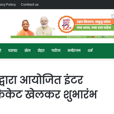
acy Policy
Contact us
ि
व्यापार
खेल
सेहत
पर्यटन
मनोरंजन
धर्म
 द्वारा आयोजित इंटर
ं क्रिकेट खेलकर शुभारंभ