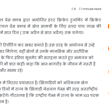
6
1 minute read
ांचल प्रेस क्लब द्वारा आयोजित इंटर क्रिकेट टूर्नामेंट
में क्रिकेट
ांचल प्रेस क्लब में खेल सामग्री के लिए रुपए पांच लाख की
 में सात दिन ( एक अप्रैल से सात अप्रैल) तक चलेगा।
ी रिर्पोटिंग कर खबर बनाते है। इस तरह के आयोजन से उन्हें
वसर मिलेगा, वहीं खेलों से उनके मानसिक और शारीरिक
ी जी के फिट इंडिया मूवमेंट की सराहना करते हुए आमजन को
ी भी बात कही। कहा कि आज भागदौड़ के जीवन में जरूरी है
और स्वस्थ रहे।
हित में निरंतर प्रयासरत है। खिलाड़ियों को अधिकतम खेल
िनों में राज्य के खिलाड़ी नेशनल गेम्स की तरह अंतर्राष्ट्रीय
गे। गौरतलब है कि राष्ट्रीय गेम्स में राज्य के नाम 103 पदक
म है।