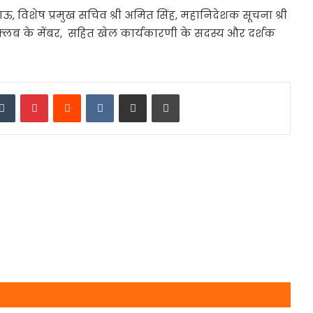
 काऊ, विशेष प्रमुख सचिव श्री अमित सिंह, महानिदेशक सूचना श्री
 क्लब के मेंबर, सहित खेल कार्यकारणी के सदस्य और दर्शक
edIn
Tumblr
Pinterest
Reddit
VKontakte
Share via Email
Print