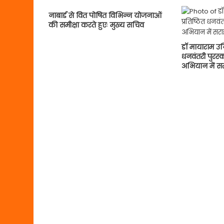
नाबार्ड से वित पोषित विभिन्न योजनाओं
की समीक्षा करते हुएः मुख्य सचिव
डाॅ मायाराम उ
धनवंतरी पुरस्क
अभियान में स