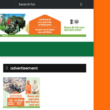
Search
for
advertisement