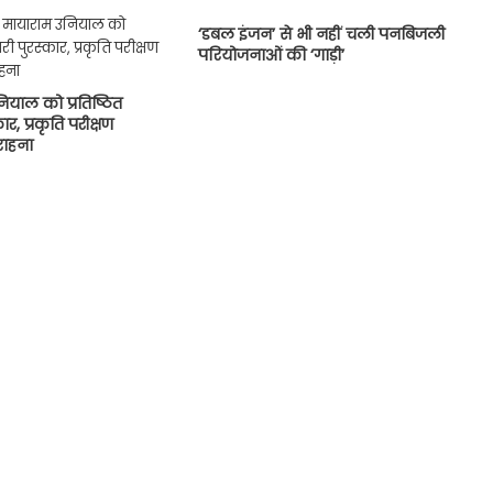
‘डबल इंजन’ से भी नहीं चली पनबिजली
परियोजनाओं की ‘गाड़ी’
नियाल को प्रतिष्ठित
ार, प्रकृति परीक्षण
राहना