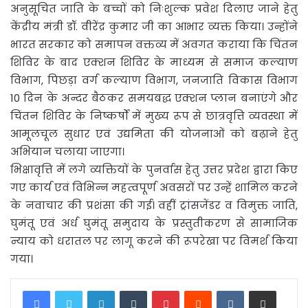
अनुसूचित जाति के बच्चों को निःशुल्क प्रवेश दिलाए जाने हेतु
केंद्रीय मंत्री डॉ. वीरेंद्र कुमार जी का आभार व्यक्त किया। उन्होंने
भारत सरकार को समापन वक्तव्य में अवगत कराया कि चिंतन
शिविर के बाद एक्शन शिविर के माध्यम से समाज कल्याण
विभाग, पिछड़ा वर्ग कल्याण विभाग, जनजाति विकास विभाग
10 दिन के अन्दर बैठकर समयबद्ध एक्शन प्लान बनाएंगे और
चिंतन शिविर के निष्कर्षों में मुख्य रूप से छात्रवृत्ति व्यवस्था में
आमूलचूल सुधार एवं उद्यमिता की योजनाओं को बढ़ाने हेतु
अभियान चलाया जाएगा।
भिक्षावृत्ति में लगे व्यक्तियों के पुनर्वास हेतु उत्तर प्रदेश द्वारा किए
गए कार्य एवं विभिन्न महत्वपूर्ण अवसरों पर उन्हें शामिल करने
के नवाचार की प्रशंसा की गई। वहीं ट्रांसजेंडर व विमुक्त जाति,
घुमंतू एवं अर्ध घुमंतू समुदाय के प्रस्तुतीकरण से सामाजिक
न्याय को धरातल पर लागू करने की रूपरेखा पर विमर्श किया
गया।
LinkedIn
Tumblr
Pinterest
Reddit
VKontakte
Share via Email