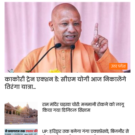
उत्तर प्रदेश
काकोरी ट्रेन एक्शन डे: सीएम योगी आज निकालेंगे
तिरंगा यात्रा…
राम मंदिर चढ़ावा चोरी: मनमानी रोकने को लागू
किया गया डिजिटल सिस्टम
UP: हरिद्वार तक बनेगा गंगा एक्सप्रेसवे, बिजनौर से