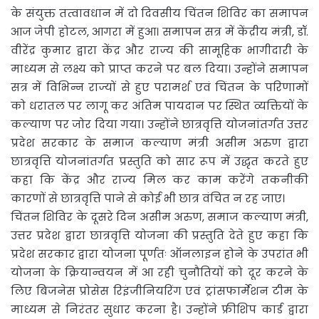
के संयुक्त तत्वावधान में दो दिवसीय चिंतन शिविर का समापन
आज जेपी होटल, आगरा में हुआ। समापन सत्र में केंद्रीय मंत्री, डॉ.
वीरेंद्र कुमार द्वारा केंद्र और राज्य की सामूहिक भागीदारी के
माध्यम से लक्ष्य को प्राप्त करने पर बल दिया। उन्होंने समापन
सत्र में विभिन्न राज्यों से हुए परामर्श एवं चिंतन के परिणामों
को धरातल पर लागू कर अंतिम पायदान पर स्थित व्यक्तियों के
कल्याण पर जोर दिया गया। उन्होंने छात्रवृत्ति योजनांतर्गत उत्तर
प्रदेश सरकार के समाज कल्याण मंत्री असीम अरुण द्वारा
छात्रवृत्ति योजनांतर्गत प्रस्तुति को सार रूप में उद्धृत करते हुए
कहा कि केंद्र और राज्य मिल कर काम करेंगे तकनीकी
कारणों से छात्रवृत्ति पाने से कोई भी छात्र वंचित न रह जाए।
चिंतन शिविर के दूसरे दिन असीम अरुण, समाज कल्याण मंत्री,
उत्तर प्रदेश द्वारा छात्रवृत्ति योजना की प्रस्तुति देते हुए कहा कि
प्रदेश सरकार द्वारा योजना पूर्णतः ऑनलाइन होने के उपरांत भी
योजना के क्रियान्वयन में आ रही चुनौतियों को दूर करने के
लिए बिजनेस प्रोसेस रिइंजीनियरिंग एवं ट्रांसफार्मेशन टीम के
माध्यम से निरंतर सुधार करना है। उन्होंने फ्रीशिप कार्ड द्वारा