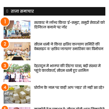
ताज़ा समाचार
सरकार ने लॉन्च किया ‘ई-समुद्र’, समुद्री सेवाओं को
डिजिटल बनाने पर जोर
सीएम धामी ने किया क्षत्रिय कल्याण समिति की
वेबसाइट व ‘क्षत्रिय जागरण’ स्मारिका का विमोचन
देहरादून में भाजपा की तिरंगा यात्रा, बड़ी संख्या में
पहुंचे कार्यकर्ता, सीएम धामी हुए शामिल
प्रोटीन के नाम पर कहीं आप ‘जहर’ तो नहीं खा रहे?