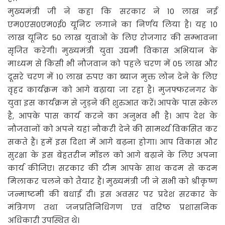
मुख्यमंत्री जी ने कहा कि सरकार ने 10 लाख नई
एम0एस0एम0ई0 यूनिट लगाने का निर्णय लिया है। यह 10
लाख यूनिट 50 लाख युवाओं के लिए रोजगार की सम्भावना
सृजित करेगी। मुख्यमंत्री युवा उद्यमी विकास अभियान के
माध्यम से किसी भी नौजवान को पहले चरण में 05 लाख और
दूसरे चरण में 10 लाख रुपए का ब्याज मुक्त लोन देने के लिए
वृहद कार्यक्रम को आगे बढ़ाया जा रहा है। मुजफ्फरनगर के
युवा इस कार्यक्रम से जुड़ने की शुरुआत करें। आपके पास स्केल
है, आपके पास कार्य करने का अनुभव भी है। आप देश के
नौजवानों को अपने यहां नौकरी देने की सामर्थ्य विकसित कर
सकते हैं। हमें इस दिशा में आगे बढ़ना होगा। आप विकास और
सुरक्षा के इस बेहतरीन मॉडल को आगे बढ़ाने के लिए अपना
कार्य कीजिए। सरकार की टीम आपके साथ कदम से कदम
मिलाकर चलने को तैयार हैं। मुख्यमंत्री जी ने सभी को श्रीकृष्ण
जन्माष्टमी की बधाई दी। इस अवसर पर प्रदेश सरकार के
मंत्रिगण तथा जनप्रतिनिधिगण एवं वरिष्ठ प्रशासनिक
अधिकारी उपस्थित थे।