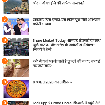
और मार्ग बंद होने की सटीक जानकारी
उत्तराखंड विस चुनाव: इस महीने बूथ जीतो अभियान
करेगी भाजपा
Share Market Today: शानदार रिकवरी के साथ
खुले बाजार, Gift Nifty के संकेतों से सेंसेक्स-
निफ्टी में तेजी
गले में क्यों पहनी जाती है तुलसी की माला, कलाई
पर क्यों नहीं?
6 अगस्त 2026 का राशिफल
Lock Upp 2 Grand Finale: फिनाले में पहुंचे ये 5