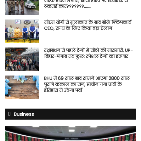
सड़क हादसे में मौत, झांसी हाईवे पर डिवाइडर से
टकराई कार???????…….
सीएम योगी से मुलाकात के बाद बोले फ्लिपकार्ट
CEO, राज्य के लिए किया बड़ा ऐलान
रक्षाबंधन से पहले ट्रेनों में सीटों की मारामारी, UP-
बिहार-पंजाब रूट फुल; स्पेशल ट्रेनों का इंतजार
BHU में 69 साल बाद सामने आएगा 2800 साल
पुराने कंकाल का राज, प्राचीन गंगा घाटी के
इतिहास से उठेगा पर्दा
Business