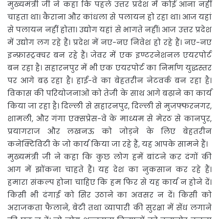
मुख्यमंत्री जी ने कहा कि पहले उत्तर प्रदेश में कोई आना नहीं
चाहता था। कैराना और कांधला से पलायन हो रहा था। आज यहां
से पलायन नहीं होता। उद्योग यहां से भागते नहीं। आज उत्तर प्रदेश
में उद्योग लग रहे हैं। प्रदेश में नए-नए निवेश हो रहे हैं। नए-नए
इन्फ्रास्ट्रक्चर बन रहे हैं। जेवर में एक इण्टरनेशनल एयरपोर्ट
बन रहा है। सहारनपुर में भी एक एयरपोर्ट का निर्माण युद्धस्तर
पर आगे बढ़ रहा है। हाई-वे का बेहतरीन नेटवर्क बन रहा है।
विकास की परियोजनाओं को तेजी के साथ आगे बढ़ाने का कार्य
किया जा रहा है। दिल्ली से सहारनपुर, दिल्ली से मुजफ्फरनगर,
शामली, और गंगा एक्सप्रेस-वे के माध्यम से मेरठ से कानपुर,
प्रयागराज और लखनऊ को जोड़ने के लिए बेहतरीन
कनेक्टिविटी के जो कार्य किया जा रहे हैं, यह आपके सामने हैं।
मुख्यमंत्री जी ने कहा कि कुछ लोग हमें बांटने कर दंगों की
आग में झोंकना चाहते हैं। यह देश का नुकसान कर रहे हैं।
हमारा संकल्प होना चाहिए कि हम फिर से यह कार्य न होने दें।
किसी भी दंगाई को सिर उठाने का अवसर न दें। किसी को
अराजकता फैलाने, बेटी तथा व्यापारी की सुरक्षा में सेंध लगाने