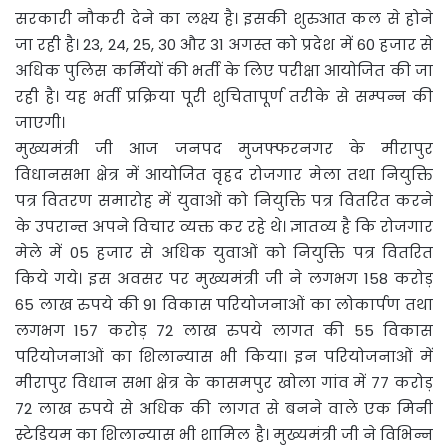
सरकारी नौकरी देने का लक्ष्य है। इसकी शुरुआत कल से होने
जा रही है। 23, 24, 25, 30 और 31 अगस्त को प्रदेश में 60 हजार से
अधिक पुलिस कर्मियों की भर्ती के लिए परीक्षा आयोजित की जा
रही है। यह भर्ती प्रक्रिया पूरी शुचितापूर्ण तरीके से सम्पन्न की
जाएगी।
मुख्यमंत्री जी आज जनपद मुजफ्फरनगर के मीरापुर
विधानसभा क्षेत्र में आयोजित वृहद रोजगार मेला तथा नियुक्ति
पत्र वितरण समारोह में युवाओं को नियुक्ति पत्र वितरित करने
के उपरान्त अपने विचार व्यक्त कर रहे थे। ज्ञातव्य है कि रोजगार
मेले में 05 हजार से अधिक युवाओं को नियुक्ति पत्र वितरित
किये गये। इस अवसर पर मुख्यमंत्री जी ने लगभग 158 करोड़
65 लाख रुपये की 91 विकास परियोजनाओं का लोकार्पण तथा
लगभग 157 करोड़ 72 लाख रुपये लागत की 55 विकास
परियोजनाओं का शिलान्यास भी किया। इन परियोजनाओं में
मीरापुर विधान सभा क्षेत्र के कासमपुर खोला गांव में 77 करोड़
72 लाख रुपये से अधिक की लागत से बनने वाले एक मिनी
स्टेडियम का शिलान्यास भी शामिल है। मुख्यमंत्री जी ने विभिन्न