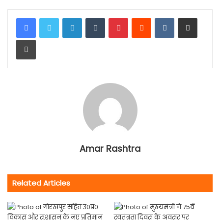
LinkedIn
Tumblr
Pinterest
Reddit
VKontakte
Share via Email
Print
Amar Rashtra
Related Articles