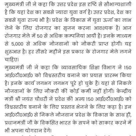
मुख्यमंत्री जी ने कहा कि उत्तर प्रदेश इस दृष्टि से सौभाग्यशाली
है कि यहां देश का सबसे ज्यादा युवा वर्ग है। उत्तर प्रदेश, देश का
सबसे युवा राज्य भी है। प्रदेश के विकास में युवा ऊर्जा का लाभ
लेने के लिए रोजगार का सृजन करना आवश्यक है। आज
रोजगार मेले में 50 से अधिक कम्पनियां आयी हैं। इनके माध्यम
से 5,000 से अधिक नौजवानों को नौकरी प्राप्त होगी। यह
शुरुआत है। हर तीसरे महीने इस प्रकार के रोजगार मेले लगने
चाहिए।
मुख्यमंत्री जी ने कहा कि व्यावसायिक शिक्षा विभाग ने 150
आई0टी0आई0 को विश्वस्तरीय बनाने का प्रयास प्रारम्भ किया
है। इनके कार्य लगभग लगभग पूरे हो चुके हैं। यहां से निकले
नौजवानों के लिए नौकरी की कोई कमी नहीं होगी। केन्द्रीय
मंत्री श्री जयंत चौधरी ने प्रदेश की अन्य 150 आई0टी0आई0 को
विश्वस्तरीय बनाने के लिए प्रस्ताव भेजने के लिए कहा है। इन
आई0टी0आई0 से निकले नौजवान प्रदेश के विकास के साथ ही,
प्रधानमंत्री जी के विकसित भारत के सपने को साकार करने में
भी अपना योगदान देंगे।