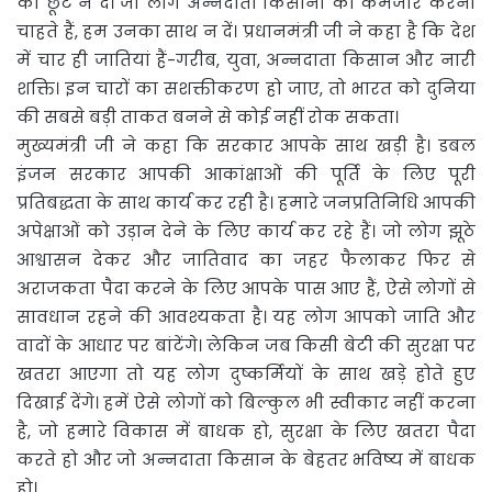
की छूट न दें। जो लोग अन्नदाता किसानों को कमजोर करना
चाहते हैं, हम उनका साथ न दें। प्रधानमंत्री जी ने कहा है कि देश
में चार ही जातियां हैं-गरीब, युवा, अन्नदाता किसान और नारी
शक्ति। इन चारों का सशक्तीकरण हो जाए, तो भारत को दुनिया
की सबसे बड़ी ताकत बनने से कोई नहीं रोक सकता।
मुख्यमंत्री जी ने कहा कि सरकार आपके साथ खड़ी है। डबल
इंजन सरकार आपकी आकांक्षाओं की पूर्ति के लिए पूरी
प्रतिबद्धता के साथ कार्य कर रही है। हमारे जनप्रतिनिधि आपकी
अपेक्षाओं को उड़ान देने के लिए कार्य कर रहे हैं। जो लोग झूठे
आश्वासन देकर और जातिवाद का जहर फैलाकर फिर से
अराजकता पैदा करने के लिए आपके पास आए हैं, ऐसे लोगों से
सावधान रहने की आवश्यकता है। यह लोग आपको जाति और
वादों के आधार पर बांटेंगे। लेकिन जब किसी बेटी की सुरक्षा पर
खतरा आएगा तो यह लोग दुष्कर्मियों के साथ खड़े होते हुए
दिखाई देंगे। हमें ऐसे लोगों को बिल्कुल भी स्वीकार नहीं करना
है, जो हमारे विकास में बाधक हो, सुरक्षा के लिए खतरा पैदा
करते हो और जो अन्नदाता किसान के बेहतर भविष्य में बाधक
हो।