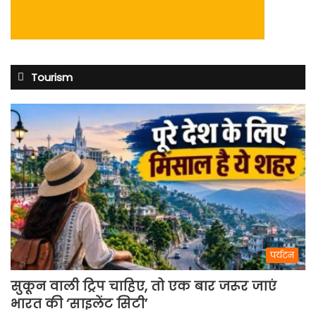
Tourism
पर्यटन
सुकून वाली ट्रिप चाहिए, तो एक बार जरूर जाएं
भारत की ‘साइलेंट सिटी’