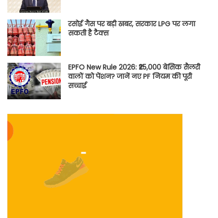
रसोई गैस पर बड़ी खबर, सरकार LPG पर लगा
सकती है टैक्स
EPFO New Rule 2026: ₹25,000 बेसिक सैलरी
वालों को पेंशन? जानें नए PF नियम की पूरी
सच्चाई