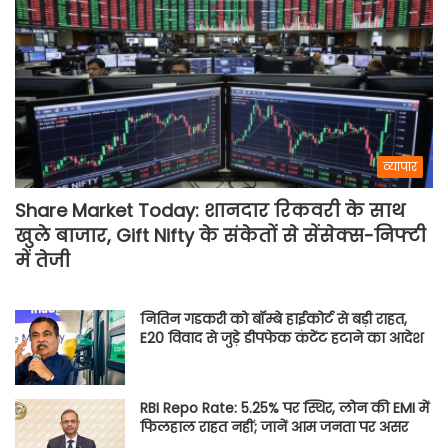
व्यापार
Share Market Today: शानदार रिकवरी के साथ
खुले बाजार, Gift Nifty के संकेतों से सेंसेक्स-निफ्टी
में तेजी
नितिन गडकरी को बॉम्बे हाईकोर्ट से बड़ी राहत,
E20 विवाद से जुड़े डीपफेक कंटेंट हटाने का आदेश
RBI Repo Rate: 5.25% पर स्थिर, लोन की EMI में
फिलहाल राहत नहीं; जानें आम जनता पर असर