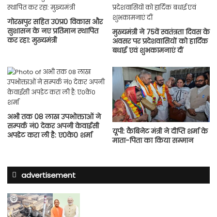
गोरखपुर सहित उ0प्र0 विकास और
सुशासन के नए प्रतिमान स्थापित
मुख्यमंत्री ने 75वें स्वतंत्रता दिवस के
कर रहा: मुख्यमंत्री
अवसर पर प्रदेशवासियों को हार्दिक
बधाई एवं शुभकामनाएं दीं
अभी तक 08 लाख उपभोक्ताओं ने
सम्पर्क नं0 देकर अपनी केवाईसी
यूपी: कैबिनेट मंत्री ने दीप्ति शर्मा के
अपडेट करा ली है: ए0के0 शर्मा
माता-पिता का किया सम्मान
advertisement