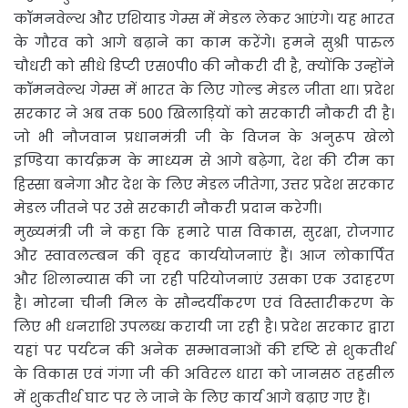
कॉमनवेल्थ और एशियाड गेम्स में मेडल लेकर आएंगे। यह भारत
के गौरव को आगे बढ़ाने का काम करेंगे। हमने सुश्री पारुल
चौधरी को सीधे डिप्टी एस0पी0 की नौकरी दी है, क्योंकि उन्होंने
कॉमनवेल्थ गेम्स में भारत के लिए गोल्ड मेडल जीता था। प्रदेश
सरकार ने अब तक 500 खिलाड़ियों को सरकारी नौकरी दी है।
जो भी नौजवान प्रधानमंत्री जी के विजन के अनुरूप खेलो
इण्डिया कार्यक्रम के माध्यम से आगे बढ़ेगा, देश की टीम का
हिस्सा बनेगा और देश के लिए मेडल जीतेगा, उत्तर प्रदेश सरकार
मेडल जीतने पर उसे सरकारी नौकरी प्रदान करेगी।
मुख्यमंत्री जी ने कहा कि हमारे पास विकास, सुरक्षा, रोजगार
और स्वावलम्बन की वृहद कार्ययोजनाएं हैं। आज लोकार्पित
और शिलान्यास की जा रही परियोजनाएं उसका एक उदाहरण
है। मोरना चीनी मिल के सौन्दर्यीकरण एवं विस्तारीकरण के
लिए भी धनराशि उपलब्ध करायी जा रही है। प्रदेश सरकार द्वारा
यहां पर पर्यटन की अनेक सम्भावनाओं की दृष्टि से शुकतीर्थ
के विकास एवं गंगा जी की अविरल धारा को जानसठ तहसील
में शुकतीर्थ घाट पर ले जाने के लिए कार्य आगे बढ़ाए गए हैं।