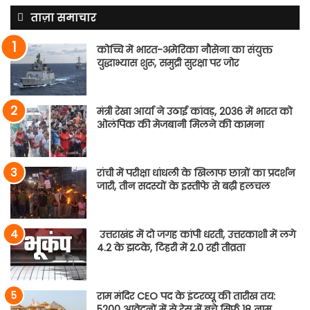
ताज़ा समाचार
कोच्चि में भारत-अमेरिका नौसेना का संयुक्त
युद्धाभ्यास शुरू, समुद्री सुरक्षा पर जोर
मंत्री रेखा आर्या ने उठाई कांवड़, 2036 में भारत को
ओलंपिक की मेजबानी मिलने की कामना
रांची में परीक्षा धांधली के खिलाफ छात्रों का प्रदर्शन
जारी, तीन सदस्यों के इस्तीफे से बढ़ी हलचल
उत्तराखंड में दो जगह कांपी धरती, उत्तरकाशी में लगे
4.2 के झटके, टिहरी में 2.0 रही तीव्रता
राम मंदिर CEO पद के इंटरव्यू की तारीख तय:
5200 आवेदनों में से रेस में बचे सिर्फ 18 नाम