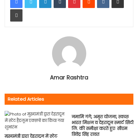
Print
Amar Rashtra
Related Articles
नमामि गंगे, अमृत योजना, स्वच्छ
भारत मिशन व देहरादून स्मार्ट सिटी
लि. की समीक्षा करते हुएः सीएम
त्रिवेंद्र सिंह रावत
मुख्यमंत्री द्वारा देहरादून में स्टेट