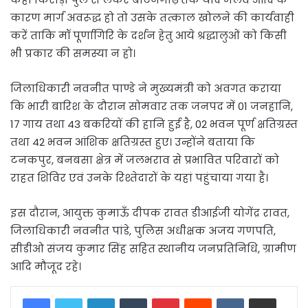
कारण मार्ग अवरूद्ध हो तो उसके तत्काल खोलने की कार्यवाही
करें ताकि मॉ पूर्णागिरि के दर्शन हेतु आये श्रद्धालुओं को किसी
भी प्रकार की समस्या न हो।
जिलाधिकारी नवनीत पाण्डे ने मुख्यमंत्री को अवगत कराया
कि भारी बारिश के दौरान सोमवार तक जनपद में 01 जनहानि,
17 गाय तथा 43 बकरियों की हानि हुई है, 02 भवन पूर्ण क्षतिग्रस्त
तथा 42 भवन आंशिक क्षतिग्रस्त हुए। उन्होंने बताया कि
टनकपुर, बनबसा क्षेत्र में जलभराव से प्रभावित परिवारों को
राहत शिविर एवं उनके रिश्तेदारों के यहां पहुंचाया गया है।
इस दौरान, आयुक्त कुमाऊँ दीपक रावत डीआईजी योगेंद्र रावत,
जिलाधिकारी नवनीत पांडे, पुलिस अधीक्षक अजय गणपति,
सीडीओ संजय कुमार सिंह सहित स्थानीय जनप्रतिनिधि, ग्रामीण
आदि मौजूद रहे।
LinkedIn
Tumblr
Pinterest
Reddit
VKontakte
Share via Email