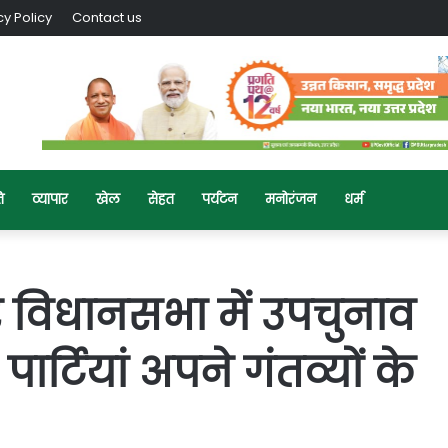
cy Policy
Contact us
ि
व्यापार
खेल
सेहत
पर्यटन
मनोरंजन
धर्म
र विधानसभा में उपचुनाव
र्टियां अपने गंतव्यों के