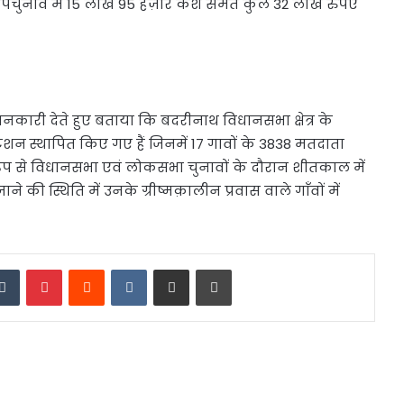
 उपचुनाव में 15 लाख 95 हज़ार कैश समेत कुल 32 लाख रुपए
ानकारी देते हुए बताया कि बदरीनाथ विधानसभा क्षेत्र के
ग स्टेशन स्थापित किए गए हैं जिनमें 17 गावों के 3838 मतदाता
 रूप से विधानसभा एवं लोकसभा चुनावों के दौरान शीतकाल में
 जाने की स्थिति में उनके ग्रीष्मक़ालीन प्रवास वाले गाँवों में
edIn
Tumblr
Pinterest
Reddit
VKontakte
Share via Email
Print