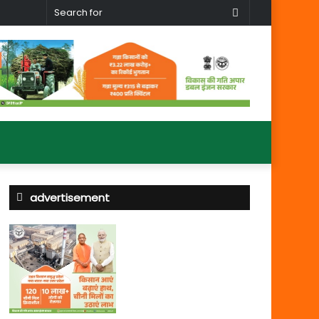
Search
for
advertisement