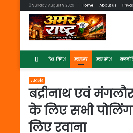
Home
About us
Priva
Sunday, August 9 2026
Home
देश-विदेश
उत्तराखंड
उत्तर प्रदेश
राजनीत
उत्तराखंड
बद्रीनाथ एवं मंगलौ
के लिए सभी पोलिंग पा
लिए रवाना