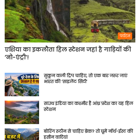
पर्यटन
एशिया का इकलौता हिल स्टेशन जहां है गाड़ियों की
‘नो-एंट्री’!
सुकून वाली ट्रिप चाहिए, तो एक बार जरूर जाएं
भारत की ‘साइलेंट सिटी’
साउथ इंडिया का कश्मीर है आंध्र प्रदेश का यह हिल
स्टेशन
बोरिंग रूटीन से चाहिए ब्रेक? तो घूमें नॉर्थ-ईस्ट की
हसीन वादियां