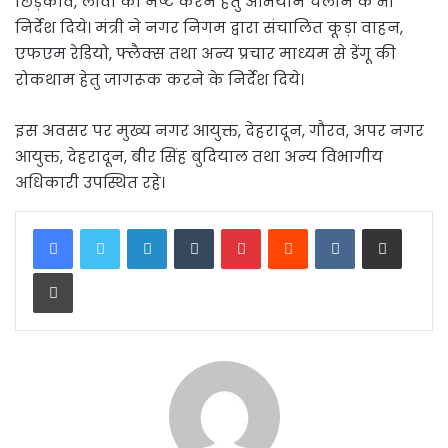
छिड़काव, लार्वा को नष्ट करने हेतु अभियान चलाने के भी
निर्देश दिये। मंत्री ने नगर निगम द्वारा संचालित कूड़ा वाहन,
एफएम रेडियो, फ्लैक्स तथा अन्य प्रचार माध्यम से डेंगू की
रोकथाम हेतु जागरूक करने के निर्देश दिये।
इस अवसर पर मुख्य नगर आयुक्त, देहरादून, गौरव, अपर नगर
आयुक्त, देहरादून, बीर सिंह बुदियाल तथा अन्य विभागीय
अधिकारी उपस्थित रहे।
LinkedIn
Tumblr
Pinterest
Reddit
VKontakte
Share via Email
Print