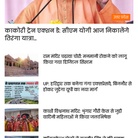
उत्तर प्रदेश
काकोरी ट्रेन एक्शन डे: सीएम योगी आज निकालेंगे
तिरंगा यात्रा…
राम मंदिर चढ़ावा चोरी: मनमानी रोकने को लागू
किया गया डिजिटल सिस्टम
UP: हरिद्वार तक बनेगा गंगा एक्सप्रेसवे, बिजनौर से
होकर जुड़ेगा यूपी का नया मार्ग
काशी विश्वनाथ मदिर: शृंगार गौरी केस से जुड़ी
वादिनी महिलाओं ने किया जलाभिषेक