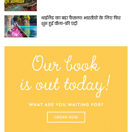
थाईलैंड का बड़ा फैसला! भारतीयों के लिए फिर
शुरू हुई वीजा-फ्री एंट्री