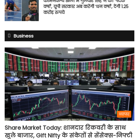
कॉमनवेल्थ खेलों में गुलवीर सिंह ने की ‘पदक
वर्षा’, यूपी सरकार अब करेगी ‘धन वर्षा’, देगी 1.25
करोड़ रुपये
Business
व्यापार
Share Market Today: शानदार रिकवरी के साथ
खुले बाजार, Gift Nifty के संकेतों से सेंसेक्स-निफ्टी