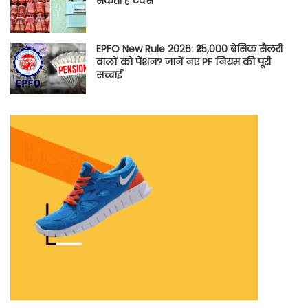
सकती है टैक्स
EPFO New Rule 2026: ₹25,000 बेसिक सैलरी
वालों को पेंशन? जानें नए PF नियम की पूरी
सच्चाई