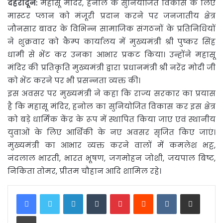
देहरादून:
महासू मंदिर, हनोल के सुनियोजित विकास के लिए
मास्टर प्लान को मंजूरी प्रदान करने पर जनजातीय
क्षेत्र
जौनसार बावर के विभिन्न सामाजिक संगठनों के प्रतिनिधियों
ने शुक्रवार को कैम्प कार्यालय में मुख्यमंत्री श्री पुष्कर सिंह
धामी से भेंट कर उनका आभार प्रकट किया। उन्होंने महासू
मंदिर की प्रतिकृति मुख्यमंत्री द्वारा प्रधानमंत्री श्री नरेंद्र मोदी जी
को भेंट करने पर भी प्रसन्नता व्यक्त की।
इस अवसर पर मुख्यमंत्री ने कहा कि राज्य सरकार का प्रयास
है कि महासू मंदिर, हनोल का सुनियोजित विकास कर इस क्षेत्र
को बड़े धार्मिक केंद्र के रूप में स्थापित किया जाए एवं स्थानीय
युवाओं के लिए आर्थिकी के नए अवसर सृजित किए जाएं।
मुख्यमंत्री का आभार व्यक्त करने वालों में कमलेश भट्ट,
नंदलाल भारती, भारत भूषण, जगमोहन जोशी, जयपाल बिष्ट,
निकिता तोमर, प्रीतम चौहान आदि शामिल रहे।
LinkedIn
Tumblr
Pinterest
Reddit
VKontakte
Share via Email
Print