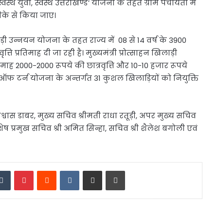
री स्वस्थ युवा, स्वस्थ उत्तराखण्ड’ योजना के तहत ग्राम पंचायतों में
ीके से किया जाए।
ी उन्नयन योजना के तहत राज्य में 08 से 14 वर्ष के 3900
 प्रतिमाह दी जा रही है। मुख्यमंत्री प्रोत्साहन खिलाड़ी
ह 2000-2000 रूपये की छात्रवृत्ति और 10-10 हजार रूपये
 ऑफ टर्न योजना के अन्तर्गत 31 कुशल खिलाड़ियों को नियुक्ति
िश्वास डाबर, मुख्य सचिव श्रीमती राधा रतूड़ी, अपर मुख्य सचिव
 विशेष प्रमुख सचिव श्री अमित सिन्हा, सचिव श्री शैलेश बगोली एवं
edIn
Tumblr
Pinterest
Reddit
VKontakte
Share via Email
Print