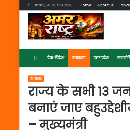
Home
About us
Priva
Sunday, August 9 2026
Home
देश-विदेश
उत्तराखंड
उत्तर प्रदेश
राजनीत
उत्तराखंड
राज्य के सभी 13 जनप
बनाएं जाए बहुउद्दे
– मुख्यमंत्री