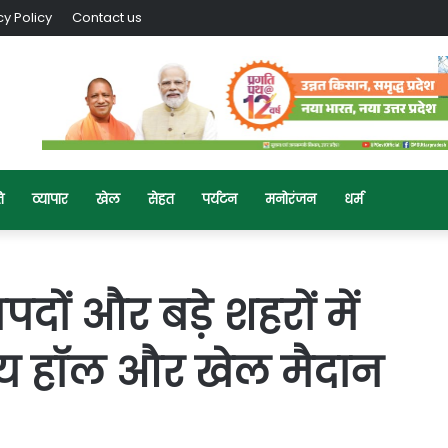
cy Policy
Contact us
ि
व्यापार
खेल
सेहत
पर्यटन
मनोरंजन
धर्म
दों और बड़े शहरों में
शीय हॉल और खेल मैदान