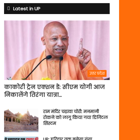
Latest in UP
उत्तर प्रदेश
काकोरी ट्रेन एक्शन डे: सीएम योगी आज
निकालेंगे तिरंगा यात्रा…
राम मंदिर चढ़ावा चोरी: मनमानी
रोकने को लागू किया गया डिजिटल
सिस्टम
UP: हरिद्वार तक बनेगा गंगा