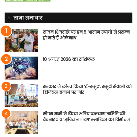
ताज़ा समाचार
सावन शिवरात्रि पर इन 5 आसान उपायों से प्रसन्न
हो जाते हैं भोलेनाथ
10 अगस्त 2026 का राशिफल
सरकार ने लॉन्च किया ‘ई-समुद्र’, समुद्री सेवाओं को
डिजिटल बनाने पर जोर
सीएम धामी ने किया क्षत्रिय कल्याण समिति की
वेबसाइट व ‘क्षत्रिय जागरण’ स्मारिका का विमोचन