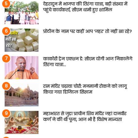
देहरादून में भाजपा की तिरंगा यात्रा, बड़ी संख्या में
पहुंचे कार्यकर्ता, सीएम धामी हुए शामिल
प्रोटीन के नाम पर कहीं आप ‘जहर’ तो नहीं खा रहे?
काकोरी ट्रेन एक्शन डे: सीएम योगी आज निकालेंगे
तिरंगा यात्रा…
राम मंदिर चढ़ावा चोरी: मनमानी रोकने को लागू
किया गया डिजिटल सिस्टम
महाभारत से जुड़ा प्राचीन शिव मंदिर जहां दानवीर
कर्ण ने की थी पूजा, आज भी है विशेष मान्यता