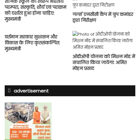
सैनिक स्कूल का स्वरूप भारतीय
परम्परा, संस्कृति, शौर्य एवं पराक्रम
को दर्शाता हुआ होना चाहिए:
गर्ल्स एनसीसी कैंप में ग्रुप कमांडर
मुख्यमंत्री
द्वारा निरीक्षण
वर्तमान सरकार सुशासन और
विकास के लिए कृतसंकल्पित:
मुख्यमंत्री
ओडीओपी योजना को मिशन मोड में
संचालित किया जायेगा: अमित
मोहन प्रसाद
advertisement