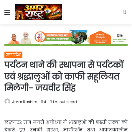
Menu
S
fo
उत्तर प्रदेश
पर्यटन थाने की स्थापना से पर्यटकों
एवं श्रद्धालुओं को काफी सहूलियत
मिलेगी- जयवीर सिंह
Amar Rashtra
4
1 minute read
लखनऊ: राम नगरी अयोध्या में श्रद्धालुओं की बढ़ती संख्या को
देखते हुए उनकी सुरक्षा, मार्गदर्शन तथा
आपातकालीन