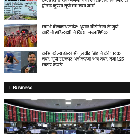
UP: हरिद्वार तक बनेगा गंगा एक्सप्रेसवे, बिजनौर से
होकर जुड़ेगा यूपी का नया मार्ग
काशी विश्वनाथ मदिर: शृंगार गौरी केस से जुड़ी
वादिनी महिलाओं ने किया जलाभिषेक
कॉमनवेल्थ खेलों में गुलवीर सिंह ने की ‘पदक
वर्षा’, यूपी सरकार अब करेगी ‘धन वर्षा’, देगी 1.25
करोड़ रुपये
Business