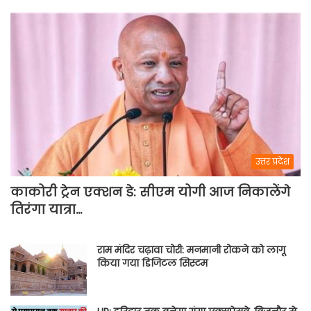
उत्तर प्रदेश
काकोरी ट्रेन एक्शन डे: सीएम योगी आज निकालेंगे
तिरंगा यात्रा…
राम मंदिर चढ़ावा चोरी: मनमानी रोकने को लागू
किया गया डिजिटल सिस्टम