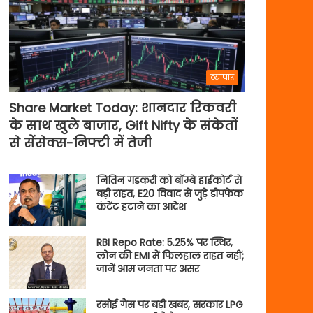
व्यापार
Share Market Today: शानदार रिकवरी
के साथ खुले बाजार, Gift Nifty के संकेतों
से सेंसेक्स-निफ्टी में तेजी
नितिन गडकरी को बॉम्बे हाईकोर्ट से
बड़ी राहत, E20 विवाद से जुड़े डीपफेक
कंटेंट हटाने का आदेश
RBI Repo Rate: 5.25% पर स्थिर,
लोन की EMI में फिलहाल राहत नहीं;
जानें आम जनता पर असर
रसोई गैस पर बड़ी खबर, सरकार LPG