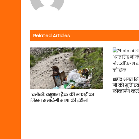
Related Articles
शहीद भगत सिं
जी की मूर्ति ए
लोकार्पण करत
चमोली: वसुधारा ट्रैक की सफाई का
जिम्मा संभालेगी माणा की ईडीसी