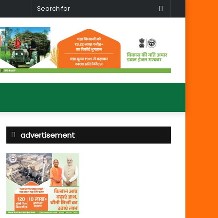
Search
for
advertisement