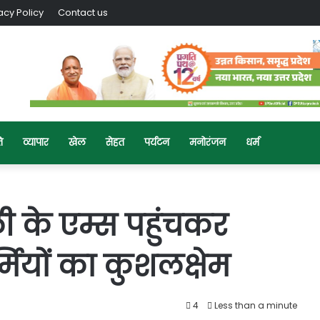
acy Policy
Contact us
ि
व्यापार
खेल
सेहत
पर्यटन
मनोरंजन
धर्म
ी के एम्स पहुंचकर
ियों का कुशलक्षेम
4
Less than a minute