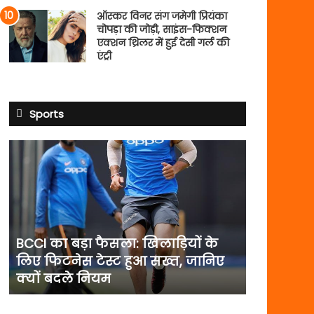
ऑस्कर विनर संग जमेगी प्रियंका
चोपड़ा की जोड़ी, साइंस-फिक्शन
एक्शन थ्रिलर में हुई देसी गर्ल की
एंट्री
Sports
BCCI
का
बड़ा
फैसला:
खिलाड़ियों
के
लिए
BCCI का बड़ा फैसला: खिलाड़ियों के
फिटनेस
लिए फिटनेस टेस्ट हुआ सख्त, जानिए
टेस्ट
क्यों बदले नियम
हुआ
सख्त,
जानिए