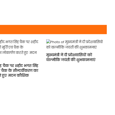
मुख्यमंत्री ने दी प्रदेशवासियों को
वाल्मीकि जयंती की शुभकामनाएं
ह चैक पर शहीद भगत सिंह
वं चैक के सौन्दर्यीकरण का
े हुएः मदन कौशिक