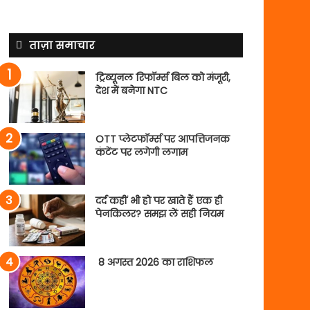
ताज़ा समाचार
ट्रिब्यूनल रिफॉर्म्स बिल को मंजूरी,
देश में बनेगा NTC
OTT प्लेटफॉर्म्स पर आपत्तिजनक
कंटेंट पर लगेगी लगाम
दर्द कहीं भी हो पर खाते हैं एक ही
पेनकिलर? समझ लें सही नियम
8 अगस्त 2026 का राशिफल