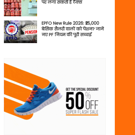
पर लगा सकती है टैक्स
EPFO New Rule 2026: ₹25,000
बेसिक सैलरी वालों को पेंशन? जानें
नए PF नियम की पूरी सच्चाई