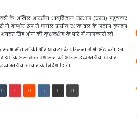
 दिल्ली के अखिल भारतीय आयुर्विज्ञान संस्थान (एम्स)
पहुंचकर
े में गम्भीर रूप से घायल प्रांतीय रक्षक दल के जवान कुन्दन
 भगवत सिंह भोज की कुशलक्षेम के बारे में जानकारी ली।
 संदर्भ में वार्ता की और घायलों के परिजनों से भी भेंट की। इस
 कराया कि अस्पताल प्रशासन की ओर से उच्चस्तरीय उपचार
उच्च स्तरीय उपचार के निर्देश दिए ।
edIn
Tumblr
Pinterest
Reddit
VKontakte
Share via Email
Print