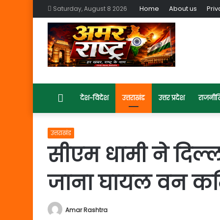
Home
About us
Priv
Saturday, August 8 2026
Home
देश-विदेश
उत्तराखंड
उत्तर प्रदेश
राजनीत
उत्तराखंड
सीएम धामी ने दिल्ल
जाना घायल वन कर्म
Amar Rashtra