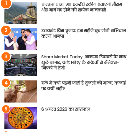
चारधाम यात्रा: अब एलईडी स्क्रीन बताएगी मौसम
और मार्ग बंद होने की सटीक जानकारी
उत्तराखंड विस चुनाव: इस महीने बूथ जीतो अभियान
करेगी भाजपा
Share Market Today: शानदार रिकवरी के साथ
खुले बाजार, Gift Nifty के संकेतों से सेंसेक्स-
निफ्टी में तेजी
गले में क्यों पहनी जाती है तुलसी की माला, कलाई
पर क्यों नहीं?
6 अगस्त 2026 का राशिफल