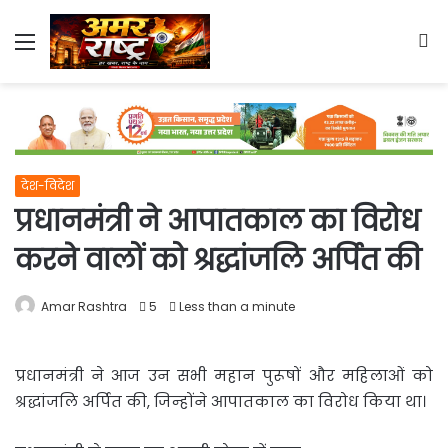
Menu
S
fo
देश-विदेश
प्रधानमंत्री ने आपातकाल का विरोध
करने वालों को श्रद्धांजलि अर्पित की
Amar Rashtra
5
Less than a minute
प्रधानमंत्री ने आज उन सभी महान पुरूषों और महिलाओं को
श्रद्धांजलि अर्पित की, जिन्‍होंने आपातकाल का
विरोध किया था।