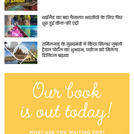
थाईलैंड का बड़ा फैसला! भारतीयों के लिए फिर
शुरू हुई वीजा-फ्री एंट्री
तमिलनाडु के मुख्यमंत्री ने किया सिल्वर जुबली
ट्रैवल पोर्टल का शुभारंभ, पर्यटन को मिलेगा
डिजिटल बढ़ावा