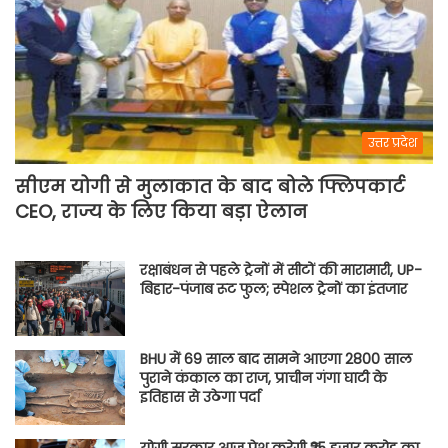
टीम
इंडिया
उत्तर प्रदेश
सीएम योगी से मुलाकात के बाद बोले फ्लिपकार्ट
CEO, राज्य के लिए किया बड़ा ऐलान
रक्षाबंधन से पहले ट्रेनों में सीटों की मारामारी, UP-
बिहार-पंजाब रूट फुल; स्पेशल ट्रेनों का इंतजार
BHU में 69 साल बाद सामने आएगा 2800 साल
पुराने कंकाल का राज, प्राचीन गंगा घाटी के
इतिहास से उठेगा पर्दा
योगी सरकार आज पेश करेगी ₹25 हजार करोड़ का