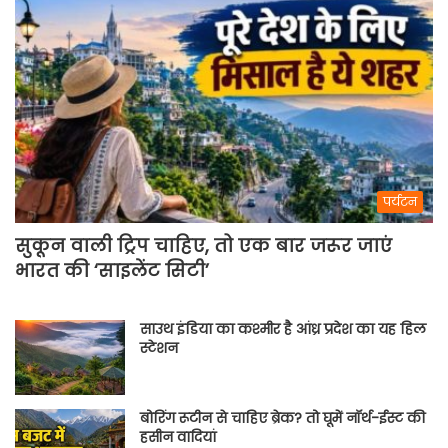
पर्यटन
सुकून वाली ट्रिप चाहिए, तो एक बार जरूर जाएं
भारत की ‘साइलेंट सिटी’
साउथ इंडिया का कश्मीर है आंध्र प्रदेश का यह हिल
स्टेशन
बोरिंग रूटीन से चाहिए ब्रेक? तो घूमें नॉर्थ-ईस्ट की
हसीन वादियां