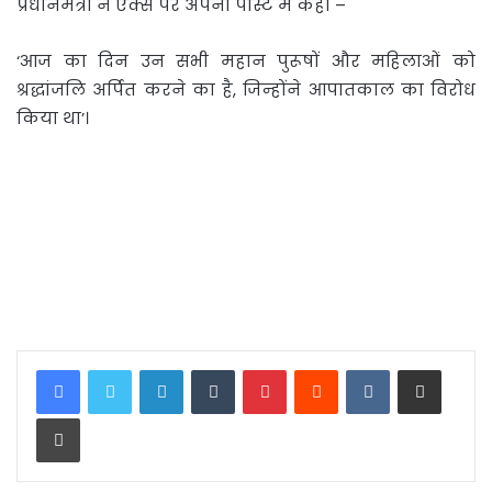
प्रधानमंत्री ने एक्स पर अपनी पोस्ट में कहा –
‘आज का दिन उन सभी महान पुरूषों और महिलाओं को
श्रद्धांजलि अर्पित करने का है, जिन्‍होंने आपातकाल का विरोध
किया था’।
LinkedIn
Tumblr
Pinterest
Reddit
VKontakte
Share via Email
Print