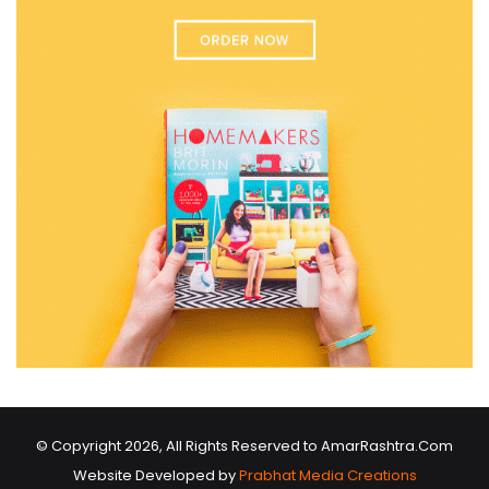
© Copyright 2026, All Rights Reserved to AmarRashtra.Com
Website Developed by
Prabhat Media Creations