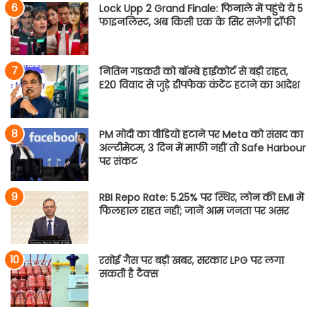
Lock Upp 2 Grand Finale: फिनाले में पहुंचे ये 5
फाइनलिस्ट, अब किसी एक के सिर सजेगी ट्रॉफी
नितिन गडकरी को बॉम्बे हाईकोर्ट से बड़ी राहत,
E20 विवाद से जुड़े डीपफेक कंटेंट हटाने का आदेश
PM मोदी का वीडियो हटाने पर Meta को संसद का
अल्टीमेटम, 3 दिन में माफी नहीं तो Safe Harbour
पर संकट
RBI Repo Rate: 5.25% पर स्थिर, लोन की EMI में
फिलहाल राहत नहीं; जानें आम जनता पर असर
रसोई गैस पर बड़ी खबर, सरकार LPG पर लगा
सकती है टैक्स