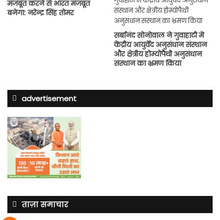
मजबूत करने से भारत मजबूत
बनेगा: नरेन्द्र सिंह तोमर
सर्बानंद सोनोवाल ने गुवाहाटी में
केंद्रीय आयुर्वेद अनुसंधान संस्थान
और क्षेत्रीय होम्योपैथी अनुसंधान
संस्थान का भ्रमण किया
advertisement
ताज़ा समाचार