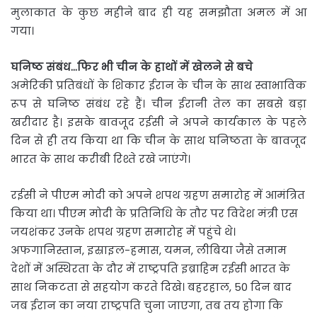
मुलाकात के कुछ महीने बाद ही यह समझौता अमल में आ
गया।
घनिष्ठ संबंध…फिर भी चीन के हाथों में खेलने से बचे
अमेरिकी प्रतिबंधों के शिकार ईरान के चीन के साथ स्वाभाविक
रूप से घनिष्ठ संबंध रहे हैं। चीन ईरानी तेल का सबसे बड़ा
खरीदार है। इसके बावजूद रईसी ने अपने कार्यकाल के पहले
दिन से ही तय किया था कि चीन के साथ घनिष्ठता के बावजूद
भारत के साथ करीबी रिश्ते रखे जाएंगे।
रईसी ने पीएम मोदी को अपने शपथ ग्रहण समारोह में आमंत्रित
किया था। पीएम मोदी के प्रतिनिधि के तौर पर विदेश मंत्री एस
जयशंकर उनके शपथ ग्रहण समारोह में पहुंचे थे।
अफगानिस्तान, इस्राइल-हमास, यमन, लीबिया जैसे तमाम
देशों में अस्थिरता के दौर में राष्ट्रपति इब्राहिम रईसी भारत के
साथ निकटता से सहयोग करते दिखे। बहरहाल, 50 दिन बाद
जब ईरान का नया राष्ट्रपति चुना जाएगा, तब तय होगा कि