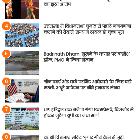
का झूठा आरोप
उत्तराखंड में विधानसभा चुनाव से पहले जनगणना
कराने की तैयारी; राज्य में ट्रायल हो चुका पूरा
Badrinath Dham: सूखने के कगार पर बदरीश
झील, PMO ने लिया संज्ञान
ग्रीन कार्ड और वर्क परमिट आवेदकों के लिए बढ़ी
सख्ती, अधूरे आवेदन पर सीधे इनकार संभव
UP: हरिद्वार तक बनेगा गंगा एक्सप्रेसवे, बिजनौर से
होकर जुड़ेगा यूपी का नया मार्ग
काशी विश्वनाथ मदिर: शृंगार गौरी केस से जुड़ी