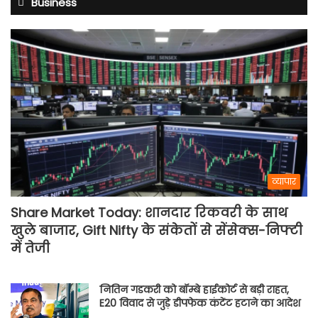
Business
व्यापार
Share Market Today: शानदार रिकवरी के साथ
खुले बाजार, Gift Nifty के संकेतों से सेंसेक्स-निफ्टी
में तेजी
नितिन गडकरी को बॉम्बे हाईकोर्ट से बड़ी राहत,
E20 विवाद से जुड़े डीपफेक कंटेंट हटाने का आदेश