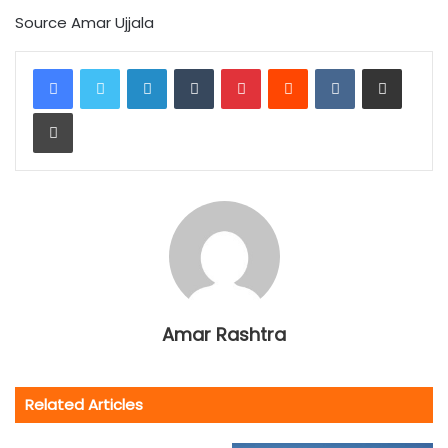
Source Amar Ujjala
LinkedIn
Tumblr
Pinterest
Reddit
VKontakte
Share via Email
Print
Amar Rashtra
Related Articles