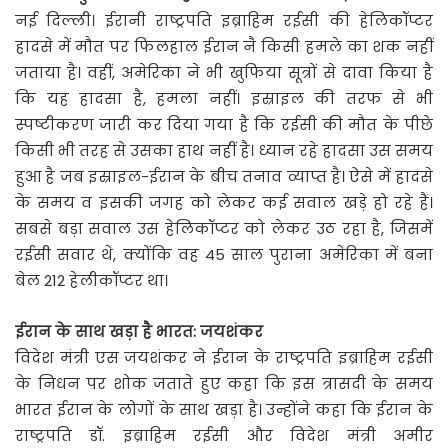
नई दिल्ली। ईरानी राष्ट्रपति इब्राहिम रईसी की हेलिकॉप्टर
हादसे में मौत पर फिलहाल ईरान नै किसी हमले का शक नहीं
जताया है। वहीं, अमेरिका ने भी खुफिया सूत्रों से दावा किया है
कि यह हादसा है, हमला नहीं। इस्राइल की तरफ से भी
स्पष्टीकरण जारी कर दिया गया है कि रईसी की मौत के पीछे
किसी भी तरह से उसका हाथ नहीं है। ध्यान रहे हादसा उस समय
हुआ है जब इस्राइल-ईरान के बीच तनाव व्याप्त है। ऐसे में हादसे
के समय व इसकी जगह को लेकर कई सवाल खड़े हो रहे हैं।
सबसे बड़ा सवाल उस हेलिकॉप्टर को लेकर उठ रहा है, जिसमें
रईसी सवार थे, क्योंकि वह 45 साल पुराना अमेरिका में बना
बेल 212 हेलीकॉप्टर था।
ईरान के साथ खड़ा है भारत: जयशंकर
विदेश मंत्री एस जयशंकर ने ईरान के राष्ट्रपति इब्राहिम रईसी
के निधन पर शोक जताते हुए कहा कि इस त्रासदी के समय
भारत ईरान के लोगों के साथ खड़ा है। उन्होंने कहा कि ईरान के
राष्ट्रपति डॉ. इब्राहिम रईसी और विदेश मंत्री अमीर