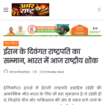
Menu
S
fo
देश-विदेश
ईरान के दिवंगत राष्ट्रपति का
सम्मान, भारत में आज राष्ट्रीय शोक
Amar Rashtra
6
5 minutes read
हेलिकॉप्टर हादसे में ईरानी राष्ट्रपति इब्राहिम रईसी की
आकस्मिक मौत भारत के लिए भी बड़ा नुकसान
है। ये रईसी ही
थे, जिन्होंने चीन और पाकिस्तान की ओर से दबाव डाले जाने के