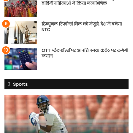
वादिनी महिलाओं ने किया जलाभिषेक
ट्रिब्यूनल रिफॉर्म्स बिल को मंजूरी, देश में बनेगा
NTC
OTT प्लेटफॉर्म्स पर आपत्तिजनक कंटेंट पर लगेगी
लगाम
Sports
साई
सुदर्शन
श्रीलंका
टेस्ट
सीरीज
से