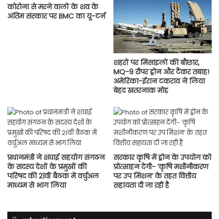
कोरोना से मरने वालों के शव के
अंतिम संस्कार पर BMC का यू-टर्न
शहरों पर मिसाइलों की बौछार,
MQ-9 रीपर ड्रोन और टैंकर तबाह!
अमेरिका-ईरान टकराव ने लिया
बेहद खतरनाक मोड़
प्रधानमंत्री ने शंघाई सहयोग संगठन
सरकार कृषि में ड्रोन के उपयोग को
के सदस्य देशों के प्रमुखों की
प्रोत्साहन देगी- ‘कृषि मशीनीकरण
परिषद की 21वीं बैठक में वर्चुअल
पर उप मिशन’ के तहत वित्तीय
माध्यम से भाग लिया
सहायता दी जा रही है