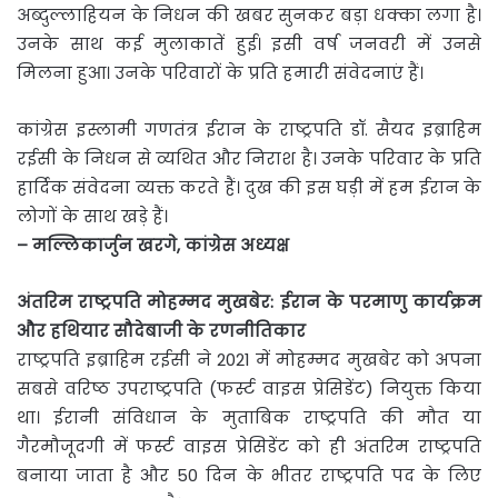
अब्दुल्लाहियन के निधन की खबर सुनकर बड़ा धक्का लगा है।
उनके साथ कई मुलाकातें हुई। इसी वर्ष जनवरी में उनसे
मिलना हुआ। उनके परिवारों के प्रति हमारी संवेदनाएं हैं।
कांग्रेस इस्लामी गणतंत्र ईरान के राष्ट्रपति डॉ. सैयद इब्राहिम
रईसी के निधन से व्यथित और निराश है। उनके परिवार के प्रति
हार्दिक संवेदना व्यक्त करते हैं। दुख की इस घड़ी में हम ईरान के
लोगों के साथ खड़े हैं।
– मल्लिकार्जुन खरगे, कांग्रेस अध्यक्ष
अंतरिम राष्ट्रपति मोहम्मद मुखबेर: ईरान के परमाणु कार्यक्रम
और हथियार सौदेबाजी के रणनीतिकार
राष्ट्रपति इब्राहिम रईसी ने 2021 में मोहम्मद मुखबेर को अपना
सबसे वरिष्ठ उपराष्ट्रपति (फर्स्ट वाइस प्रेसिडेंट) नियुक्त किया
था। ईरानी संविधान के मुताबिक राष्ट्रपति की मौत या
गैरमौजूदगी में फर्स्ट वाइस प्रेसिडेंट को ही अंतरिम राष्ट्रपति
बनाया जाता है और 50 दिन के भीतर राष्ट्रपति पद के लिए