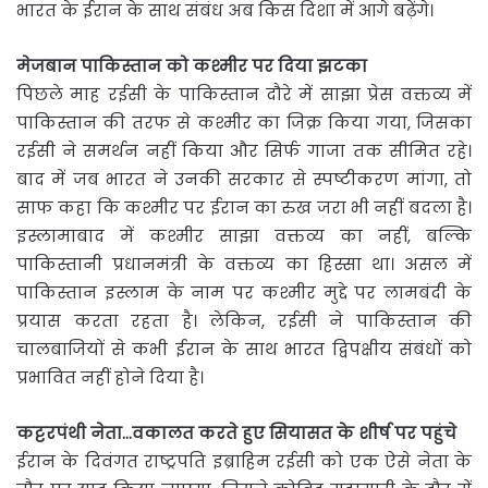
भारत के ईरान के साथ संबंध अब किस दिशा में आगे बढ़ेंगे।
मेजबान पाकिस्तान को कश्मीर पर दिया झटका
पिछले माह रईसी के पाकिस्तान दौरे में साझा प्रेस वक्तव्य में
पाकिस्तान की तरफ से कश्मीर का जिक्र किया गया, जिसका
रईसी ने समर्थन नहीं किया और सिर्फ गाजा तक सीमित रहे।
बाद में जब भारत ने उनकी सरकार से स्पष्टीकरण मांगा, तो
साफ कहा कि कश्मीर पर ईरान का रुख जरा भी नहीं बदला है।
इस्लामाबाद में कश्मीर साझा वक्तव्य का नहीं, बल्कि
पाकिस्तानी प्रधानमंत्री के वक्तव्य का हिस्सा था। असल में
पाकिस्तान इस्लाम के नाम पर कश्मीर मुद्दे पर लामबंदी के
प्रयास करता रहता है। लेकिन, रईसी ने पाकिस्तान की
चालबाजियों से कभी ईरान के साथ भारत द्विपक्षीय संबंधों को
प्रभावित नहीं होने दिया है।
कट्टरपंथी नेता…वकालत करते हुए सियासत के शीर्ष पर पहुंचे
ईरान के दिवंगत राष्ट्रपति इब्राहिम रईसी को एक ऐसे नेता के