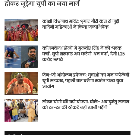
होकर जुड़ेगा यूपी का नया मार्ग
काशी विश्वनाथ मदिर: शृंगार गौरी केस से जुड़ी
वादिनी महिलाओं ने किया जलाभिषेक
कॉमनवेल्थ खेलों में गुलवीर सिंह ने की ‘पदक
वर्षा’, यूपी सरकार अब करेगी ‘धन वर्षा’, देगी 1.25
करोड़ रुपये
जेन-जी आंदोलन इफेक्ट: युवाओं का मन टटोलेगी
यूपी सरकार, पहली बार बनेगा स्वतंत्र राज्य युवा
आयोग
सीएम योगी की बड़ी घोषणा, बोले- अब घुमंतू समाज
को दर-दर की ठोकरें नहीं खानी पड़ेंगी