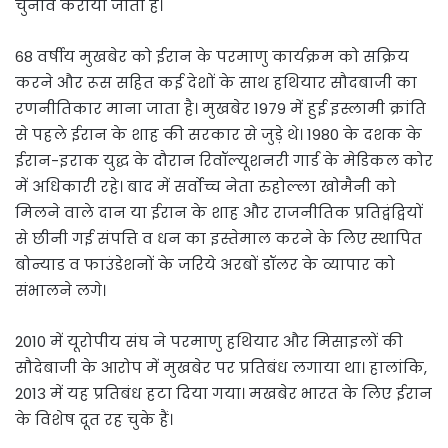
चुनाव कराया जाता है।
68 वर्षीय मुखबेर को ईरान के परमाणु कार्यक्रम को सक्रिय
करने और रूस सहित कई देशों के साथ हथियार सौदबाजी का
रणनीतिकार माना जाता है। मुखबेर 1979 में हुई इस्लामी क्रांति
से पहले ईरान के शाह की सरकार से जुड़े थे। 1980 के दशक के
ईरान-इराक युद्ध के दौरान रिवॉल्यूशनरी गार्ड के मेडिकल कोर
में अधिकारी रहे। बाद में सर्वोच्च नेता रुहोल्ला खोमैनी को
मिलने वाले दान या ईरान के शाह और राजनीतिक प्रतिद्वंद्वियों
से छीनी गई संपत्ति व धन का इस्तेमाल करने के लिए स्थापित
बोन्याड व फाउंडेशनों के जरिये अरबों डॉलर के व्यापार को
संभालने लगे।
2010 में यूरोपीय संघ ने परमाणु हथियार और मिसाइलों की
सौदेबाजी के आरोप में मुखबेर पर प्रतिबंध लगाया था। हालांकि,
2013 में यह प्रतिबंध हटा दिया गया। मखबेर भारत के लिए ईरान
के विशेष दूत रह चुके हैं।