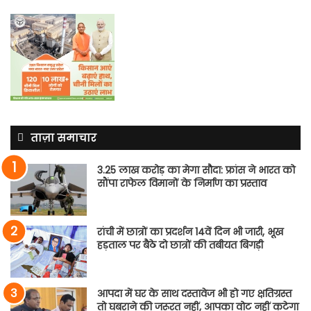
ताज़ा समाचार
3.25 लाख करोड़ का मेगा सौदा: फ्रांस ने भारत को
सौंपा राफेल विमानों के निर्माण का प्रस्ताव
रांची में छात्रों का प्रदर्शन 14वें दिन भी जारी, भूख
हड़ताल पर बैठे दो छात्रों की तबीयत बिगड़ी
आपदा में घर के साथ दस्तावेज भी हो गए क्षतिग्रस्त
तो घबराने की जरूरत नहीं, आपका वोट नहीं कटेगा