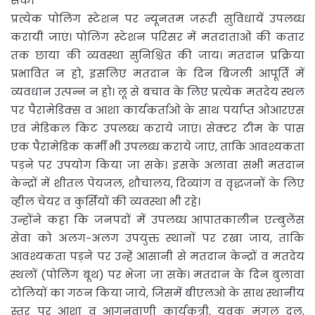
सकें।
प्रत्येक पोलिंग स्टेशन पर न्यूनतम जरूरी सुविधायें उपलब्ध
करायी जाएं। पोलिंग स्टेशन परिसर में मतदाताओं की कतार
तक छाया की व्यवस्था सुनिश्चित की जाय। मतदान प्रक्रिया
प्रभावित न हो, इसलिए मतदान के दिन बिजली आपूर्ति में
व्यवधान उत्पन्न न हो। लू से बचाव के लिए प्रत्येक मतदेय स्थल
पर पैरामेडिक्स व आशा कार्यकर्ताओं के साथ पर्याप्त ओआरएस
एवं मेडिकल किट उपलब्ध कराये जाएं। सेक्टर टीम के पास
एक पैरामेडिक कर्मी भी उपलब्ध कराये जाएं, ताकि आवश्यकता
पड़ने पर उपयोग किया जा सके। इसके अलावा सभी मतदान
केन्द्रों में शीतल पेयजल, शौचालय, दिव्यांग व वृद्धजनों के लिए
व्हील चेयर व कुर्सियों की व्यवस्था भी रहे।
उन्होंने कहा कि जनपदों में उपलब्ध आपातकालीन एम्बुलेंस
सेवा को अलग-अलग उपयुक्त स्थानों पर रखा जाय, ताकि
आवश्यकता पड़ने पर उन्हें आसानी से मतदान केन्द्रों व मतदेय
स्थलों (पोलिंग बूथ) पर भेजा जा सके। मतदान के दिन बुलावा
टोलियों का गठन किया जाये, जिसमें बीएलओ के साथ स्थानीय
स्तर पर आशा व आगनवाणी कार्यकत्री, युवक मंगल दल,