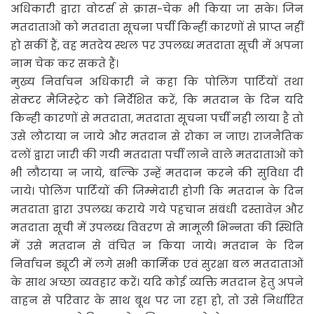
अधिकारी द्वारा वोटर्स से क्रास-चेक भी किया जा सके। जिन
मतदाताओं को मतदाता सूचना पर्ची किन्हीं कारणों से प्राप्त नहीं
हो सकीं हैं, वह मतदेय स्थल पर उपलब्ध मतदाता सूची में अपना
नाम चेक कर सकते हैं।
मुख्य निर्वाचन अधिकारी ने कहा कि पोलिंग पार्टियों तथा
सेक्टर मैजिस्ट्रेट को निर्देशित करें, कि मतदान के दिन यदि
किन्ही कारणों से मतदाता, मतदाता सूचना पर्ची नही लाया है तो
उसे लौटाया न जाये और मतदान से रोका न जाए। राजनैतिक
दलों द्वारा जारी की गयी मतदाता पर्ची लाने वाले मतदाताओं को
भी लौटाया न जाये, बल्कि उन्हें मतदान करने की सुविधा दी
जाये। पोलिंग पार्टियों की जिम्मेदारी होगी कि मतदान के दिन
मतदाता द्वारा उपलब्ध कराये गये पहचान संबंधी दस्तावेज़ और
मतदाता सूची में उपलब्ध विवरण से मामूली भिन्नता की स्थिति
में उसे मतदान से वंचित न किया जाये। मतदान के दिन
निर्वाचन ड्यूटी में लगे सभी कार्मिक एवं सुरक्षा बल मतदाताओं
के साथ अच्छा व्यवहार करें। यदि कोई व्यक्ति मतदान हेतु अपने
वाहन से परिवार के साथ बूथ पर जा रहा हो, तो उसे निर्धारित