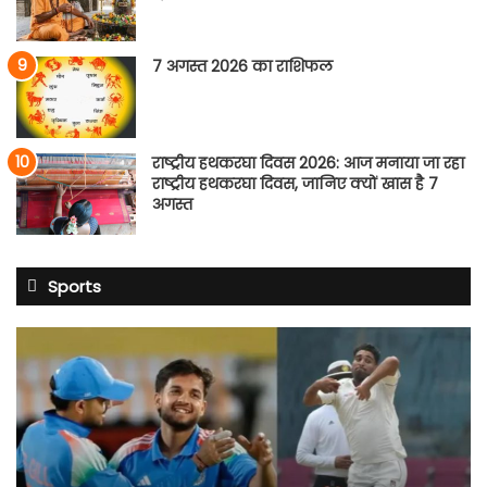
7 अगस्त 2026 का राशिफल
राष्ट्रीय हथकरघा दिवस 2026: आज मनाया जा रहा
राष्ट्रीय हथकरघा दिवस, जानिए क्यों खास है 7
अगस्त
Sports
शुभमन
गिल
की
सेना
में
4
नेट