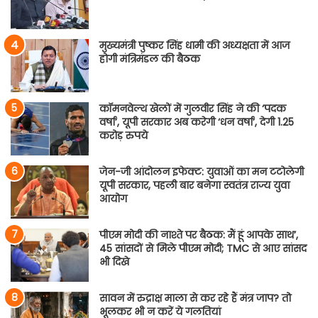
मुख्यमंत्री पुष्कर सिंह धामी की अध्यक्षता में आज
होगी मंत्रिमंडल की बैठक
कॉमनवेल्थ खेलों में गुलवीर सिंह ने की ‘पदक
वर्षा’, यूपी सरकार अब करेगी ‘धन वर्षा’, देगी 1.25
करोड़ रुपये
जेन-जी आंदोलन इफेक्ट: युवाओं का मन टटोलेगी
यूपी सरकार, पहली बार बनेगा स्वतंत्र राज्य युवा
आयोग
पीएम मोदी की नाश्ते पर बैठक: मैं हूं आपके साथ’,
45 सांसदों से मिले पीएम मोदी; TMC से आए सांसद
भी दिखे
सावन में रुद्राक्ष माला से कर रहे हैं मंत्र जाप? तो
भूलकर भी न करें ये गलतियां