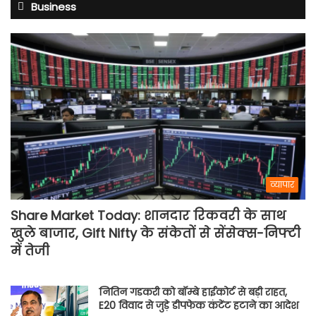
Business
व्यापार
Share Market Today: शानदार रिकवरी के साथ
खुले बाजार, Gift Nifty के संकेतों से सेंसेक्स-निफ्टी
में तेजी
नितिन गडकरी को बॉम्बे हाईकोर्ट से बड़ी राहत,
E20 विवाद से जुड़े डीपफेक कंटेंट हटाने का आदेश