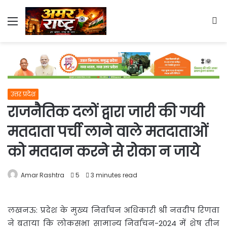
Menu
S
fo
उत्तर प्रदेश
राजनैतिक दलों द्वारा जारी की गयी
मतदाता पर्ची लाने वाले मतदाताओं
को मतदान करने से रोका न जाये
Amar Rashtra
5
3 minutes read
लखनऊ: प्रदेश के मुख्य निर्वाचन अधिकारी श्री नवदीप रिणवा
ने बताया कि लोकसभा सामान्य निर्वाचन-2024 में
शेष तीन