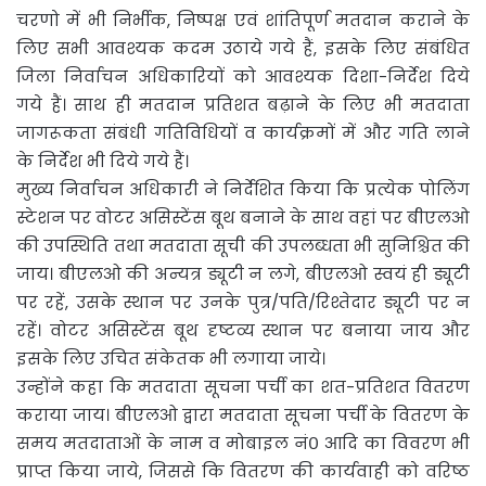
चरणो में भी निर्भीक, निष्पक्ष एवं शांतिपूर्ण मतदान कराने के
लिए सभी आवश्यक कदम उठाये गये हैं, इसके लिए संबंधित
जिला निर्वाचन अधिकारियों को आवश्यक दिशा-निर्देश दिये
गये हैं। साथ ही मतदान प्रतिशत बढ़ाने के लिए भी मतदाता
जागरूकता संबंधी गतिविधियों व कार्यक्रमों में और गति लाने
के निर्देश भी दिये गये हैं।
मुख्य निर्वाचन अधिकारी ने निर्देशित किया कि प्रत्येक पोलिंग
स्टेशन पर वोटर असिस्टेंस बूथ बनाने के साथ वहां पर बीएलओ
की उपस्थिति तथा मतदाता सूची की उपलब्धता भी सुनिश्चित की
जाय। बीएलओ की अन्यत्र ड्यूटी न लगे, बीएलओ स्वयं ही ड्यूटी
पर रहें, उसके स्थान पर उनके पुत्र/पति/रिश्तेदार ड्यूटी पर न
रहें। वोटर असिस्टेंस बूथ दृष्टव्य स्थान पर बनाया जाय और
इसके लिए उचित संकेतक भी लगाया जाये।
उन्होंने कहा कि मतदाता सूचना पर्ची का शत-प्रतिशत वितरण
कराया जाय। बीएलओ द्वारा मतदाता सूचना पर्ची के वितरण के
समय मतदाताओं के नाम व मोबाइल नं० आदि का विवरण भी
प्राप्त किया जाये, जिससे कि वितरण की कार्यवाही को वरिष्ठ