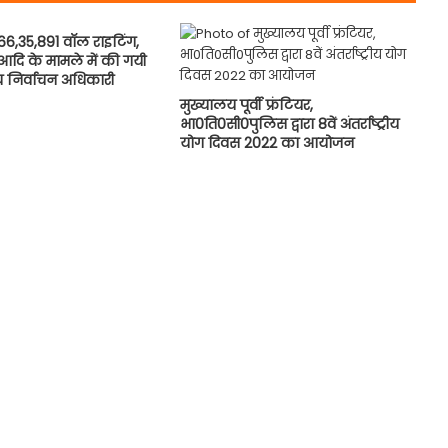
,35,891 वाॅल राइटिंग,
्स आदि के मामले में की गयी
्य निर्वाचन अधिकारी
मुख्यालय पूर्वी फ्रंटियर,
भा0ति0सी0पुलिस द्वारा 8वें अंतर्राष्ट्रीय
योग दिवस 2022 का आयोजन