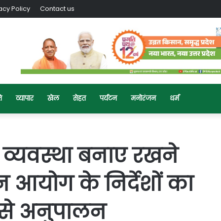
acy Policy
Contact us
ि
व्यापार
खेल
सेहत
पर्यटन
मनोरंजन
धर्म
ून व्यवस्था बनाए रखने
न आयोग के निर्देशों का
 से अनुपालन