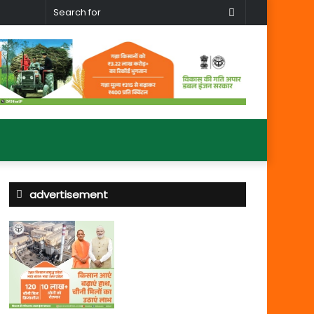
Search
for
advertisement