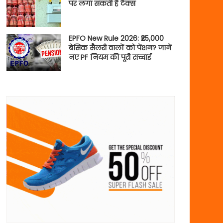
पर लगा सकती है टैक्स
EPFO New Rule 2026: ₹25,000
बेसिक सैलरी वालों को पेंशन? जानें
नए PF नियम की पूरी सच्चाई