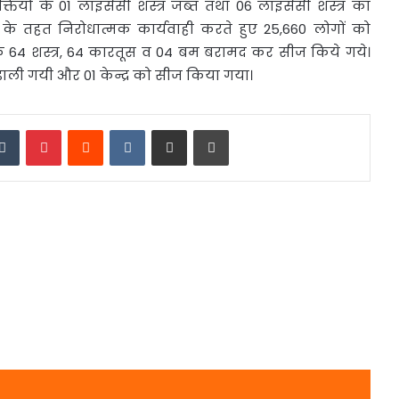
ियों के 01 लाइसेंसी शस्त्र जब्त तथा 06 लाइसेंसी शस्त्र का
े तहत निरोधात्मक कार्यवाही करते हुए 25,660 लोगों को
के 64 शस्त्र, 64 कारतूस व 04 बम बरामद कर सीज किये गये।
रेड डाली गयी और 01 केन्द्र को सीज किया गया।
edIn
Tumblr
Pinterest
Reddit
VKontakte
Share via Email
Print