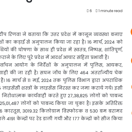
6
1 minute read
ीप रिणवा ने बताया कि उत्तर प्रदेश में कानून व्यवस्था
बनाए
ों का कड़ाई से अनुपालन किया जा रहा है। 16 मार्च, 2024 को
ी घोषणा के साथ ही प्रदेश में स्वतंत्र, निष्पक्ष, शांतिपूर्ण,
ने के लिए पूरे प्रदेश में आदर्श आचार संहिता प्रभावी है।
्वाचन आयोग के निर्देशों के अनुपालन में पुलिस, आयकर,
्यवाही की जा रही है। सघन जॉच के लिए 464 अंतर्राज्यीय चेक
ैं। 16 मार्च से 11 मई, 2024 तक पुलिस विभाग द्वारा अपराधिक
715 लाइसेंसी शस्त्रों के लाइसेंस निरस्त कर जमा कराये गये। इसी
निरोधात्मक कार्यवाही करते हुए 27,38,825 लोगों को पाबन्द
से 25,01,487 लोगों को पाबन्द किया जा चुका है। इसके अतिरिक्त
 9346 कारतूस, 3019.32 किलोग्राम विस्फोटक व 530 बम बरामद
े 4191 केन्द्रों पर रेड डाली गयी और 177 केन्द्रों को सीज किया