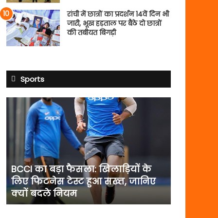
रांची में छात्रों का प्रदर्शन 14वें दिन भी
जारी, भूख हड़ताल पर बैठे दो छात्रों
की तबीयत बिगड़ी
Sports
BCCI
का
बड़ा
फैसला:
खिलाड़ियों
के
लिए
BCCI का बड़ा फैसला: खिलाड़ियों के
फिटनेस
लिए फिटनेस टेस्ट हुआ सख्त, जानिए
टेस्ट
क्यों बदले नियम
हुआ
सख्त,
जानिए