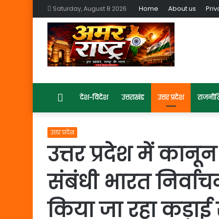
Home
About us
Priv
Saturday, August 8 2026
Home
देश-विदेश
उत्तराखंड
उत्तर प्रदेश
राजनीत
उत्तर प्रदेश
उत्तर प्रदेश में कान
संबंधी भारत निर्वाच
किया जा रहा कड़ाई