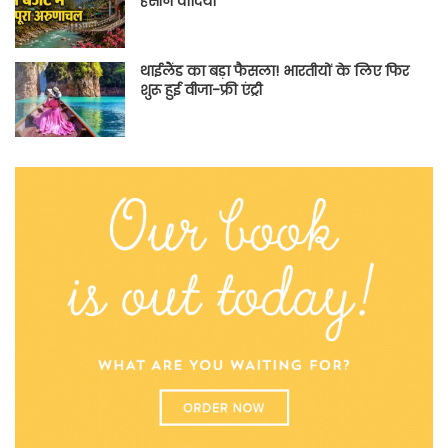
हसीन वादियां
थाईलैंड का बड़ा फैसला! भारतीयों के लिए फिर
शुरू हुई वीजा-फ्री एंट्री