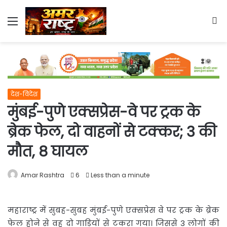
Menu
S
fo
देश-विदेश
मुंबई-पुणे एक्सप्रेस-वे पर ट्रक के
ब्रेक फेल, दो वाहनों से टक्कर; 3 की
मौत, 8 घायल
Amar Rashtra
6
Less than a minute
महाराष्ट्र में सुबह-सुबह मुंबई-पुणे एक्सप्रेस वे पर ट्रक के ब्रेक
फेल होने से वह दो गाड़ियों से टकरा गया। जिससे 3
लोगों की