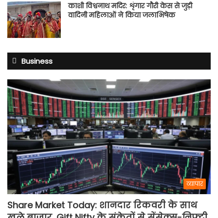
काशी विश्वनाथ मदिर: शृंगार गौरी केस से जुड़ी
वादिनी महिलाओं ने किया जलाभिषेक
Business
व्यापार
Share Market Today: शानदार रिकवरी के साथ
खुले बाजार, Gift Nifty के संकेतों से सेंसेक्स-निफ्टी