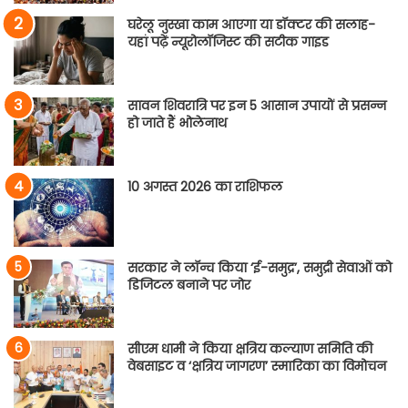
घरेलू नुस्खा काम आएगा या डॉक्टर की सलाह-
यहां पढ़ें न्यूरोलॉजिस्ट की सटीक गाइड
सावन शिवरात्रि पर इन 5 आसान उपायों से प्रसन्न
हो जाते हैं भोलेनाथ
10 अगस्त 2026 का राशिफल
सरकार ने लॉन्च किया ‘ई-समुद्र’, समुद्री सेवाओं को
डिजिटल बनाने पर जोर
सीएम धामी ने किया क्षत्रिय कल्याण समिति की
वेबसाइट व ‘क्षत्रिय जागरण’ स्मारिका का विमोचन