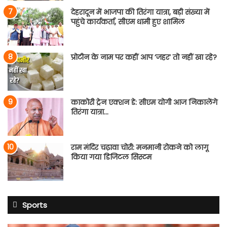
देहरादून में भाजपा की तिरंगा यात्रा, बड़ी संख्या में
पहुंचे कार्यकर्ता, सीएम धामी हुए शामिल
प्रोटीन के नाम पर कहीं आप ‘जहर’ तो नहीं खा रहे?
काकोरी ट्रेन एक्शन डे: सीएम योगी आज निकालेंगे
तिरंगा यात्रा…
राम मंदिर चढ़ावा चोरी: मनमानी रोकने को लागू
किया गया डिजिटल सिस्टम
Sports