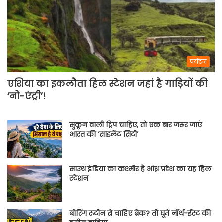
पर्यटन
एशिया का इकलौता हिल स्टेशन जहां है गाड़ियों की
‘नो-एंट्री’!
सुकून वाली ट्रिप चाहिए, तो एक बार जरूर जाएं
भारत की ‘साइलेंट सिटी’
साउथ इंडिया का कश्मीर है आंध्र प्रदेश का यह हिल
स्टेशन
बोरिंग रूटीन से चाहिए ब्रेक? तो घूमें नॉर्थ-ईस्ट की