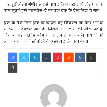
मौत हुई और 8 गंभीर रूप से घायल हैं। महाराष्ट्र में भोर घाट के
पास मुंबई-पुणे एक्सप्रेस-वे पर एक ट्रक के ब्रेक फेल हो गए।
ट्रक के ब्रेक फेल होने के कारण वह नियंत्रण खो बैठा ओर दो
गाड़ियों में टक्कर मार दी। जिससे तीन लोग की मौके पर ही
मौत हो गई। वहीं 8 लोग गंभीर रूप से घायल हैं। घायलों को
आनन-फानन में खोपोली के अस्पताल ले जाया गया।
LinkedIn
Tumblr
Pinterest
Reddit
VKontakte
Share via Email
Print