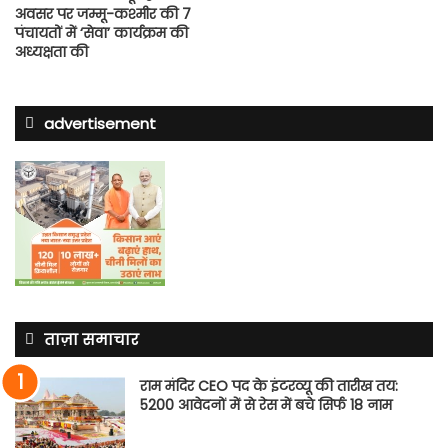
अवसर पर जम्मू-कश्मीर की 7
पंचायतों में ‘सेवा’ कार्यक्रम की
अध्यक्षता की
advertisement
ताज़ा समाचार
राम मंदिर CEO पद के इंटरव्यू की तारीख तय:
5200 आवेदनों में से रेस में बचे सिर्फ 18 नाम