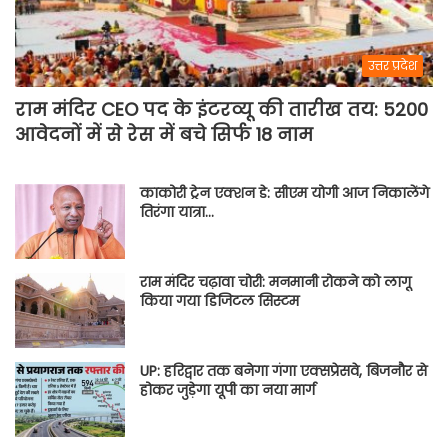
उत्तर प्रदेश
राम मंदिर CEO पद के इंटरव्यू की तारीख तय: 5200
आवेदनों में से रेस में बचे सिर्फ 18 नाम
काकोरी ट्रेन एक्शन डे: सीएम योगी आज निकालेंगे
तिरंगा यात्रा…
राम मंदिर चढ़ावा चोरी: मनमानी रोकने को लागू
किया गया डिजिटल सिस्टम
UP: हरिद्वार तक बनेगा गंगा एक्सप्रेसवे, बिजनौर से
होकर जुड़ेगा यूपी का नया मार्ग