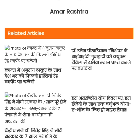
Amar Rashtra
Related Articles
डॉ. रमेश पोखरियाल ‘निशंक’ ने
आईआईटी गुवाहाटी को क्यूएस
रैंकिंग में 491वां स्थान प्राप्त करने
पर बधाई दी
कान्स में अनुराग ठाकुर के साथ
देश भर की फिल्मी हस्तियां रेड
कार्पेट पर चलेंगी
इस अंतर्राष्ट्रीय योग दिवस पर, इरा
त्रिवेदी के साथ एक वर्चुअल योगा-
ए-थॉन के लिए हो जाइए तैयार!
केंद्रीय मंत्री डॉ. जितेंद्र सिंह ने मोदी
सरकार के 7 साल पूरे होने के